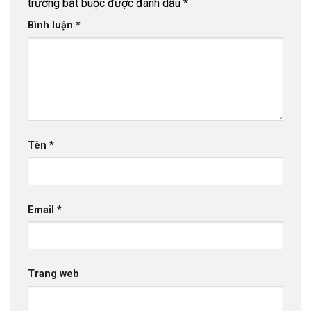
trường bắt buộc được đánh dấu
*
Bình luận
*
Tên
*
Email
*
Trang web