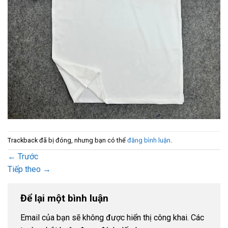
Trackback đã bị đóng, nhưng bạn có thể
đăng bình luận
.
←
Trước
Tiếp theo
→
Để lại một bình luận
Email của bạn sẽ không được hiển thị công khai.
Các