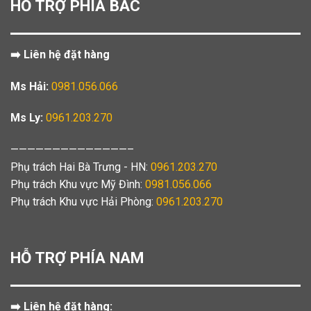
HỖ TRỢ PHÍA BẮC
➡️ Liên hệ đặt hàng
Ms Hải:
0981.056.066
Ms Ly:
0961.203.270
——————————————–
Phụ trách Hai Bà Trưng - HN:
0961.203.270
Phụ trách Khu vực Mỹ Đình:
0981.056.066
Phụ trách Khu vực Hải Phòng:
0961.203.270
HỖ TRỢ PHÍA NAM
➡️ Liên hệ đặt hàng: