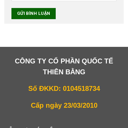
CÔNG TY CỔ PHẦN QUỐC TẾ
THIÊN BẰNG
Số ĐKKD: 0104518734
Cấp ngày 23/03/2010