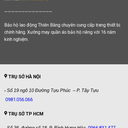
——————————————
Bảo hộ lao động Thiên Bằng chuyên cung cấp trang thiết bị
chính hãng. Xưởng may quần áo bảo hộ riêng với 16 năm
kinh nghiệm.
TRỤ SỞ HÀ NỘI
-
Số 19 ngõ 10 Đường Tựu Phúc – P. Tây Tựu
0981.056.066
TRỤ SỞ TP HCM
0966.831.477
-
Số 36, đường số 18, P. Bình Hưng Hòa