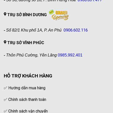
TRỤ SỞ BÌNH DƯƠNG
0906.602.116
-
Số 82/1 Khu phố 1A, P. An Phú
TRỤ SỞ VĨNH PHÚC
-
Thôn Phú Cường, Yên Lãng
0985.992.401
HỖ TRỢ KHÁCH HÀNG
✅
Hướng dẫn mua hàng
✅
Chính sách thanh toán
✅
Chính sách vận chuyển