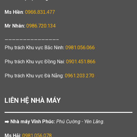
Ms Hiền
:
0966.831.477
Mr Nhân:
0986.720.134
——————————————–
Phụ trách Khu vực Bắc Ninh:
0981.056.066
Phụ trách Khu vực Đồng Nai:
0901.451.866
Phụ trách Khu vực Đà Nẵng:
0961.203.270
LIÊN HỆ NHÀ MÁY
➡️ Nhà máy Vĩnh Phúc:
Phú Cường - Yên Lãng.
Ms Hải
:
0981.056.078