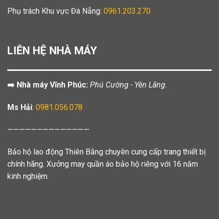
Phụ trách Khu vực Đà Nẵng:
0961.203.270
LIÊN HỆ NHÀ MÁY
➡️ Nhà máy Vĩnh Phúc:
Phú Cường - Yên Lãng.
Ms Hải
:
0981.056.078
——————————————
Bảo hộ lao động Thiên Bằng chuyên cung cấp trang thiết bị
chính hãng. Xưởng may quần áo bảo hộ riêng với 16 năm
kinh nghiệm.