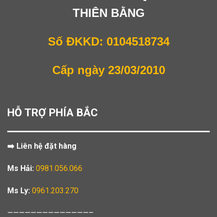
THIÊN BẰNG
Số ĐKKD: 0104518734
Cấp ngày 23/03/2010
HỖ TRỢ PHÍA BẮC
➡️ Liên hệ đặt hàng
Ms Hải:
0981.056.066
Ms Ly:
0961.203.270
——————————————–