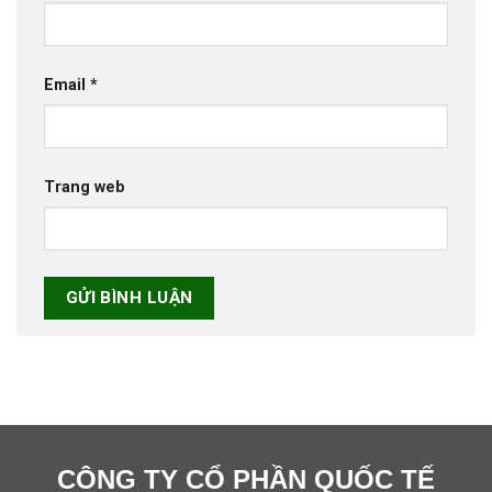
Email
*
Trang web
CÔNG TY CỔ PHẦN QUỐC TẾ