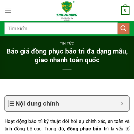
Bỏ
0
qua
nội
dung
Tìm
kiếm:
TIN TỨC
Báo giá đồng phục bảo trì đa dạng mẫu,
giao nhanh toàn quốc
Nội dung chính
Hoạt động bảo trì kỹ thuật đòi hỏi sự chính xác, an toàn và
tính đồng bộ cao. Trong đó,
đồng phục bảo trì
là yếu tố