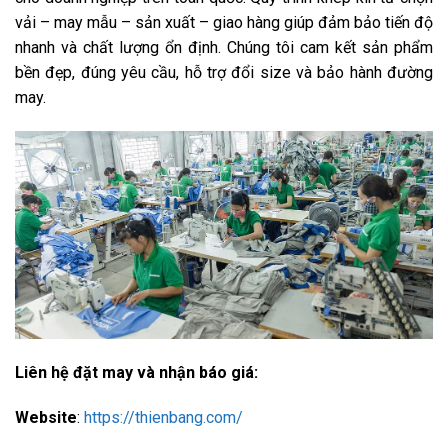
vải – may mẫu – sản xuất – giao hàng giúp đảm bảo tiến độ
nhanh và chất lượng ổn định. Chúng tôi cam kết sản phẩm
bền đẹp, đúng yêu cầu, hỗ trợ đổi size và bảo hành đường
may.
Liên hệ đặt may và nhận báo giá:
Website
:
https://thienbang.com/