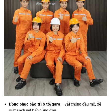
Đồng phục bảo trì ô tô/gara
– vải chống dầu mỡ, dễ
giặt sạch vết bẩn cứng đầu