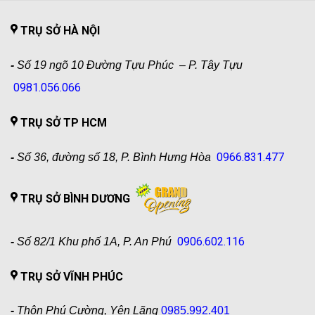
TRỤ SỞ HÀ NỘI
-
Số 19 ngõ 10 Đường Tựu Phúc – P. Tây Tựu
0981.056.066
TRỤ SỞ TP HCM
0966.831.477
-
Số 36, đường số 18, P. Bình Hưng Hòa
TRỤ SỞ BÌNH DƯƠNG
0906.602.116
-
Số 82/1 Khu phố 1A, P. An Phú
TRỤ SỞ VĨNH PHÚC
-
Thôn Phú Cường, Yên Lãng
0985.992.401