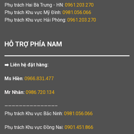
Phụ trách Hai Bà Trưng - HN:
0961.203.270
Phụ trách Khu vực Mỹ Đình:
0981.056.066
Phụ trách Khu vực Hải Phòng:
0961.203.270
HỖ TRỢ PHÍA NAM
➡️ Liên hệ đặt hàng:
Ms Hiền
:
0966.831.477
Mr Nhân:
0986.720.134
——————————————–
Phụ trách Khu vực Bắc Ninh:
0981.056.066
Phụ trách Khu vực Đồng Nai:
0901.451.866