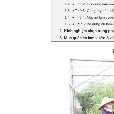
♦ Thứ 2: Giày ủng làm vư
♦ Thứ 3: Găng tay bảo hộ
♦ Thứ 4: Mũ, nó làm vườ
♦ Thứ 5: Bộ dụng cụ làm
Kinh nghiệm chọn trang p
Mua quần áo làm vườn ở đâ