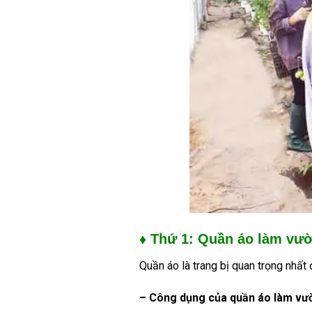
♦ Thứ 1: Quần áo làm vư
Quần áo là trang bị quan trọng nhất
– Công dụng của quần áo làm vư