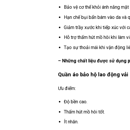
Bảo vệ cơ thể khỏi ánh nắng mặt t
Hạn chế bụi bẩn bám vào da và q
Giảm trầy xước khi tiếp xúc với c
Hỗ trợ thấm hút mồ hôi khi làm vi
Tạo sự thoải mái khi vận động liê
– Những chất liệu được sử dụng p
Quần áo bảo hộ lao động vải 
Ưu điểm:
Độ bền cao.
Thấm hút mồ hôi tốt.
Ít nhăn.