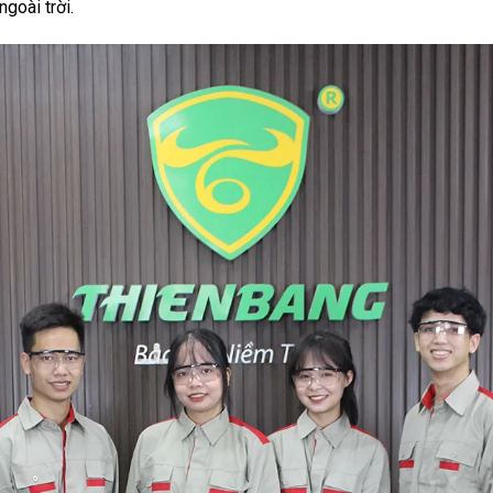
goài trời.