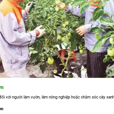
ờn
 đối với người làm vườn, làm nông nghiệp hoặc chăm sóc cây xanh
ờn