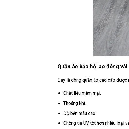
Quần áo bảo hộ lao động vải
Đây là dòng quần áo cao cấp được n
Chất liệu mềm mại.
Thoáng khí.
Độ bền màu cao.
Chống tia UV tốt hơn nhiều loại v