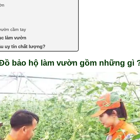
ờn
n
 vườn cầm tay
hục làm vườn
u uy tín chất lượng?
Đồ bảo hộ làm vườn gồm những gì 