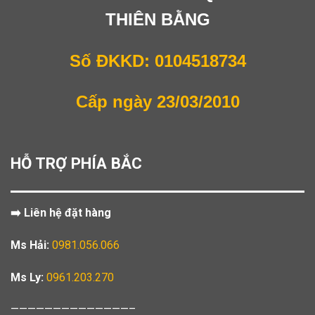
THIÊN BẰNG
Số ĐKKD: 0104518734
Cấp ngày 23/03/2010
HỖ TRỢ PHÍA BẮC
➡️ Liên hệ đặt hàng
Ms Hải:
0981.056.066
Ms Ly:
0961.203.270
——————————————–