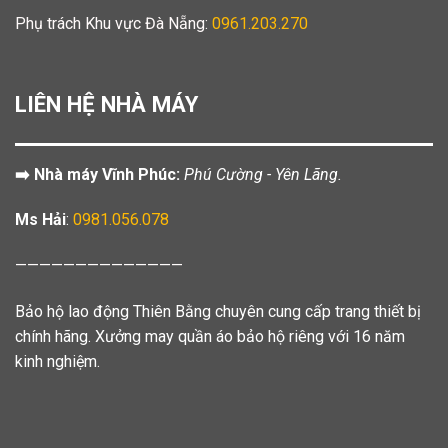
Phụ trách Khu vực Đà Nẵng:
0961.203.270
LIÊN HỆ NHÀ MÁY
➡️ Nhà máy Vĩnh Phúc:
Phú Cường - Yên Lãng.
Ms Hải
:
0981.056.078
——————————————
Bảo hộ lao động Thiên Bằng chuyên cung cấp trang thiết bị
chính hãng. Xưởng may quần áo bảo hộ riêng với 16 năm
kinh nghiệm.