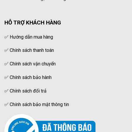
HỖ TRỢ KHÁCH HÀNG
✅
Hướng dẫn mua hàng
✅
Chính sách thanh toán
✅
Chính sách vận chuyển
✅
Chính sách bảo hành
✅
Chính sách đổi trả
✅
Chính sách bảo mật thông tin