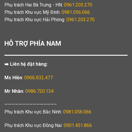
Phụ trách Hai Bà Trưng - HN:
0961.203.270
Phụ trách Khu vực Mỹ Đình:
0981.056.066
Phụ trách Khu vực Hải Phòng:
0961.203.270
HỖ TRỢ PHÍA NAM
➡️ Liên hệ đặt hàng:
Ms Hiền
:
0966.831.477
Mr Nhân:
0986.720.134
——————————————–
Phụ trách Khu vực Bắc Ninh:
0981.056.066
Phụ trách Khu vực Đồng Nai:
0901.451.866