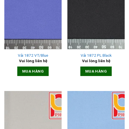
Vải 1872 VT/Blue
Vải 1872 PL Black
Vui lòng liên hệ
Vui lòng liên hệ
MUA HÀNG
MUA HÀNG