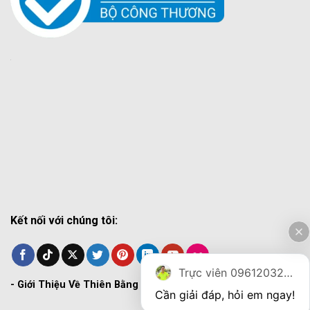
Kết nối với chúng tôi:
Trực viên 0961203270
-
Giới Thiệu Về Thiên Bằng
Cần giải đáp, hỏi em ngay!