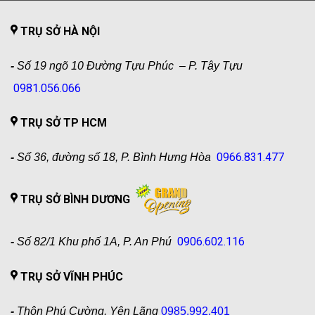
TRỤ SỞ HÀ NỘI
-
Số 19 ngõ 10 Đường Tựu Phúc – P. Tây Tựu
0981.056.066
TRỤ SỞ TP HCM
0966.831.477
-
Số 36, đường số 18, P. Bình Hưng Hòa
TRỤ SỞ BÌNH DƯƠNG
0906.602.116
-
Số 82/1 Khu phố 1A, P. An Phú
TRỤ SỞ VĨNH PHÚC
-
Thôn Phú Cường, Yên Lãng
0985.992.401