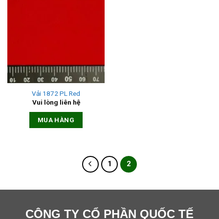
Vải 1872 PL Red
Vui lòng liên hệ
MUA HÀNG
1
2
CÔNG TY CỔ PHẦN QUỐC TẾ