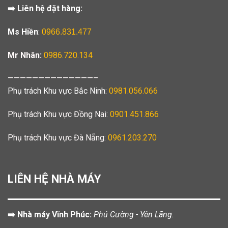
➡️ Liên hệ đặt hàng:
Ms Hiền
:
0966.831.477
Mr Nhân:
0986.720.134
——————————————–
Phụ trách Khu vực Bắc Ninh:
0981.056.066
Phụ trách Khu vực Đồng Nai:
0901.451.866
Phụ trách Khu vực Đà Nẵng:
0961.203.270
LIÊN HỆ NHÀ MÁY
➡️ Nhà máy Vĩnh Phúc:
Phú Cường - Yên Lãng.