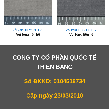
Vải kaki 1872 PL 129
Vải kaki 1872 PL 137
Vui lòng liên hệ
Vui lòng liên hệ
CÔNG TY CỔ PHẦN QUỐC TẾ
THIÊN BẰNG
Số ĐKKD: 0104518734
Cấp ngày 23/03/2010