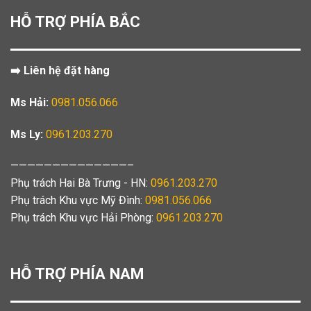
HỖ TRỢ PHÍA BẮC
➡️ Liên hệ đặt hàng
Ms Hải:
0981.056.066
Ms Ly:
0961.203.270
——————————————–
Phụ trách Hai Bà Trưng - HN:
0961.203.270
Phụ trách Khu vực Mỹ Đình:
0981.056.066
Phụ trách Khu vực Hải Phòng:
0961.203.270
HỖ TRỢ PHÍA NAM