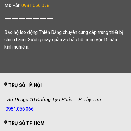
Ms Hải
:
0981.056.078
——————————————
Bảo hộ lao động Thiên Bằng chuyên cung cấp trang thiết bị
chính hãng. Xưởng may quần áo bảo hộ riêng với 16 năm
kinh nghiệm.
TRỤ SỞ HÀ NỘI
-
Số 19 ngõ 10 Đường Tựu Phúc – P. Tây Tựu
0981.056.066
TRỤ SỞ TP HCM