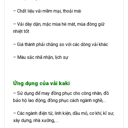
– Chất liệu vải mềm mại, thoải mái
– Vải dày dặn, mặc mùa hè mát, mùa đông giữ
nhiệt tốt
– Giá thành phải chăng so với các dòng vải khác
– Màu sắc nhã nhặn, lịch sự
Ứng dụng của vải kaki
– Sử dụng để may đồng phục cho công nhân, đồ
bảo hộ lao động, đồng phục cách ngành nghề,…
– Các ngành điện tử, linh kiện, dầu mỏ, cơ khí; kĩ sư;
xây dựng, nhà xưởng,….