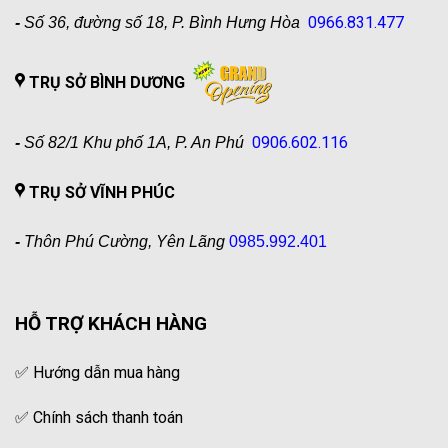
0966.831.477
-
Số 36, đường số 18, P. Bình Hưng Hòa
TRỤ SỞ BÌNH DƯƠNG
0906.602.116
-
Số 82/1 Khu phố 1A, P. An Phú
TRỤ SỞ VĨNH PHÚC
-
Thôn Phú Cường, Yên Lãng
0985.992.401
HỖ TRỢ KHÁCH HÀNG
✅
Hướng dẫn mua hàng
✅
Chính sách thanh toán