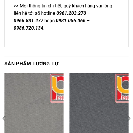
>> Mọi thông tin chi tiết, quý khách hàng vui lòng
liên hệ tới số hotline
0961.203.270 –
0966.831.477
hoặc
0981.056.066 –
0986.720.134
.
SẢN PHẨM TƯƠNG TỰ