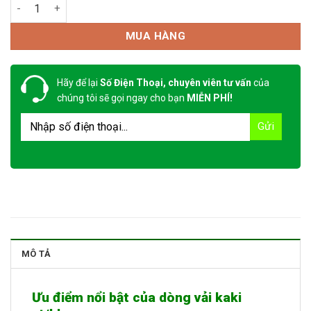
Vải 1872 VT/Blue số lượng
MUA HÀNG
Hãy để lại
Số Điện Thoại, chuyên viên tư vấn
của
chúng tôi sẽ gọi ngay cho bạn
MIỄN PHÍ!
MÔ TẢ
Ưu điểm nổi bật của dòng vải kaki