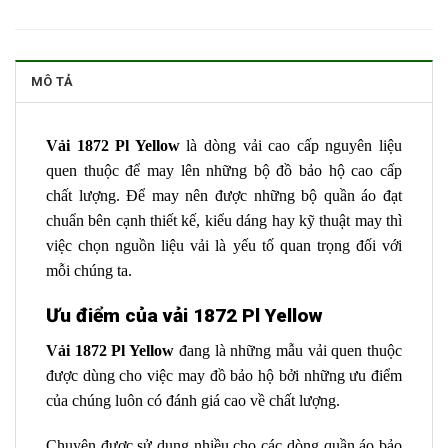
MÔ TẢ
Vải 1872 Pl Yellow
là dòng vải cao cấp nguyên liệu
quen thuộc để may lên những bộ đồ bảo hộ cao cấp
chất lượng.
Để may nên được những bộ quần áo đạt
chuẩn bên cạnh thiết kế, kiểu dáng hay kỹ thuật may thì
việc chọn nguồn liệu vải là yếu tố quan trọng đối với
mỗi chúng ta.
Ưu điểm của vải 1872 Pl Yellow
Vải 1872 Pl Yellow
đang là những mẫu vải quen thuộc
được dùng cho việc may đồ bảo hộ bởi những ưu điểm
của chúng luôn có đánh giá cao về chất lượng.
Chuyên được sử dụng nhiều cho các dòng quần áo bảo