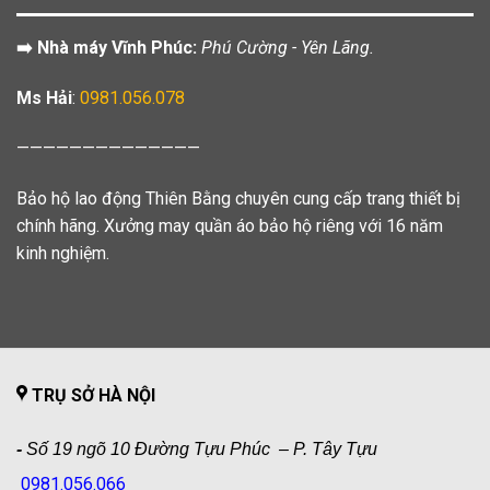
➡️ Nhà máy Vĩnh Phúc:
Phú Cường - Yên Lãng.
Ms Hải
:
0981.056.078
——————————————
Bảo hộ lao động Thiên Bằng chuyên cung cấp trang thiết bị
chính hãng. Xưởng may quần áo bảo hộ riêng với 16 năm
kinh nghiệm.
TRỤ SỞ HÀ NỘI
-
Số 19 ngõ 10 Đường Tựu Phúc – P. Tây Tựu
0981.056.066