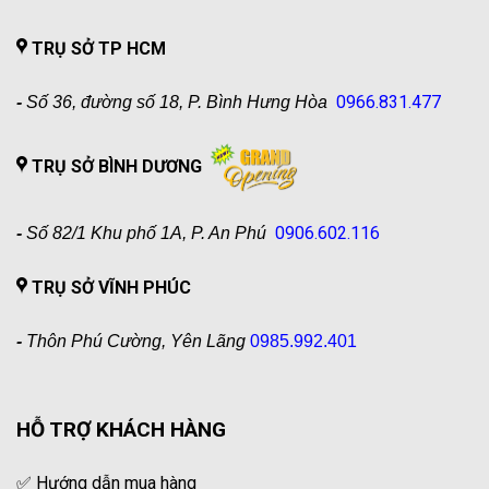
TRỤ SỞ TP HCM
0966.831.477
-
Số 36, đường số 18, P. Bình Hưng Hòa
TRỤ SỞ BÌNH DƯƠNG
0906.602.116
-
Số 82/1 Khu phố 1A, P. An Phú
TRỤ SỞ VĨNH PHÚC
-
Thôn Phú Cường, Yên Lãng
0985.992.401
HỖ TRỢ KHÁCH HÀNG
✅
Hướng dẫn mua hàng