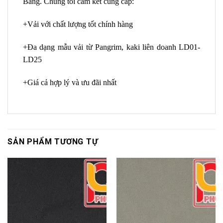
Bằng. Chúng tôi cam kết cung cấp:
+Vải với chất lượng tốt chính hàng
+Đa dạng mẫu vải từ Pangrim, kaki liên doanh LD01-
LD25
+Giá cả hợp lý và ưu đãi nhất
SẢN PHẨM TƯƠNG TỰ