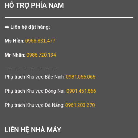
HỖ TRỢ PHÍA NAM
➡️ Liên hệ đặt hàng:
Ms Hiền
:
0966.831.477
Mr Nhân:
0986.720.134
——————————————–
Phụ trách Khu vực Bắc Ninh:
0981.056.066
Phụ trách Khu vực Đồng Nai:
0901.451.866
Phụ trách Khu vực Đà Nẵng:
0961.203.270
LIÊN HỆ NHÀ MÁY