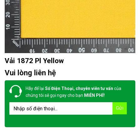
Vải 1872 Pl Yellow
Vui lòng liên hệ
Hãy để lại
Số Điện Thoại, chuyên viên tư vấn
của
chúng tôi sẽ gọi ngay cho bạn
MIỄN PHÍ!