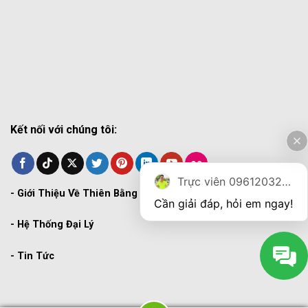
Kết nối với chúng tôi:
Trực viên 0961203270
-
Giới Thiệu Về Thiên Bằng
Cần giải đáp, hỏi em ngay!
-
Hệ Thống Đại Lý
-
Tin Tức