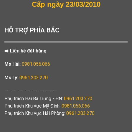
Cấp ngày 23/03/2010
HỖ TRỢ PHÍA BẮC
➡️ Liên hệ đặt hàng
Ms Hải:
0981.056.066
Ms Ly:
0961.203.270
——————————————–
Phụ trách Hai Bà Trưng - HN:
0961.203.270
Phụ trách Khu vực Mỹ Đình:
0981.056.066
Phụ trách Khu vực Hải Phòng:
0961.203.270