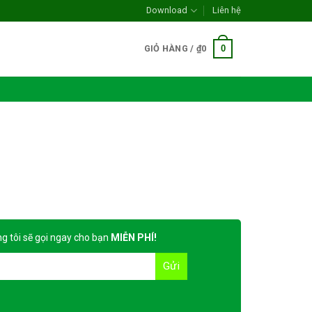
Download
Liên hệ
0
GIỎ HÀNG /
₫
0
g tôi sẽ gọi ngay cho bạn
MIỄN PHÍ!