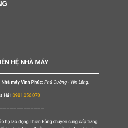
NG
IÊN HỆ NHÀ MÁY
️ Nhà máy Vĩnh Phúc:
Phú Cường - Yên Lãng.
s Hải
:
0981.056.078
—————————————
ảo hộ lao động Thiên Bằng chuyên cung cấp trang