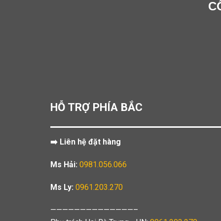
C
HỖ TRỢ PHÍA BẮC
➡️ Liên hệ đặt hàng
Ms Hải:
0981.056.066
Ms Ly:
0961.203.270
——————————————–