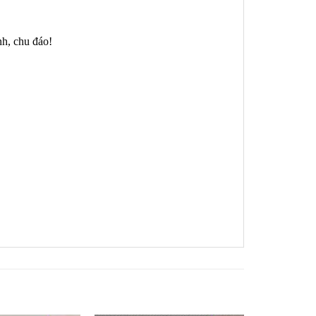
nh, chu đáo!