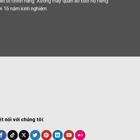
hiết bị chính hãng. Xưởng may quần áo bảo hộ riêng
ới 16 năm kinh nghiệm.
ết nối với chúng tôi: