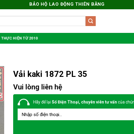
BẢO HỘ LAO ĐỘNG THIÊN BẰNG
 THỰC HIỆN TỪ 2010
Vải kaki 1872 PL 35
Vui lòng liên hệ
Hãy để lại
Số Điện Thoại, chuyên viên tư vấn
của chún