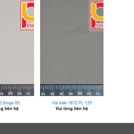
+
2 Beige 05
Vải kaki 1872 PL 129
ng liên hệ
Vui lòng liên hệ