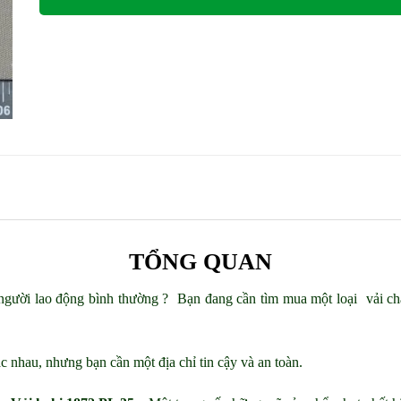
TỔNG QUAN
gười lao động bình thường ? Bạn đang cần tìm mua một loại vải chấ
c nhau, nhưng bạn cần một địa chỉ tin cậy và an toàn.