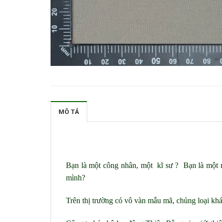
MÔ TẢ
Bạn là một công nhân, một kĩ sư ? Bạn là một n
mình?
Trên thị trường có vô vàn mẫu mã, chủng loại khá