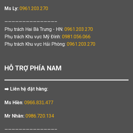
Ms Ly:
0961.203.270
——————————————–
Phụ trách Hai Bà Trưng - HN:
0961.203.270
Phụ trách Khu vực Mỹ Đình:
0981.056.066
Phụ trách Khu vực Hải Phòng:
0961.203.270
HỖ TRỢ PHÍA NAM
➡️ Liên hệ đặt hàng:
Ms Hiền
:
0966.831.477
Mr Nhân:
0986.720.134
——————————————–