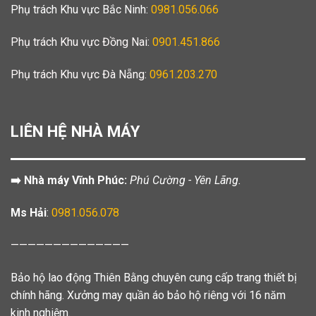
Phụ trách Khu vực Bắc Ninh:
0981.056.066
Phụ trách Khu vực Đồng Nai:
0901.451.866
Phụ trách Khu vực Đà Nẵng:
0961.203.270
LIÊN HỆ NHÀ MÁY
➡️ Nhà máy Vĩnh Phúc:
Phú Cường - Yên Lãng.
Ms Hải
:
0981.056.078
——————————————
Bảo hộ lao động Thiên Bằng chuyên cung cấp trang thiết bị
chính hãng. Xưởng may quần áo bảo hộ riêng với 16 năm
kinh nghiệm.