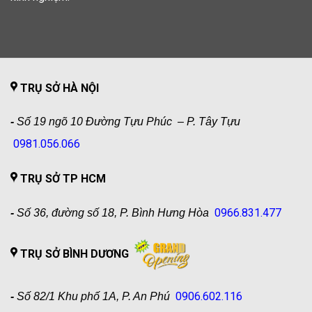
TRỤ SỞ HÀ NỘI
-
Số 19 ngõ 10 Đường Tựu Phúc – P. Tây Tựu
0981.056.066
TRỤ SỞ TP HCM
0966.831.477
-
Số 36, đường số 18, P. Bình Hưng Hòa
TRỤ SỞ BÌNH DƯƠNG
0906.602.116
-
Số 82/1 Khu phố 1A, P. An Phú