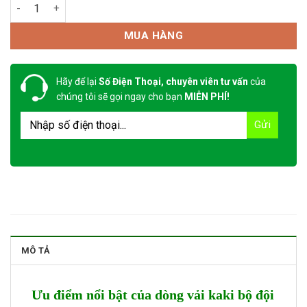
Vải 1872 PL Green số lượng
MUA HÀNG
Hãy để lại
Số Điện Thoại, chuyên viên tư vấn
của
chúng tôi sẽ gọi ngay cho bạn
MIỄN PHÍ!
MÔ TẢ
Ưu điểm nổi bật của dòng vải kaki bộ đội