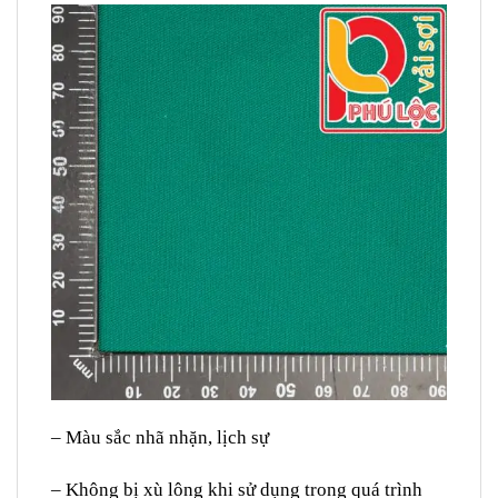
– Màu sắc nhã nhặn, lịch sự
– Không bị xù lông khi sử dụng trong quá trình