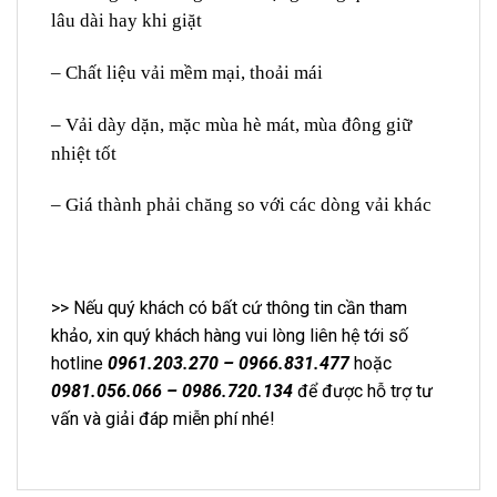
lâu dài hay khi giặt
– Chất liệu vải mềm mại, thoải mái
– Vải dày dặn, mặc mùa hè mát, mùa đông giữ
nhiệt tốt
– Giá thành phải chăng so với các dòng vải khác
>> Nếu quý khách có bất cứ thông tin cần tham
khảo, xin quý khách hàng vui lòng liên hệ tới số
hotline
0961.203.270 – 0966.831.477
hoặc
0981.056.066 – 0986.720.134
để được hỗ trợ tư
vấn và giải đáp miễn phí nhé!