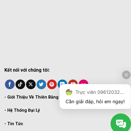
Kết nối với chúng tôi:
Trực viên 0961203270
-
Giới Thiệu Về Thiên Bằng
Cần giải đáp, hỏi em ngay!
-
Hệ Thống Đại Lý
-
Tin Tức