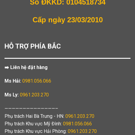
Số ĐKKD: 0104518734
Cấp ngày 23/03/2010
HỖ TRỢ PHÍA BẮC
➡️ Liên hệ đặt hàng
Ms Hải:
0981.056.066
Ms Ly:
0961.203.270
——————————————–
Phụ trách Hai Bà Trưng - HN:
0961.203.270
Phụ trách Khu vực Mỹ Đình:
0981.056.066
Phụ trách Khu vực Hải Phòng:
0961.203.270