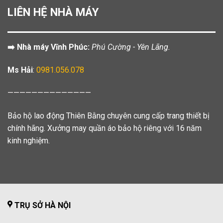
LIÊN HỆ NHÀ MÁY
➡️ Nhà máy Vĩnh Phúc:
Phú Cường - Yên Lãng.
Ms Hải
:
0981.056.078
——————————————
Bảo hộ lao động Thiên Bằng chuyên cung cấp trang thiết bị
chính hãng. Xưởng may quần áo bảo hộ riêng với 16 năm
kinh nghiệm.
TRỤ SỞ HÀ NỘI