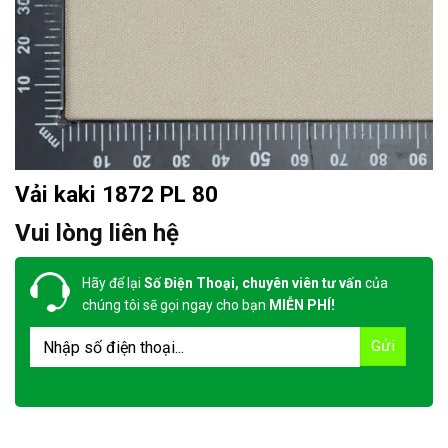
Vải kaki 1872 PL 80
Vui lòng liên hệ
Hãy để lại
Số Điện Thoại, chuyên viên tư vấn
của
chúng tôi sẽ gọi ngay cho bạn
MIỄN PHÍ!