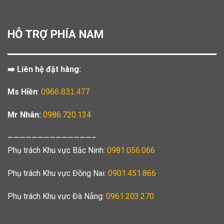
HỖ TRỢ PHÍA NAM
➡️ Liên hệ đặt hàng:
Ms Hiền
:
0966.831.477
Mr Nhân:
0986.720.134
——————————————–
Phụ trách Khu vực Bắc Ninh:
0981.056.066
Phụ trách Khu vực Đồng Nai:
0901.451.866
Phụ trách Khu vực Đà Nẵng:
0961.203.270