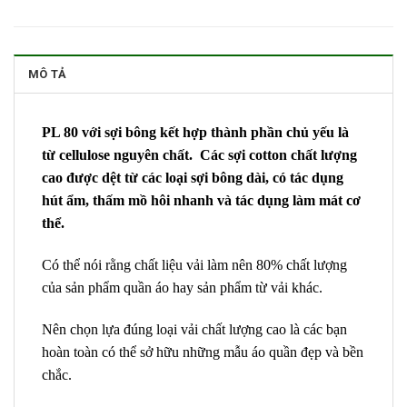
MÔ TẢ
PL 80 với sợi bông kết hợp thành phần chủ yếu là
từ cellulose nguyên chất. Các sợi cotton chất lượng
cao được dệt từ các loại sợi bông dài, có tác dụng
hút ẩm, thấm mồ hôi nhanh và tác dụng làm mát cơ
thể.
Có thể nói rằng chất liệu vải làm nên 80% chất lượng
của sản phẩm quần áo hay sản phẩm từ vải khác.
Nên chọn lựa đúng loại vải chất lượng cao là các bạn
hoàn toàn có thể sở hữu những mẫu áo quần đẹp và bền
chắc.