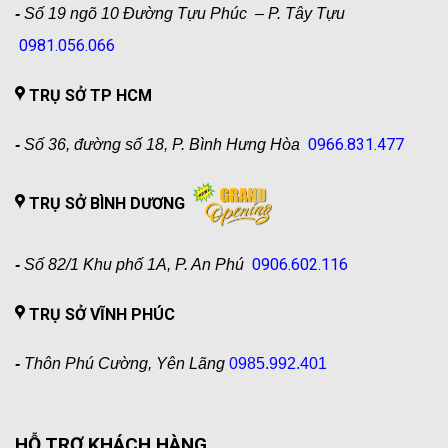
-
Số 19 ngõ 10 Đường Tựu Phúc – P. Tây Tựu
0981.056.066
TRỤ SỞ TP HCM
0966.831.477
-
Số 36, đường số 18, P. Bình Hưng Hòa
TRỤ SỞ BÌNH DƯƠNG
0906.602.116
-
Số 82/1 Khu phố 1A, P. An Phú
TRỤ SỞ VĨNH PHÚC
-
Thôn Phú Cường, Yên Lãng
0985.992.401
HỖ TRỢ KHÁCH HÀNG