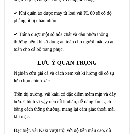
✔ Khi quần áo được may từ loại vải PL 80 sẽ có độ
phẳng, ít bị nhăn nhúm.
✔ Tránh được một số hóa chất và dầu nhờn thông
thường nên khi sử dụng an toàn cho người mặc và an
toàn cho cả bộ trang phục.
LƯU Ý QUAN TRỌNG
Nghiên cứu giá cả và cách xem xét kĩ lưỡng để có sự
lựa chọn chính xác.
Trên thị trường, vải kaki có đặc điểm mềm mịn và dày
hơn. Chính vì vậy nên rất ít nhăn, dễ dàng làm sạch
bằng cách thông thường, mang lại cảm giác thoải mái
khi mặc.
Đặc biệt, vải Kaki vượt trội với độ bền màu cao, dù