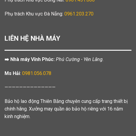
Phụ trách Khu vực Đà Nẵng:
0961.203.270
LIÊN HỆ NHÀ MÁY
➡️ Nhà máy Vĩnh Phúc:
Phú Cường - Yên Lãng.
Ms Hải
:
0981.056.078
——————————————
Bảo hộ lao động Thiên Bằng chuyên cung cấp trang thiết bị
chính hãng. Xưởng may quần áo bảo hộ riêng với 16 năm
kinh nghiệm.