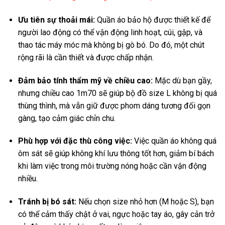
Ưu tiên sự thoải mái:
Quần áo bảo hộ được thiết kế để
người lao động có thể vận động linh hoạt, cúi, gập, và
thao tác máy móc mà không bị gò bó. Do đó, một chút
rộng rãi là cần thiết và được chấp nhận.
Đảm bảo tính thẩm mỹ về chiều cao:
Mặc dù bạn gầy,
nhưng chiều cao 1m70 sẽ giúp bộ đồ size L không bị quá
thùng thình, mà vẫn giữ được phom dáng tương đối gọn
gàng, tạo cảm giác chỉn chu.
Phù hợp với đặc thù công việc:
Việc quần áo không quá
ôm sát sẽ giúp không khí lưu thông tốt hơn, giảm bí bách
khi làm việc trong môi trường nóng hoặc cần vận động
nhiều.
Tránh bị bó sát:
Nếu chọn size nhỏ hơn (M hoặc S), bạn
có thể cảm thấy chật ở vai, ngực hoặc tay áo, gây cản trở