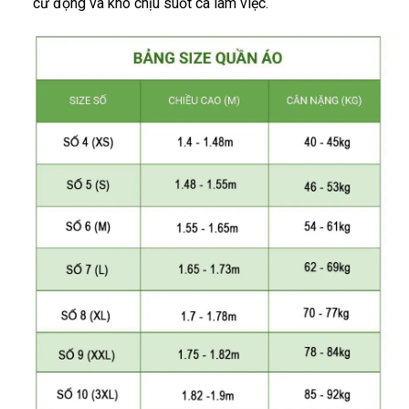
cử động và khó chịu suốt ca làm việc.