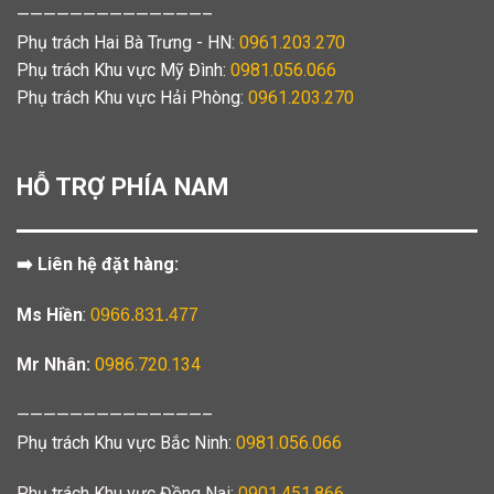
——————————————–
Phụ trách Hai Bà Trưng - HN:
0961.203.270
Phụ trách Khu vực Mỹ Đình:
0981.056.066
Phụ trách Khu vực Hải Phòng:
0961.203.270
HỖ TRỢ PHÍA NAM
➡️ Liên hệ đặt hàng:
Ms Hiền
:
0966.831.477
Mr Nhân:
0986.720.134
——————————————–
Phụ trách Khu vực Bắc Ninh:
0981.056.066
Phụ trách Khu vực Đồng Nai:
0901.451.866