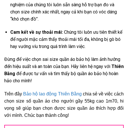
nghiệm của chúng tôi luôn sẵn sàng hỗ trợ bạn đo và
chọn size chính xác nhất, ngay cả khi bạn có vóc dáng
“khó chọn đồ”.
Cam kết về sự thoải mái:
Chúng tôi luôn ưu tiên thiết kế
để người mặc cảm thấy thoải mái tối đa, không bị gò bó
hay vướng víu trong quá trình làm việc.
Đừng để việc chọn sai size quần áo bảo hộ làm ảnh hưởng
đến hiệu suất và an toàn của bạn. Hãy liên hệ ngay với
Thiên
Bằng
để được tư vấn và tìm thấy bộ quần áo bảo hộ hoàn
hảo cho mình!
Trên đây
Bảo hộ lao động Thiên Bằng
chia sẻ về việc cách
chọn size số quần áo cho người gầy 55kg cao 1m70, hi
vọng sẽ giúp bạn chọn được size quần áo thích hợp đối
với mình. Chúc bạn thành công!