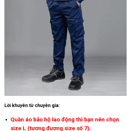
Lời khuyên từ chuyên gia:
Quần áo bảo hộ lao động thì bạn nên chọn
size L (tương đương size số 7).