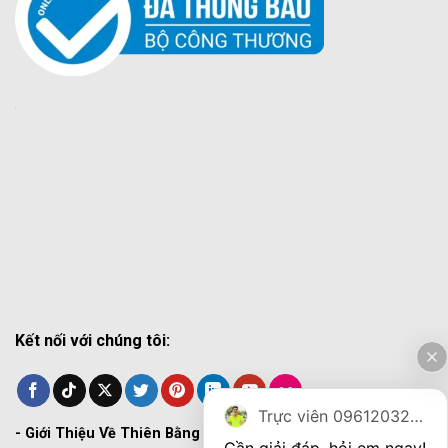
Kết nối với chúng tôi:
Trực viên 0961203270
-
Giới Thiệu Về Thiên Bằng