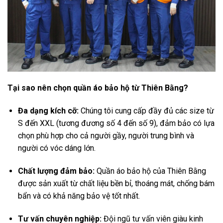
Tại sao nên chọn quần áo bảo hộ từ Thiên Bằng?
Đa dạng kích cỡ:
Chúng tôi cung cấp đầy đủ các size từ
S đến XXL (tương đương số 4 đến số 9), đảm bảo có lựa
chọn phù hợp cho cả người gầy, người trung bình và
người có vóc dáng lớn.
Chất lượng đảm bảo:
Quần áo bảo hộ của Thiên Bằng
được sản xuất từ chất liệu bền bỉ, thoáng mát, chống bám
bẩn và có khả năng bảo vệ tốt nhất.
Tư vấn chuyên nghiệp:
Đội ngũ tư vấn viên giàu kinh