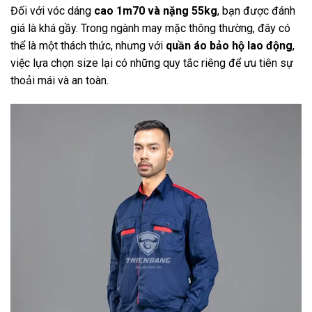
Đối với vóc dáng
cao 1m70 và nặng 55kg
, bạn được đánh
giá là khá gầy. Trong ngành may mặc thông thường, đây có
thể là một thách thức, nhưng với
quần áo bảo hộ lao động
,
việc lựa chọn size lại có những quy tắc riêng để ưu tiên sự
thoải mái và an toàn.