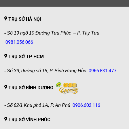
TRỤ SỞ HÀ NỘI
-
Số 19 ngõ 10 Đường Tựu Phúc – P. Tây Tựu
0981.056.066
TRỤ SỞ TP HCM
0966.831.477
-
Số 36, đường số 18, P. Bình Hưng Hòa
TRỤ SỞ BÌNH DƯƠNG
0906.602.116
-
Số 82/1 Khu phố 1A, P. An Phú
TRỤ SỞ VĨNH PHÚC