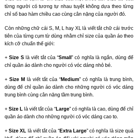
từng người có tương tự nhau tuyệt không dựa theo từng
chỉ số bao hàm chiều cao cùng cân nặng của người đó.
Còn những chữ cái S, M, L hay XL là viết tắt chữ cái trước
tiên của từng cụm từ dùng nhằm chỉ size của quần áo theo
kích cỡ chuẩn thế giới:
+
Size S
là viết tắt của “
Small
” có nghĩa là ngắn, dùng để
chỉ quần áo dành cho người có vóc dáng nhỏ bé.
+
Size M
là viết tắt của “
Medium
” có nghĩa là trung bình,
dùng để chỉ quần áo dành cho những người có vóc dáng
trung bình cùng cân nặng tầm trung bình.
+
Size L
là viết tắt của “
Large
” có nghĩa là cao, dùng để chỉ
quần áo dành cho những người có vóc dáng cao to.
+
Size XL
là viết tắt của “
Extra Large
” có nghĩa là size quá