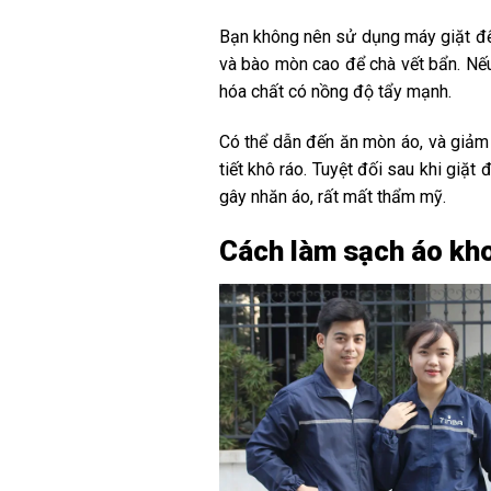
Bạn không nên sử dụng máy giặt để 
và bào mòn cao để chà vết bẩn. Nếu
hóa chất có nồng độ tẩy mạnh.
Có thể dẫn đến ăn mòn áo, và giảm ch
tiết khô ráo. Tuyệt đối sau khi giặt
gây nhăn áo, rất mất thẩm mỹ.
Cách làm sạch áo kho