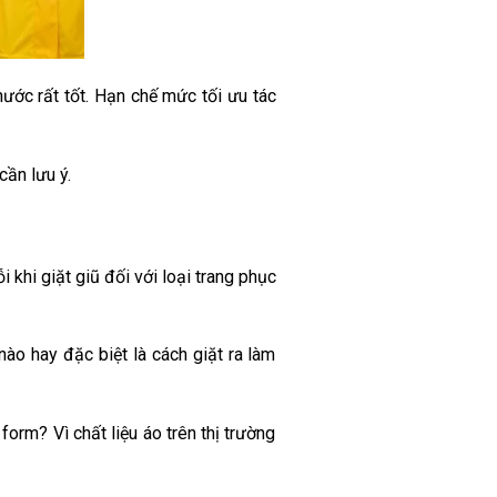
ước rất tốt. Hạn chế mức tối ưu tác
cần lưu ý.
khi giặt giũ đối với loại trang phục
ào hay đặc biệt là cách giặt ra làm
form? Vì chất liệu áo trên thị trường