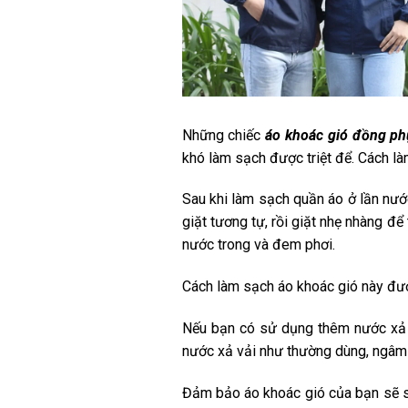
Những chiếc
áo khoác gió đồng ph
khó làm sạch được triệt để. Cách l
Sau khi làm sạch quần áo ở lần nướ
giặt tương tự, rồi giặt nhẹ nhàng đ
nước trong và đem phơi.
Cách làm sạch áo khoác gió này đượ
Nếu bạn có sử dụng thêm nước xả v
nước xả vải như thường dùng, ngâm 
Đảm bảo áo khoác gió của bạn sẽ sạ