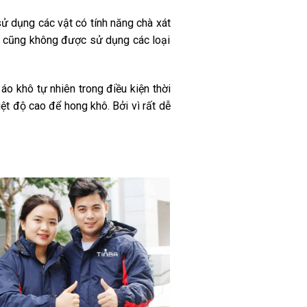
ử dụng các vật có tính năng chà xát
ạn cũng không được sử dụng các loại
 áo khô tự nhiên trong điều kiện thời
iệt độ cao để hong khô. Bởi vì rất dễ