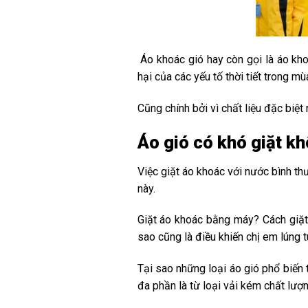
Áo khoác gió hay còn gọi là áo kho
hại của các yếu tố thời tiết trong m
Cũng chính bởi vì chất liệu đặc biệt
Áo gió có khó giặt k
Việc giặt áo khoác với nước bình th
này.
Giặt áo khoác bằng máy? Cách giặt 
sao cũng là điều khiến chị em lúng t
Tại sao những loại áo gió phổ biến t
đa phần là từ loại vải kém chất lượng