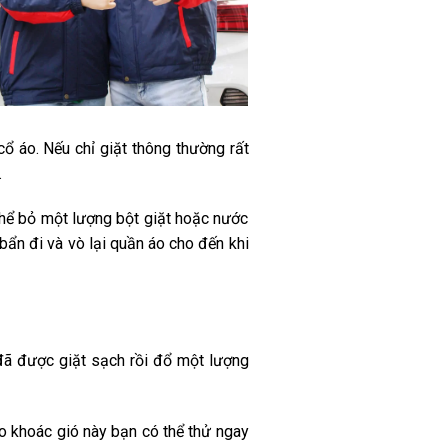
cổ áo. Nếu chỉ giặt thông thường rất
.
thể bỏ một lượng bột giặt hoặc nước
bẩn đi và vò lại quần áo cho đến khi
đã được giặt sạch rồi đổ một lượng
o khoác gió này bạn có thể thử ngay