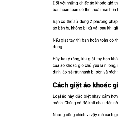
Đối với những chiếc áo khoác gió th
bạn hoàn toàn có thể thoải mái hơn t
Bạn có thể sử dụng 2 phương pháp g
áo bền bỉ, không bị xù vải sau khi giặ
Nếu giặt tay thì bạn hoàn toàn có 
đông.
Hãy lưu ý rằng, khi giặt tay bạn k
của áo khoác gió chủ yếu là nilong,
định, áo sẽ rất nhanh bị sờn và rách 
Cách giặt áo khoác g
Loại áo này đặc biệt nhạy cảm hơn 
mảnh. Chúng có độ khít nhau đến nỗ
Nhưng cũng chính vì vậy mà cách giặ