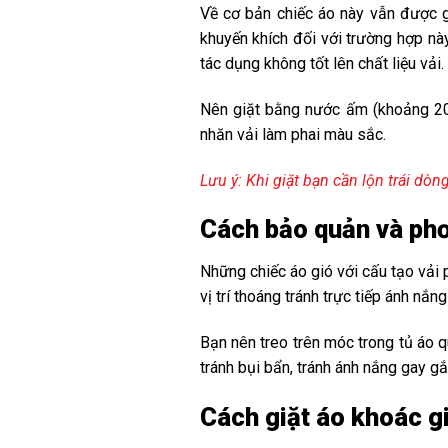
Về cơ bản chiếc áo này vẫn được gi
khuyến khích đối với trường hợp này
tác dụng không tốt lên chất liệu vải.
Nên giặt bằng nước ấm (khoảng 20-
nhăn vải làm phai màu sắc.
Lưu ý: Khi giặt bạn cần lộn trái dò
Cách bảo quản và phơ
Những chiếc áo gió với cấu tạo vải 
vị trí thoáng tránh trực tiếp ánh nắ
Bạn nên treo trên móc trong tủ áo 
tránh bụi bẩn, tránh ánh nắng gay gắ
Cách giặt áo khoác g