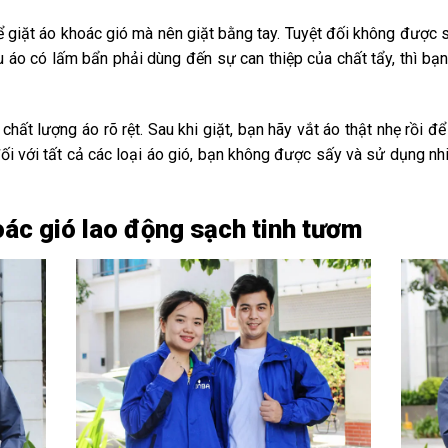
giặt áo khoác gió mà nên giặt bằng tay. Tuyệt đối không được s
 áo có lấm bẩn phải dùng đến sự can thiệp của chất tẩy, thì b
ất lượng áo rõ rệt. Sau khi giặt, bạn hãy vắt áo thật nhẹ rồi để
 đối với tất cả các loại áo gió, bạn không được sấy và sử dụng nh
ác gió lao động sạch tinh tươm