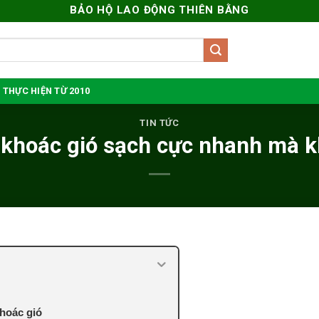
BẢO HỘ LAO ĐỘNG THIÊN BẰNG
 THỰC HIỆN TỪ 2010
TIN TỨC
 khoác gió sạch cực nhanh mà 
hoác gió