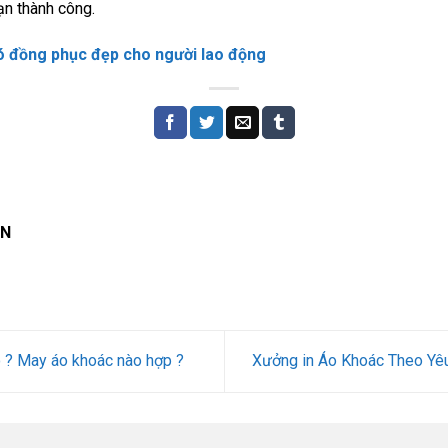
ạn thành công.
ó đồng phục đẹp cho người lao động
AN
ào ? May áo khoác nào hợp ?
Xưởng in Áo Khoác Theo Yêu