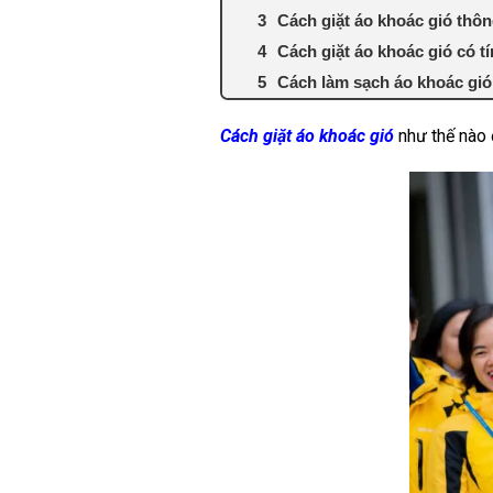
Cách giặt áo khoác gió thô
Cách giặt áo khoác gió có 
Cách làm sạch áo khoác gió
Cách giặt áo khoác gió
như thế nào 