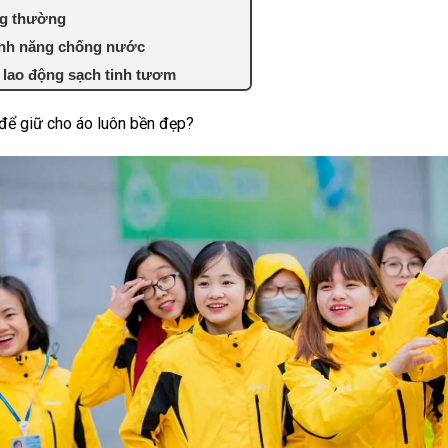
ng thường
tính năng chống nước
 lao động sạch tinh tươm
để giữ cho áo luôn bền đẹp?