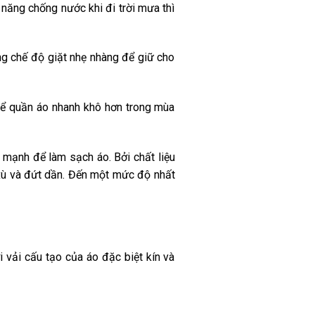
 năng chống nước khi đi trời mưa thì
ng chế độ giặt nhẹ nhàng để giữ cho
 để quần áo nhanh khô hơn trong mùa
 mạnh để làm sạch áo. Bởi chất liệu
ị xù và đứt dần. Đến một mức độ nhất
 vải cấu tạo của áo đặc biệt kín và