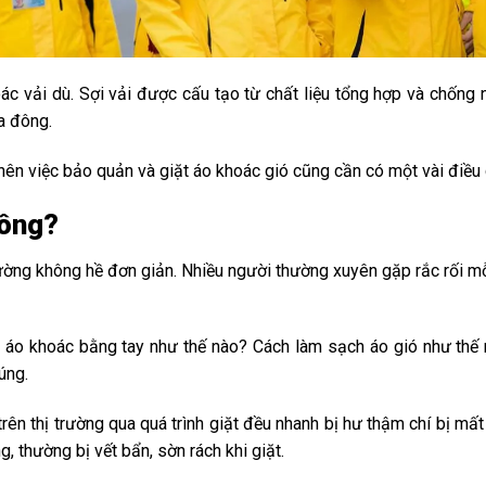
ác vải dù. Sợi vải được cấu tạo từ chất liệu tổng hợp và chống n
ùa đông.
 nên việc bảo quản và giặt áo khoác gió cũng cần có một vài điều 
hông?
ường không hề đơn giản. Nhiều người thường xuyên gặp rắc rối mỗi 
áo khoác bằng tay như thế nào? Cách làm sạch áo gió như thế n
úng.
rên thị trường qua quá trình giặt đều nhanh bị hư thậm chí bị mất 
, thường bị vết bẩn, sờn rách khi giặt.