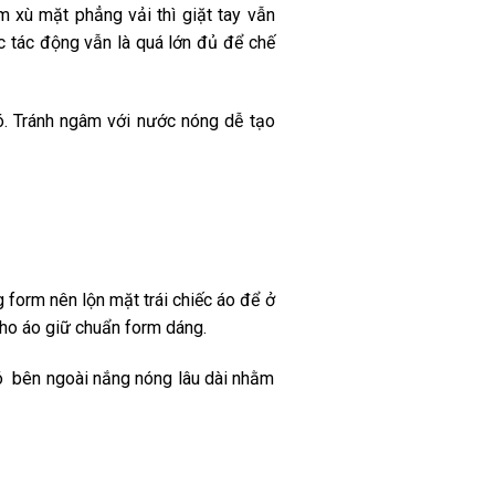
m xù mặt phẳng vải thì giặt tay vẫn
ực tác động vẫn là quá lớn đủ để chế
ó. Tránh ngâm với nước nóng dễ tạo
 form nên lộn mặt trái chiếc áo để ở
 cho áo giữ chuẩn form dáng.
ió bên ngoài nắng nóng lâu dài nhằm