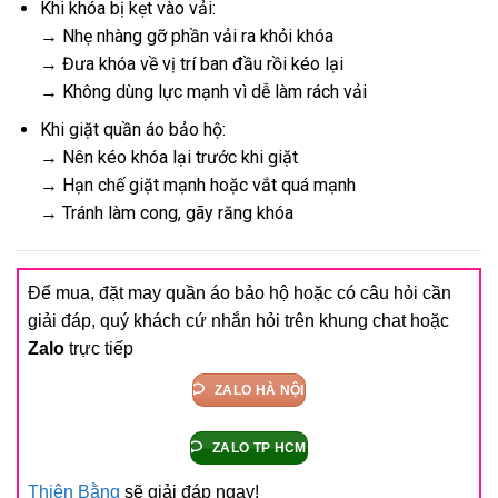
Khi khóa bị kẹt vào vải:
→ Nhẹ nhàng gỡ phần vải ra khỏi khóa
→ Đưa khóa về vị trí ban đầu rồi kéo lại
→ Không dùng lực mạnh vì dễ làm rách vải
Khi giặt quần áo bảo hộ:
→ Nên kéo khóa lại trước khi giặt
→ Hạn chế giặt mạnh hoặc vắt quá mạnh
→ Tránh làm cong, gãy răng khóa
Để mua, đặt may quần áo bảo hộ hoặc có câu hỏi cần
giải đáp, quý khách cứ nhắn hỏi trên khung chat hoặc
Zalo
trực tiếp
ZALO HÀ NỘI
ZALO TP HCM
Thiên Bằng
sẽ giải đáp ngay!