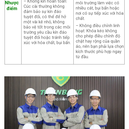
– Không kín hoàn toàn:
Nhược
môi trường làm việc có
Cúc cài thường không
điểm
nhiều cát, bụi bẩn hoặc
đảm bảo sự kín đáo
nơi có sự tiếp xúc với hóa
tuyệt đối, có thể để hở
chất.
một vài kẽ nhỏ, không
– Không điều chỉnh linh
bảo vệ tốt trong các môi
hoạt: Khóa kéo không
trường yêu cầu kín đáo
cho phép điều chỉnh độ
tuyệt đối hoặc tránh tiếp
chật hay rộng của quần
xúc với hóa chất, bụi bẩn.
áo, nên bạn phải lựa chọn
kích thước phù hợp ngay
từ đầu.