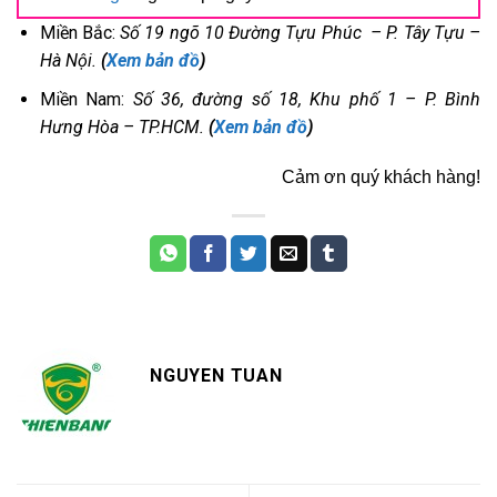
Miền Bắc:
Số 19 ngõ 10 Đường Tựu Phúc – P. Tây Tựu
–
Hà Nội.
(
Xem bản đồ
)
Miền Nam:
Số 36, đường số 18, Khu phố 1 – P. Bình
Hưng Hòa – TP.HCM.
(
Xem bản đồ
)
Cảm ơn quý khách hàng!
NGUYEN TUAN