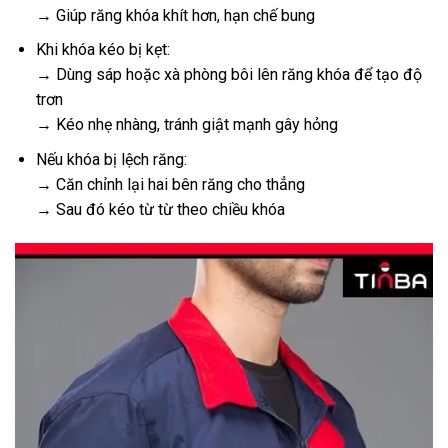
→ Giúp răng khóa khít hơn, hạn chế bung
Khi khóa kéo bị kẹt:
→ Dùng sáp hoặc xà phòng bôi lên răng khóa để tạo độ
trơn
→ Kéo nhẹ nhàng, tránh giật mạnh gây hỏng
Nếu khóa bị lệch răng:
→ Căn chỉnh lại hai bên răng cho thẳng
→ Sau đó kéo từ từ theo chiều khóa