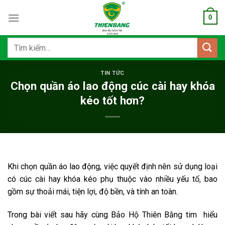
Bỏ
0
qua
nội
dung
Tìm
kiếm:
TIN TỨC
Chọn quần áo lao động cúc cài hay khóa
kéo tốt hơn?
Khi chọn quần áo lao động, việc quyết định nên sử dụng loại
có cúc cài hay khóa kéo phụ thuộc vào nhiều yếu tố, bao
gồm sự thoải mái, tiện lợi, độ bền, và tính an toàn.
Trong bài viết sau hãy cùng Bảo Hộ Thiên Bằng tim hiểu