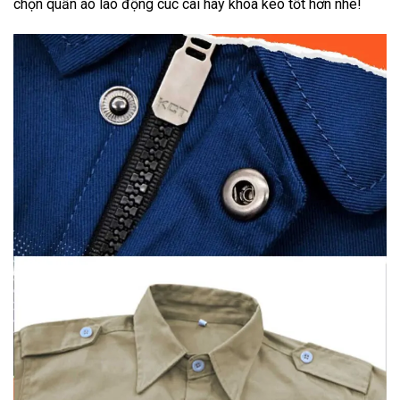
chọn quần áo lao động cúc cài hay khóa kéo tốt hơn nhé!