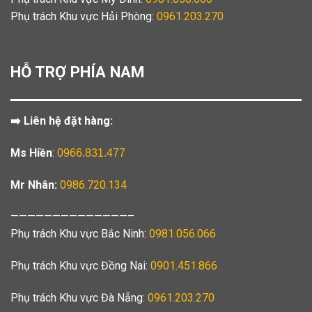
Phụ trách Khu vực Hải Phòng:
0961.203.270
HỖ TRỢ PHÍA NAM
➡️ Liên hệ đặt hàng:
Ms Hiền
:
0966.831.477
Mr Nhân:
0986.720.134
——————————————–
Phụ trách Khu vực Bắc Ninh:
0981.056.066
Phụ trách Khu vực Đồng Nai:
0901.451.866
Phụ trách Khu vực Đà Nẵng:
0961.203.270