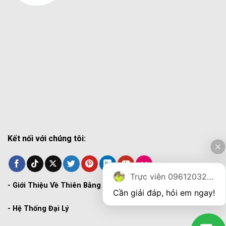
Kết nối với chúng tôi:
Trực viên 0961203270
-
Giới Thiệu Về Thiên Bằng
Cần giải đáp, hỏi em ngay!
-
Hệ Thống Đại Lý