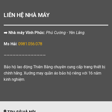
LIÊN HỆ NHÀ MÁY
➡️ Nhà máy Vĩnh Phúc:
Phú Cường - Yên Lãng.
Ms Hải
:
0981.056.078
——————————————
Bảo hộ lao động Thiên Bằng chuyên cung cấp trang thiết bị
chính hãng. Xưởng may quần áo bảo hộ riêng với 16 năm
kinh nghiệm.