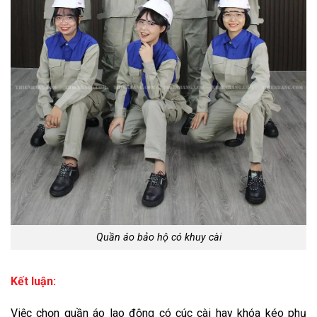
Quần áo bảo hộ có khuy cài
Kết luận:
Việc chọn quần áo lao động có cúc cài hay khóa kéo phụ