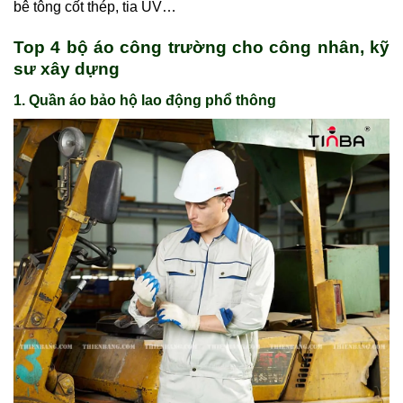
bê tông cốt thép, tia UV…
Top 4 bộ áo
công trường
cho công nhân, kỹ
sư xây dựng
1.
Quần áo bảo hộ lao động phổ thông