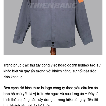
Trang phục đặc thù tùy công việc hoặc doanh nghiệp tạo sự
khác biệt và gây ấn tượng với khách hàng, sự nổi bật độc
đáo khác lạ.
Bên cạnh đó hình thức in logo công ty theo yêu cầu lên áo
bảo hộ chủ yếu là vị trí trước ngực và sau lưng áo – Đây là
hình thức quảng cáo xây dựng thương hiệu công ty đến tốt
hơn khách hàng khá phổ biến.