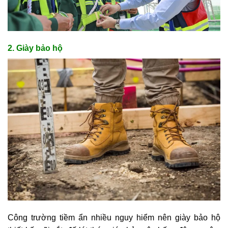
2. Giày bảo hộ
Công trường tiềm ẩn nhiều nguy hiểm nên giày bảo hộ