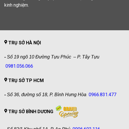
kinh nghiệm.
TRỤ SỞ HÀ NỘI
-
Số 19 ngõ 10 Đường Tựu Phúc – P. Tây Tựu
0981.056.066
TRỤ SỞ TP HCM
0966.831.477
-
Số 36, đường số 18, P. Bình Hưng Hòa
TRỤ SỞ BÌNH DƯƠNG