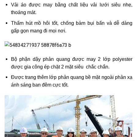
Vải áo được may bằng chất liệu vải lưới siêu nhẹ,
thoáng mát.
Thấm hút mồ hôi tốt, chống bám bụi bẩn và dễ dàng
gấp gọn mang đi mọi nơi.
Bộ phận dậy phản quang được may 2 lớp polyester
được gia công ép chặt 2 mặt siêu chắc chắn.
Được trang thêm lớp phản quang bề mặt ngoài phản xạ
ánh sáng ban đêm cực tốt.