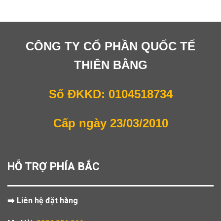
CÔNG TY CỔ PHẦN QUỐC TẾ
THIÊN BẰNG
Số ĐKKD: 0104518734
Cấp ngày 23/03/2010
HỖ TRỢ PHÍA BẮC
➡️ Liên hệ đặt hàng