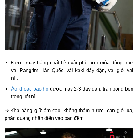
Được may bằng chất liệu vải phù hợp mùa động như
vải Pangrim Hàn Quốc, vải kaki dày dặn, vải gió, vải
nỉ…
Áo khoác bảo hộ
được may 2-3 dày dặn, trần bông bên
trọng, lót nỉ.
⇒ Khả năng giữ ấm cao, không thấm nước, cản gió lùa,
phản quang nhận diện vào ban đêm