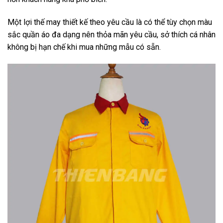
Một lợi thế may thiết kế theo yêu cầu là có thể tùy chọn màu
sắc quần áo đa dạng nên thỏa mãn yêu cầu, sở thích cá nhân
không bị hạn chế khi mua những mẫu có sẵn.