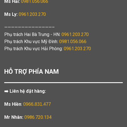
Ms Hải:
0981.056.066
Ms Ly:
0961.203.270
——————————————–
Phụ trách Hai Bà Trưng - HN:
0961.203.270
Phụ trách Khu vực Mỹ Đình:
0981.056.066
Phụ trách Khu vực Hải Phòng:
0961.203.270
HỖ TRỢ PHÍA NAM
➡️ Liên hệ đặt hàng:
Ms Hiền
:
0966.831.477
Mr Nhân:
0986.720.134