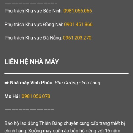
——————————————–
Phụ trách Khu vực Bắc Ninh:
0981.056.066
Phụ trách Khu vực Đồng Nai:
0901.451.866
Phụ trách Khu vực Đà Nẵng:
0961.203.270
LIÊN HỆ NHÀ MÁY
➡️ Nhà máy Vĩnh Phúc:
Phú Cường - Yên Lãng.
Ms Hải
:
0981.056.078
——————————————
Bảo hộ lao động Thiên Bằng chuyên cung cấp trang thiết bị
chính hãng. Xưởng may quần áo bảo hộ riêng với 16 năm