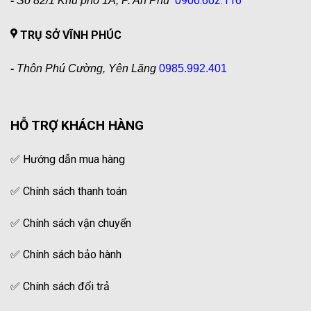
0906.602.116
-
Số 82/1 Khu phố 1A, P. An Phú
TRỤ SỞ VĨNH PHÚC
-
Thôn Phú Cường, Yên Lãng
0985.992.401
HỖ TRỢ KHÁCH HÀNG
✅
Hướng dẫn mua hàng
✅
Chính sách thanh toán
✅
Chính sách vận chuyển
✅
Chính sách bảo hành
✅
Chính sách đổi trả