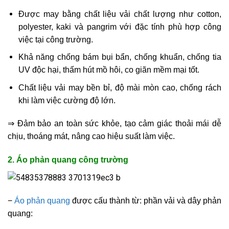
Được may bằng chất liệu vải chất lượng như cotton,
polyester, kaki và pangrim với đặc tính phù hợp công
việc tại công trường.
Khả năng chống bám bụi bẩn, chống khuẩn, chống tia
UV độc hại, thấm hút mồ hôi, co giãn mềm mại tốt.
Chất liệu vải may bền bỉ, độ mài mòn cao, chống rách
khi làm việc cường độ lớn.
⇒ Đảm bảo an toàn sức khỏe, tạo cảm giác thoải mái dễ
chịu, thoáng mát, nâng cao hiệu suất làm việc.
2. Áo phản quang công trường
−
Áo phản quang
được cấu thành từ: phần vải và dây phản
quang: