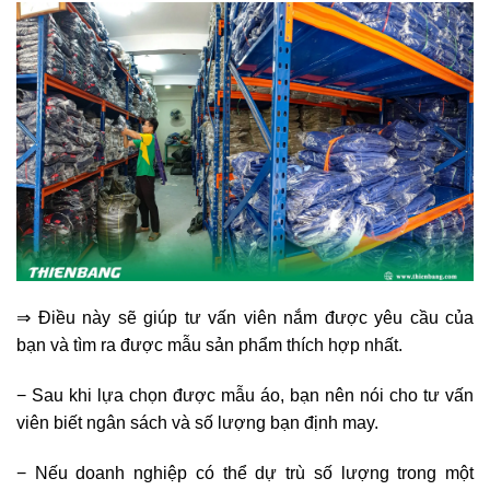
⇒ Điều này sẽ giúp tư vấn viên nắm được yêu cầu của
bạn và tìm ra được mẫu sản phẩm thích hợp nhất.
− Sau khi lựa chọn được mẫu áo, bạn nên nói cho tư vấn
viên biết ngân sách và số lượng bạn định may.
− Nếu doanh nghiệp có thể dự trù số lượng trong một