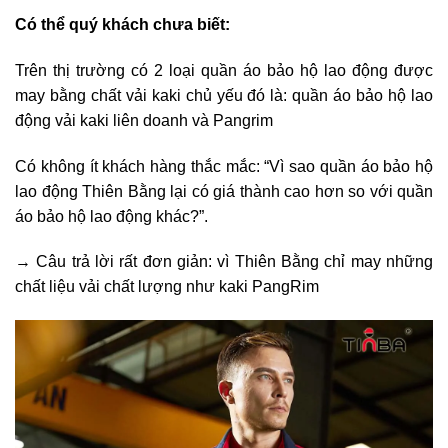
Có thể quý khách chưa biết:
Trên thị trường có 2 loại quần áo bảo hộ lao động được
may bằng chất vải kaki chủ yếu đó là: quần áo bảo hộ lao
động vải kaki liên doanh và Pangrim
Có không ít khách hàng thắc mắc: “Vì sao quần áo bảo hộ
lao động Thiên Bằng lại có giá thành cao hơn so với quần
áo bảo hộ lao động khác?”.
→ Câu trả lời rất đơn giản: vì Thiên Bằng chỉ may những
chất liệu vải chất lượng như kaki PangRim