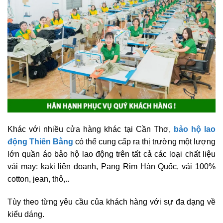
Khác với nhiều cửa hàng khác tại Cần Thơ,
bảo hộ lao
động Thiên Bằng
có thể cung cấp ra thị trường một lượng
lớn quần áo bảo hộ lao động trên tất cả các loại chất liệu
vải may: kaki liên doanh, Pang Rim Hàn Quốc, vải 100%
cotton, jean, thô,..
Tùy theo từng yêu cầu của khách hàng với sự đa dạng về
kiểu dáng.