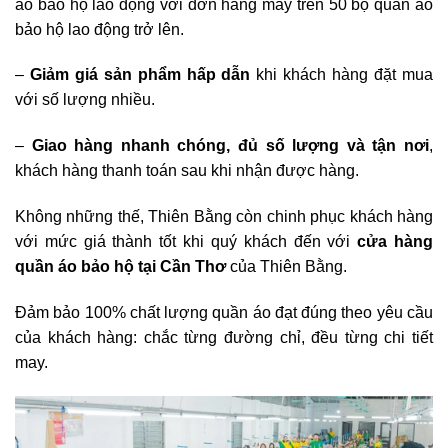
áo bảo hộ lao động với đơn hàng may trên 50 bộ quần áo
bảo hộ lao động trở lên.
–
Giảm giá sản phẩm hấp dẫn
khi khách hàng đặt mua
với số lượng nhiều.
–
Giao hàng nhanh chóng, đủ số lượng và tận nơi
,
khách hàng thanh toán sau khi nhận được hàng.
Không những thế, Thiên Bằng còn chinh phục khách hàng
với mức giá thành tốt khi quý khách đến với
cửa hàng
quần áo bảo hộ tại Cần Thơ
của Thiên Bằng.
Đảm bảo 100% chất lượng quần áo đạt đúng theo yêu cầu
của khách hàng: chắc từng đường chỉ, đều từng chi tiết
may.