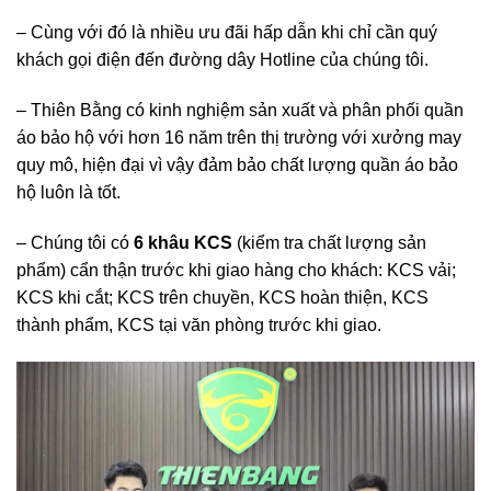
– Cùng với đó là nhiều ưu đãi hấp dẫn khi chỉ cần quý
khách gọi điện đến đường dây Hotline của chúng tôi.
– Thiên Bằng có kinh nghiệm sản xuất và phân phối quần
áo bảo hộ với hơn 16 năm trên thị trường với xưởng may
quy mô, hiện đại vì vậy đảm bảo chất lượng quần áo bảo
hộ luôn là tốt.
– Chúng tôi có
6 khâu KCS
(kiểm tra chất lượng sản
phẩm) cẩn thận trước khi giao hàng cho khách: KCS vải;
KCS khi cắt; KCS trên chuyền, KCS hoàn thiện, KCS
thành phẩm, KCS tại văn phòng trước khi giao.