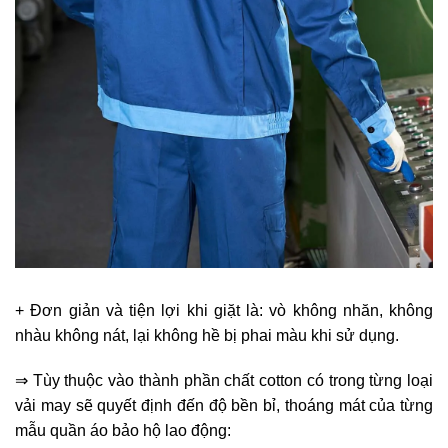
+ Đơn giản và tiện lợi khi giặt là: vò không nhăn, không
nhàu không nát, lại không hề bị phai màu khi sử dụng.
⇒ Tùy thuộc vào thành phần chất cotton có trong từng loại
vải may sẽ quyết định đến độ bền bỉ, thoáng mát của từng
mẫu quần áo bảo hộ lao động: