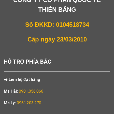
THIÊN BẰNG
Số ĐKKD: 0104518734
Cấp ngày 23/03/2010
HỖ TRỢ PHÍA BẮC
➡️ Liên hệ đặt hàng
Ms Hải:
0981.056.066
Ms Ly:
0961.203.270