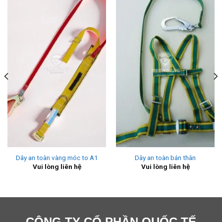
Dây an toàn vàng móc to A1
Dây an toàn bán thân
Vui lòng liên hệ
Vui lòng liên hệ
CÔNG TY CỔ PHẦN QUỐC TẾ