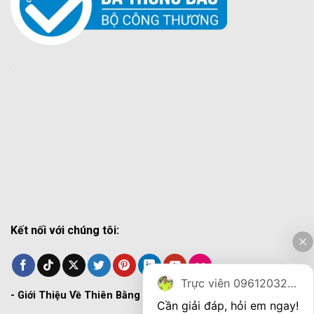
Kết nối với chúng tôi:
Trực viên 0961203270
-
Giới Thiệu Về Thiên Bằng
Cần giải đáp, hỏi em ngay!