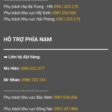
——————————————–
Phụ trách Hai Bà Trưng - HN:
0961.203.270
Phụ trách Khu vực Mỹ Đình:
0981.056.066
Phụ trách Khu vực Hải Phòng:
0961.203.270
HỖ TRỢ PHÍA NAM
➡️ Liên hệ đặt hàng:
Ms Hiền
:
0966.831.477
Mr Nhân:
0986.720.134
——————————————–
Phụ trách Khu vực Bắc Ninh:
0981.056.066
Phụ trách Khu vực Đồng Nai:
0901.451.866