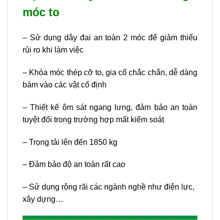
móc to
– Sử dụng dây đai an toàn 2 móc để giảm thiểu
rủi ro khi làm việc
– Khóa móc thép cỡ to, gia cố chắc chắn, dễ dàng
bám vào các vật cố định
– Thiết kế ôm sát ngang lưng, đảm bảo an toàn
tuyệt đối trong trường hợp mất kiểm soát
–
Trọng tải lên đến 1850 kg
– Đảm bảo độ an toàn rất cao
– Sử dụng rộng rãi các ngành nghề như điện lực,
xây dựng…