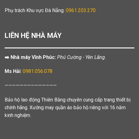
Phụ trách Khu vực Đà Nẵng:
0961.203.270
LIÊN HỆ NHÀ MÁY
➡️ Nhà máy Vĩnh Phúc:
Phú Cường - Yên Lãng.
Ms Hải
:
0981.056.078
——————————————
Bảo hộ lao động Thiên Bằng chuyên cung cấp trang thiết bị
chính hãng. Xưởng may quần áo bảo hộ riêng với 16 năm
kinh nghiệm.