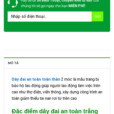
Hãy để lại
Số Điện Thoại, chuyên viên tư vấn
của
chúng tôi sẽ gọi ngay cho bạn
MIỄN PHÍ!
MÔ TẢ
Dây đai an toàn toàn thân
2 móc là mẫu trang bị
bảo hộ lao động giúp người lao động làm việc trên
cao như thợ điện, viễn thông, xây dựng công trình an
toàn giảm thiểu tai nan rơi từ trên cao.
Đặc điểm dây đai an toàn trắng