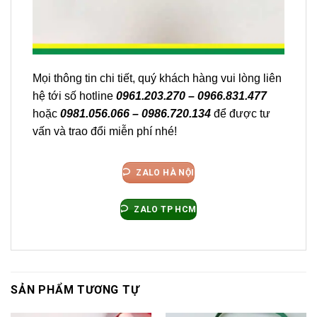
Mọi thông tin chi tiết, quý khách hàng vui lòng liên
hệ tới số hotline
0961.203.270 – 0966.831.477
hoặc
0981.056.066 – 0986.720.134
để được tư
vấn và trao đổi miễn phí nhé!
ZALO HÀ NỘI
ZALO TP HCM
SẢN PHẨM TƯƠNG TỰ