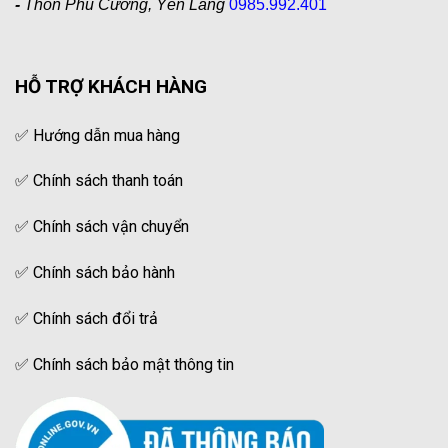
-
Thôn Phú Cường, Yên Lãng
0985.992.401
HỖ TRỢ KHÁCH HÀNG
✅
Hướng dẫn mua hàng
✅
Chính sách thanh toán
✅
Chính sách vận chuyển
✅
Chính sách bảo hành
✅
Chính sách đổi trả
✅
Chính sách bảo mật thông tin