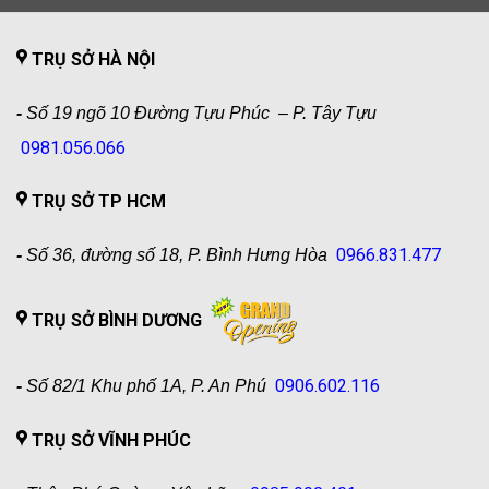
TRỤ SỞ HÀ NỘI
-
Số 19 ngõ 10 Đường Tựu Phúc – P. Tây Tựu
0981.056.066
TRỤ SỞ TP HCM
0966.831.477
-
Số 36, đường số 18, P. Bình Hưng Hòa
TRỤ SỞ BÌNH DƯƠNG
0906.602.116
-
Số 82/1 Khu phố 1A, P. An Phú
TRỤ SỞ VĨNH PHÚC