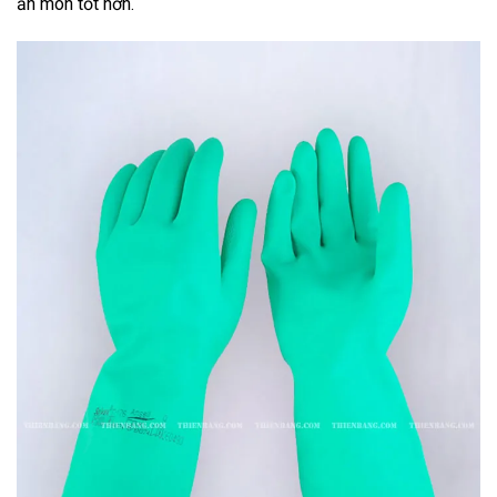
ăn mòn tốt hơn.