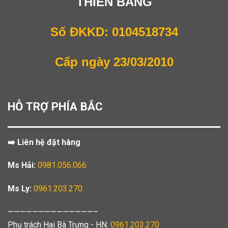
THIÊN BẰNG
Số ĐKKD: 0104518734
Cấp ngày 23/03/2010
HỖ TRỢ PHÍA BẮC
➡️ Liên hệ đặt hàng
Ms Hải:
0981.056.066
Ms Ly:
0961.203.270
——————————————–
Phụ trách Hai Bà Trưng - HN:
0961.203.270