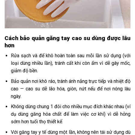
Cách bảo quản găng tay cao su dùng được lâu
hơn
Rửa sạch và để khô hoàn toàn sau mỗi lần sử dụng (với
loại dùng nhiều lần), tránh cất khi còn ẩm vì dễ gây mốc,
giảm độ bền.
Bảo quản nơi khô ráo, tránh ánh nắng trực tiếp và nhiệt độ
cao — cao su dễ lão hóa, giòn, nứt nếu để nơi nóng lâu
ngày.
Không dùng chung 1 đôi cho nhiều mục đích khác nhau (ví
dụ dùng găng hóa chất để làm việc cơ khí) vì dễ hỏng
sớm hơn tuổi thọ thiết kế.
Với găng tay y tế dùng một lần, không nên tái sử dụng dù