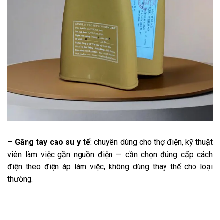
–
Găng tay cao su y tế
: chuyên dùng cho thợ điện, kỹ thuật
viên làm việc gần nguồn điện — cần chọn đúng cấp cách
điện theo điện áp làm việc, không dùng thay thế cho loại
thường.