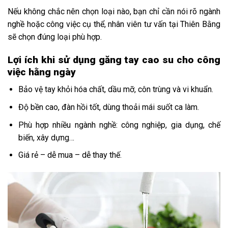
Nếu không chắc nên chọn loại nào, bạn chỉ cần nói rõ ngành
nghề hoặc công việc cụ thể, nhân viên tư vấn tại Thiên Bằng
sẽ chọn đúng loại phù hợp.
Lợi ích khi sử dụng găng tay cao su cho công
việc hằng ngày
Bảo vệ tay khỏi hóa chất, dầu mỡ, côn trùng và vi khuẩn.
Độ bền cao, đàn hồi tốt, dùng thoải mái suốt ca làm.
Phù hợp nhiều ngành nghề: công nghiệp, gia dụng, chế
biến, xây dựng…
Giá rẻ – dễ mua – dễ thay thế.