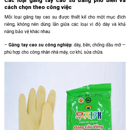
Các loại găng tay cao su đang phổ biến và
cách chọn theo công việc
Mỗi loại găng tay cao su được thiết kế cho một mục đích
riêng, không nên dùng lẫn giữa các loại vì độ dày và khả
năng bảo vệ khác nhau:
–
Găng tay cao su công nghiệp
: dày, bền, chống dầu mỡ —
phù hợp cho công nhân nhà máy, cơ khí, sửa chữa.