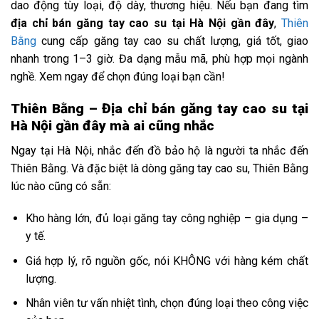
dao động tùy loại, độ dày, thương hiệu. Nếu bạn đang tìm
địa chỉ bán găng tay cao su tại Hà Nội gần đây
,
Thiên
Bằng
cung cấp găng tay cao su chất lượng, giá tốt, giao
nhanh trong 1–3 giờ. Đa dạng mẫu mã, phù hợp mọi ngành
nghề. Xem ngay để chọn đúng loại bạn cần!
Thiên Bằng – Địa chỉ bán găng tay cao su tại
Hà Nội gần đây mà ai cũng nhắc
Ngay tại Hà Nội, nhắc đến đồ bảo hộ là người ta nhắc đến
Thiên Bằng. Và đặc biệt là dòng găng tay cao su, Thiên Bằng
lúc nào cũng có sẵn:
Kho hàng lớn, đủ loại găng tay công nghiệp – gia dụng –
y tế.
Giá hợp lý, rõ nguồn gốc, nói KHÔNG với hàng kém chất
lượng.
Nhân viên tư vấn nhiệt tình, chọn đúng loại theo công việc