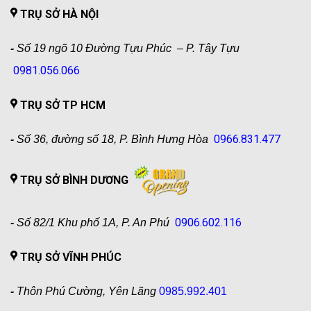
TRỤ SỞ HÀ NỘI
-
Số 19 ngõ 10 Đường Tựu Phúc – P. Tây Tựu
0981.056.066
TRỤ SỞ TP HCM
0966.831.477
-
Số 36, đường số 18, P. Bình Hưng Hòa
TRỤ SỞ BÌNH DƯƠNG
0906.602.116
-
Số 82/1 Khu phố 1A, P. An Phú
TRỤ SỞ VĨNH PHÚC
-
Thôn Phú Cường, Yên Lãng
0985.992.401