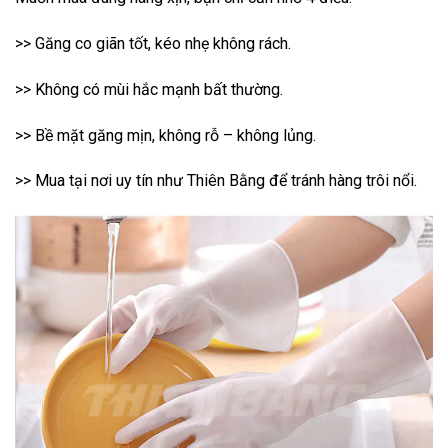
>> Găng co giãn tốt, kéo nhẹ không rách.
>> Không có mùi hắc mạnh bất thường.
>> Bề mặt găng mịn, không rỗ – không lủng.
>> Mua tại nơi uy tín như Thiên Bằng để tránh hàng trôi nổi.