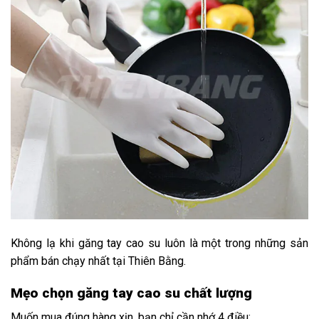
Không lạ khi găng tay cao su luôn là một trong những sản
phẩm bán chạy nhất tại Thiên Bằng.
Mẹo chọn găng tay cao su chất lượng
Muốn mua đúng hàng xịn, bạn chỉ cần nhớ 4 điều: