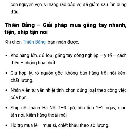
còn nguyên vẹn, vì hàng rào bảo vệ đã giảm sau lần dùng
đầu.
Thiên Bằng – Giải pháp mua găng tay nhanh,
tiện, ship tận nơi
Khi chọn
Thiên Bằng
, bạn nhận được:
Kho hàng lớn, đủ loại găng tay công nghiệp – y tế – cách
điện – chống hóa chất.
Giá hợp lý, rõ nguồn gốc, không bán hàng trôi nổi kém
chất lượng.
Nhân viên tư vấn nhiệt tình, chọn đúng loại theo công việc
của bạn.
Ship nội thành Hà Nội 1–3 giờ, liên tỉnh 1–2 ngày, giao
tận nơi, kiểm hàng thoải mái.
Hỗ trợ mua lẻ – mua sỉ, chiết khấu theo số lượng.