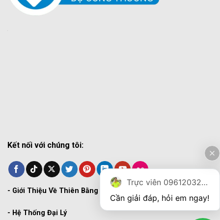
Kết nối với chúng tôi:
Trực viên 0961203270
-
Giới Thiệu Về Thiên Bằng
Cần giải đáp, hỏi em ngay!
-
Hệ Thống Đại Lý