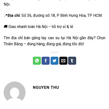
Nội.
📍
Địa chỉ
: Số 36, đường số 18, P. Bình Hưng Hòa, TP HCM.
🚚 Giao nhanh toàn Hà Nội – hỗ trợ sỉ & lẻ
Tìm địa chỉ bán găng tay cao su tại Hà Nội gần đây? Chọn
Thiên Bằng – đúng hàng, đúng giá, đúng tốc độ!
NGUYEN THU