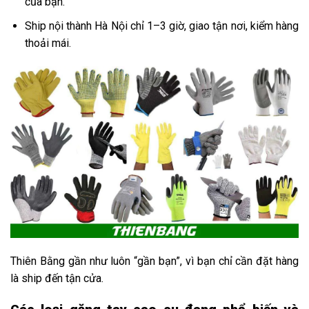
của bạn.
Ship nội thành Hà Nội chỉ 1–3 giờ, giao tận nơi, kiểm hàng
thoải mái.
Thiên Bằng gần như luôn “gần bạn”, vì bạn chỉ cần đặt hàng
là ship đến tận cửa.