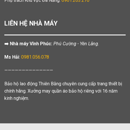
Phụ trách Khu vực Đà Nẵng:
0961.203.270
LIÊN HỆ NHÀ MÁY
➡️ Nhà máy Vĩnh Phúc:
Phú Cường - Yên Lãng.
Ms Hải
:
0981.056.078
——————————————
Bảo hộ lao động Thiên Bằng chuyên cung cấp trang thiết bị
chính hãng. Xưởng may quần áo bảo hộ riêng với 16 năm
kinh nghiệm.