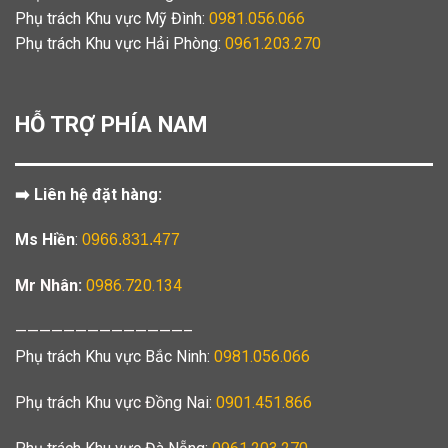
Phụ trách Khu vực Mỹ Đình:
0981.056.066
Phụ trách Khu vực Hải Phòng:
0961.203.270
HỖ TRỢ PHÍA NAM
➡️ Liên hệ đặt hàng:
Ms Hiền
:
0966.831.477
Mr Nhân:
0986.720.134
——————————————–
Phụ trách Khu vực Bắc Ninh:
0981.056.066
Phụ trách Khu vực Đồng Nai:
0901.451.866