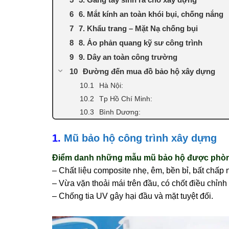
6. Mắt kính an toàn khói bụi, chống nắng
7. Khẩu trang – Mặt Nạ chống bụi
8. Áo phản quang kỹ sư công trình
9. Dây an toàn công trường
Đường đến mua đồ bảo hộ xây dựng
Hà Nội:
Tp Hồ Chí Minh:
Bình Dương:
1.
Mũ bảo hộ công trình xây dựng
Điểm danh những mẫu mũ bảo hộ được phòng 
– Chất liệu composite nhẹ, êm, bền bỉ, bất chấp
– Vừa vặn thoải mái trên đầu, có chốt điều chỉnh
– Chống tia UV gây hại đầu và mặt tuyệt đối.