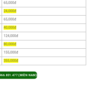
65,000đ
24,000đ
65,000đ
40,000đ
124,000đ
80,000đ
155,000đ
355,000đ
966.831.477 (MIỀN NAM)