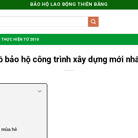
BẢO HỘ LAO ĐỘNG THIÊN BẰNG
 THỰC HIỆN TỪ 2010
ồ bảo hộ công trình xây dựng mới nhấ
g mùa hè