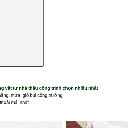
vật tư nhà thầu công trình chọn nhiều nhất
 nắng, mưa, gió bụi công trường
 thoải mái nhất