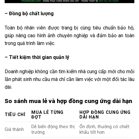
– Đồng bộ chất lượng
Toàn bộ nhân viên được trang bị cùng tiêu chuẩn bảo hộ,
giúp nâng cao hình ảnh chuyên nghiệp và đảm bảo an toàn
trong quá trình làm việc.
– Tiết kiệm thời gian quản lý
Doanh nghiệp không cần tìm kiếm nhà cung cấp mới cho mỗi
lần phát sinh nhu cầu mà chỉ cần làm việc với một đối tác lâu
dài.
So sánh mua lẻ và hợp đồng cung ứng dài hạn
MUA LẺ TỪNG
HỢP ĐỒNG CUNG ỨNG
TIÊU CHÍ
ĐỢT
DÀI HẠN
Dễ biến động theo thị
Ổn định, thường có chiết
Giá thành
trường
khấu tốt hơn