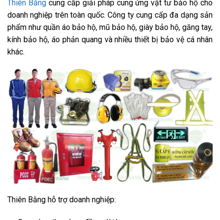
Thiên Bằng
cung cấp giải pháp cung ứng vật tư bảo hộ cho
doanh nghiệp trên toàn quốc. Công ty cung cấp đa dạng sản
phẩm như quần áo bảo hộ, mũ bảo hộ, giày bảo hộ, găng tay,
kính bảo hộ, áo phản quang và nhiều thiết bị bảo vệ cá nhân
khác.
Thiên Bằng hỗ trợ doanh nghiệp: