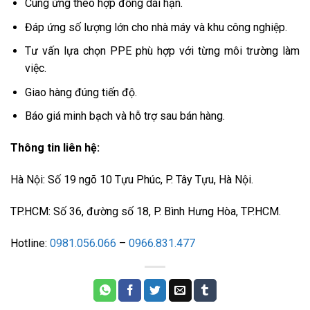
Cung ứng theo hợp đồng dài hạn.
Đáp ứng số lượng lớn cho nhà máy và khu công nghiệp.
Tư vấn lựa chọn PPE phù hợp với từng môi trường làm
việc.
Giao hàng đúng tiến độ.
Báo giá minh bạch và hỗ trợ sau bán hàng.
Thông tin liên hệ:
Hà Nội: Số 19 ngõ 10 Tựu Phúc, P. Tây Tựu, Hà Nội.
TP.HCM: Số 36, đường số 18, P. Bình Hưng Hòa, TP.HCM.
Hotline:
0981.056.066
–
0966.831.477