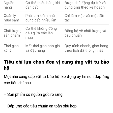
Nguồn
Có thể thiếu hàng khi
Được chủ động dự trữ và
hàng
cần gấp
cung ứng theo kế hoạch
Quản lý
Phải tìm kiếm nhà
Chỉ làm việc với một đối
mua sắm
cung cấp nhiều lần
tác
Có thể không đồng
Chất lượng
Đồng bộ về chất lượng và
đều giữa các lần
sản phẩm
tiêu chuẩn
mua
Thời gian
Mất thời gian báo giá
Quy trình nhanh, giao hàng
xử lý
và đặt hàng
theo lịch đã thống nhất
Tiêu chí lựa chọn đơn vị cung ứng vật tư bảo
hộ
Một nhà cung cấp vật tư bảo hộ lao động uy tín nên đáp ứng
các tiêu chí sau:
– Sản phẩm có nguồn gốc rõ ràng.
– Đáp ứng các tiêu chuẩn an toàn phù hợp.