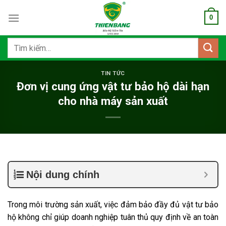
Bỏ
0
qua
nội
dung
Tìm
kiếm:
TIN TỨC
Đơn vị cung ứng vật tư bảo hộ dài hạn
cho nhà máy sản xuất
Nội dung chính
Trong môi trường sản xuất, việc đảm bảo đầy đủ vật tư bảo
hộ không chỉ giúp doanh nghiệp tuân thủ quy định về an toàn