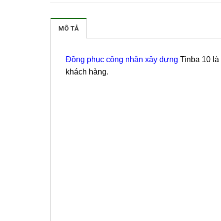
MÔ TẢ
Đồng phục công nhân xây dựng
Tinba 10 là
khách hàng.