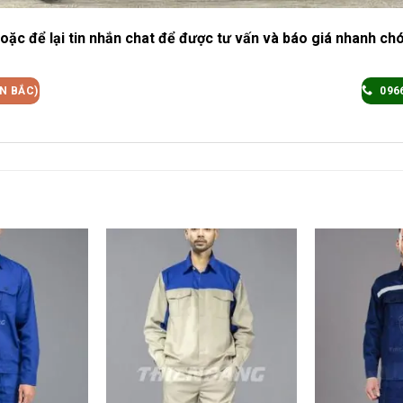
oặc để lại tin nhắn chat để được tư vấn và báo giá nhanh ch
ỀN BẮC)
096