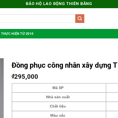
BẢO HỘ LAO ĐỘNG THIÊN BẰNG
 THỰC HIỆN TỪ 2010
Đồng phục công nhân xây dựng T
₫
295,000
Mã SP
Nhà sản xuất
Chất liệu
Màu sắc