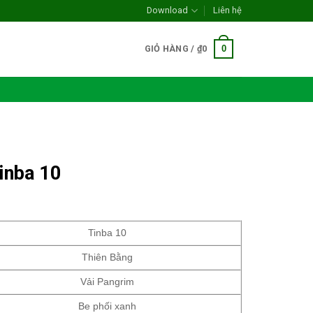
Download
Liên hệ
0
GIỎ HÀNG /
₫
0
inba 10
Tinba 10
Thiên Bằng
Vải Pangrim
Be phối xanh