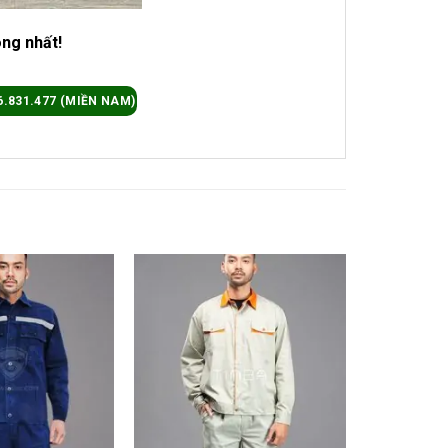
óng nhất!
6.831.477 (MIỀN NAM)