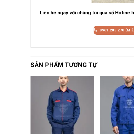
Liên hê ngay với chúng tôi qua số Hotine h
0961.203.270 (MI
SẢN PHẨM TƯƠNG TỰ