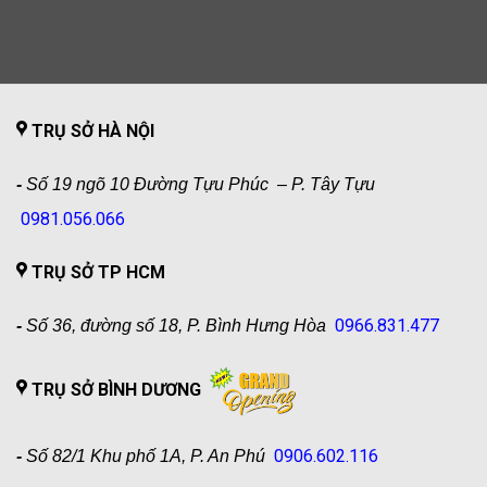
TRỤ SỞ HÀ NỘI
-
Số 19 ngõ 10 Đường Tựu Phúc – P. Tây Tựu
0981.056.066
TRỤ SỞ TP HCM
0966.831.477
-
Số 36, đường số 18, P. Bình Hưng Hòa
TRỤ SỞ BÌNH DƯƠNG
0906.602.116
-
Số 82/1 Khu phố 1A, P. An Phú