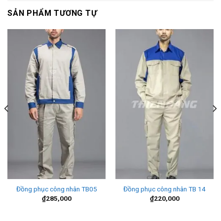
SẢN PHẨM TƯƠNG TỰ
Đồng phục công nhân TB05
Đồng phục công nhân TB 14
₫
285,000
₫
220,000