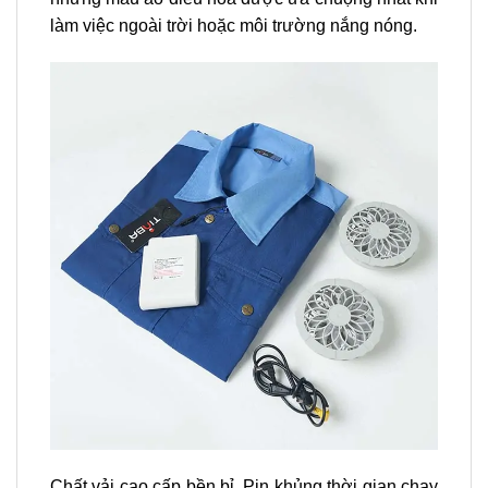
làm việc ngoài trời hoặc môi trường nắng nóng.
Chất vải cao cấp bền bỉ, Pin khủng thời gian chạy