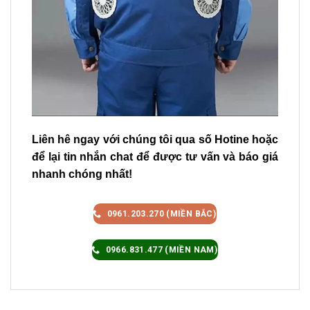
Liên hê ngay với chúng tôi qua số Hotine hoặc
để lại tin nhắn chat để được tư vấn và báo giá
nhanh chóng nhất!
0961.203.270 (MIỀN BẮC)
0966.831.477 (MIỀN NAM)