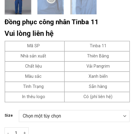
Đồng phục công nhân Tinba 11
Vui lòng liên hệ
Mã SP
Tinba 11
Nhà sản xuất
Thiên Bằng
Chất liệu
Vải Pangrim
Màu sắc
Xanh biển
Tình Trạng
Sẵn hàng
In thêu logo
Có (phí liên hệ)
Size
Đồng phục công nhân Tinba 11 số lượng