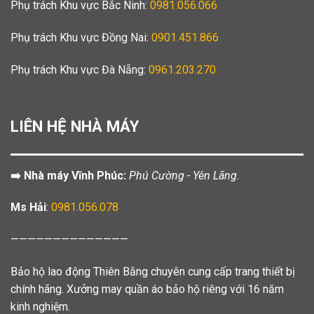
Phụ trách Khu vực Bắc Ninh:
0981.056.066
Phụ trách Khu vực Đồng Nai:
0901.451.866
Phụ trách Khu vực Đà Nẵng:
0961.203.270
LIÊN HỆ NHÀ MÁY
➡️ Nhà máy Vĩnh Phúc:
Phú Cường - Yên Lãng.
Ms Hải
:
0981.056.078
——————————————
Bảo hộ lao động Thiên Bằng chuyên cung cấp trang thiết bị
chính hãng. Xưởng may quần áo bảo hộ riêng với 16 năm
kinh nghiệm.