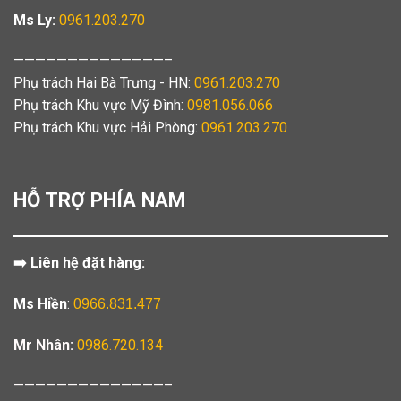
Ms Ly:
0961.203.270
——————————————–
Phụ trách Hai Bà Trưng - HN:
0961.203.270
Phụ trách Khu vực Mỹ Đình:
0981.056.066
Phụ trách Khu vực Hải Phòng:
0961.203.270
HỖ TRỢ PHÍA NAM
➡️ Liên hệ đặt hàng:
Ms Hiền
:
0966.831.477
Mr Nhân:
0986.720.134
——————————————–