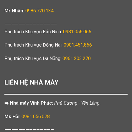
Mr Nhân:
0986.720.134
——————————————–
Phụ trách Khu vực Bắc Ninh:
0981.056.066
Phụ trách Khu vực Đồng Nai:
0901.451.866
Phụ trách Khu vực Đà Nẵng:
0961.203.270
LIÊN HỆ NHÀ MÁY
➡️ Nhà máy Vĩnh Phúc:
Phú Cường - Yên Lãng.
Ms Hải
:
0981.056.078
——————————————