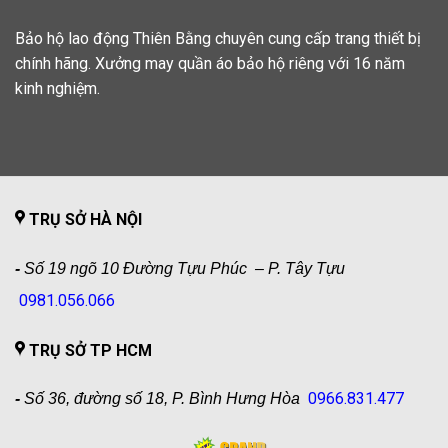
Bảo hộ lao động Thiên Bằng chuyên cung cấp trang thiết bị
chính hãng. Xưởng may quần áo bảo hộ riêng với 16 năm
kinh nghiệm.
TRỤ SỞ HÀ NỘI
-
Số 19 ngõ 10 Đường Tựu Phúc – P. Tây Tựu
0981.056.066
TRỤ SỞ TP HCM
0966.831.477
-
Số 36, đường số 18, P. Bình Hưng Hòa