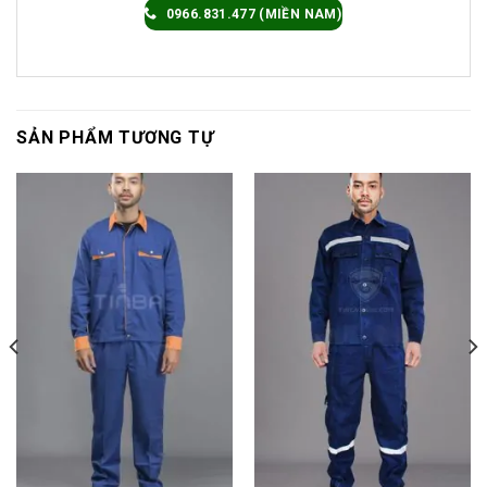
0966.831.477 (MIỀN NAM)
SẢN PHẨM TƯƠNG TỰ