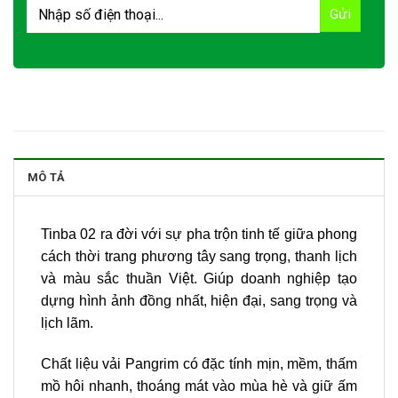
MÔ TẢ
Tinba 02 ra đời với sự pha trộn tinh tế giữa phong
cách thời trang phương tây sang trọng, thanh lịch
và màu sắc thuần Việt. Giúp doanh nghiệp tạo
dựng hình ảnh đồng nhất, hiện đại, sang trọng và
lịch lãm.
Chất liệu vải Pangrim có đặc tính mịn, mềm, thấm
mồ hôi nhanh, thoáng mát vào mùa hè và giữ ấm