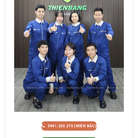
0961.203.270 (MIỀN BẮC)