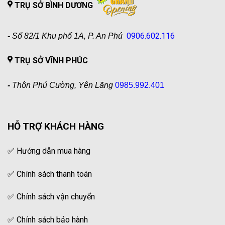
TRỤ SỞ BÌNH DƯƠNG
0906.602.116
-
Số 82/1 Khu phố 1A, P. An Phú
TRỤ SỞ VĨNH PHÚC
-
Thôn Phú Cường, Yên Lãng
0985.992.401
HỖ TRỢ KHÁCH HÀNG
✅
Hướng dẫn mua hàng
✅
Chính sách thanh toán
✅
Chính sách vận chuyển
✅
Chính sách bảo hành