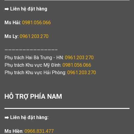
➡️ Liên hệ đặt hàng
Ms Hải:
0981.056.066
Ms Ly:
0961.203.270
——————————————–
Phụ trách Hai Bà Trưng - HN:
0961.203.270
Phụ trách Khu vực Mỹ Đình:
0981.056.066
Phụ trách Khu vực Hải Phòng:
0961.203.270
HỖ TRỢ PHÍA NAM
➡️ Liên hệ đặt hàng:
Ms Hiền
:
0966.831.477