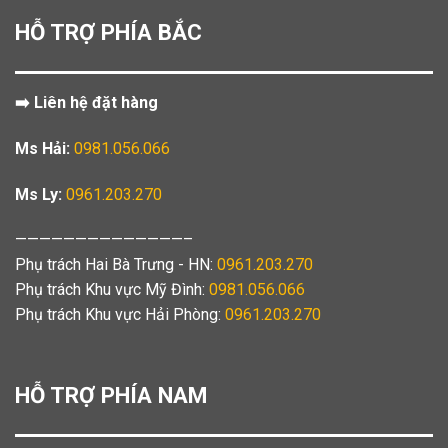
HỖ TRỢ PHÍA BẮC
➡️ Liên hệ đặt hàng
Ms Hải:
0981.056.066
Ms Ly:
0961.203.270
——————————————–
Phụ trách Hai Bà Trưng - HN:
0961.203.270
Phụ trách Khu vực Mỹ Đình:
0981.056.066
Phụ trách Khu vực Hải Phòng:
0961.203.270
HỖ TRỢ PHÍA NAM