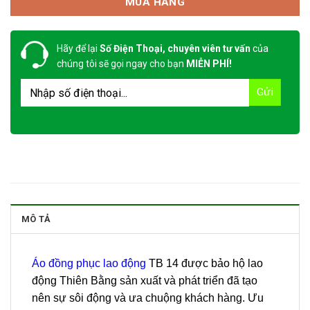
MUA HÀNG
Hãy để lại
Số Điện Thoại, chuyên viên tư vấn
của
chúng tôi sẽ gọi ngay cho bạn
MIỄN PHÍ!
MÔ TẢ
Áo đồng phục lao động
TB 14 được bảo hộ lao
động Thiên Bằng sản xuất và phát triển đã tạo
nên sự sôi động và ưa chuộng khách hàng. Ưu