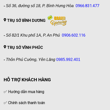
0966.831.477
-
Số 36, đường số 18, P. Bình Hưng Hòa
TRỤ SỞ BÌNH DƯƠNG
0906.602.116
-
Số 82/1 Khu phố 1A, P. An Phú
TRỤ SỞ VĨNH PHÚC
-
Thôn Phú Cường, Yên Lãng
0985.992.401
HỖ TRỢ KHÁCH HÀNG
✅
Hướng dẫn mua hàng
✅
Chính sách thanh toán