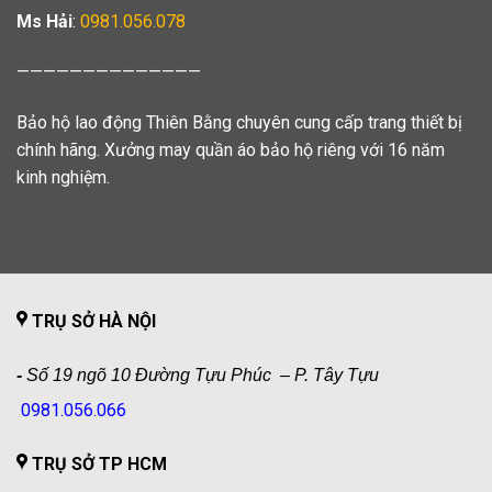
Ms Hải
:
0981.056.078
——————————————
Bảo hộ lao động Thiên Bằng chuyên cung cấp trang thiết bị
chính hãng. Xưởng may quần áo bảo hộ riêng với 16 năm
kinh nghiệm.
TRỤ SỞ HÀ NỘI
-
Số 19 ngõ 10 Đường Tựu Phúc – P. Tây Tựu
0981.056.066
TRỤ SỞ TP HCM