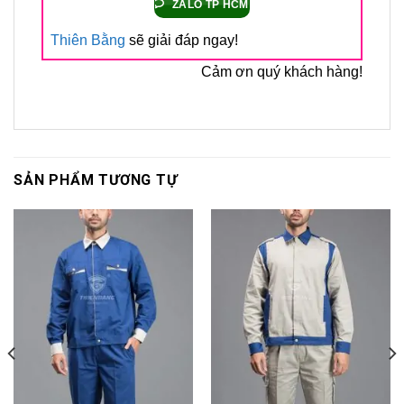
ZALO TP HCM
Thiên Bằng
sẽ giải đáp ngay!
Cảm ơn quý khách hàng!
SẢN PHẨM TƯƠNG TỰ