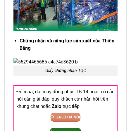
Chứng nhận và năng lực sản xuất của Thiên
Bằng
Giấy chứng nhận TQC
Để mua, đặt may đồng phục TB 14 hoặc có câu
hỏi cần giải đáp, quý khách cứ nhắn hỏi trên
khung chat hoặc
Zalo
trực tiếp
ZALO HÀ NỘI