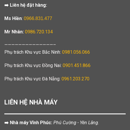
➡️ Liên hệ đặt hàng:
Ms Hiền
:
0966.831.477
Mr Nhân:
0986.720.134
——————————————–
Phụ trách Khu vực Bắc Ninh:
0981.056.066
Phụ trách Khu vực Đồng Nai:
0901.451.866
Phụ trách Khu vực Đà Nẵng:
0961.203.270
LIÊN HỆ NHÀ MÁY
➡️ Nhà máy Vĩnh Phúc:
Phú Cường - Yên Lãng.