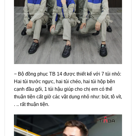
− Bộ đồng phục TB 14 được thiết kế với 7 túi nhỏ:
Hai túi trước ngực, hai túi chéo, hai túi hộp bên
cạnh đầu gối, 1 túi hậu giúp cho chị em có thể
thuận tiện cất giữ các vật dụng nhỏ như: bút, tô vít,
. .. rất thuận tiện.