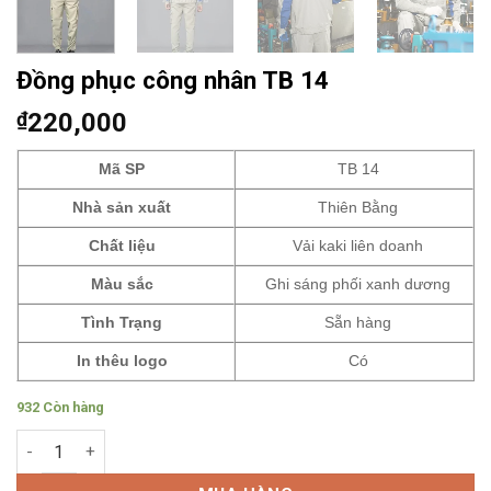
Đồng phục công nhân TB 14
₫
220,000
Mã SP
TB 14
Nhà sản xuất
Thiên Bằng
Chất liệu
Vải kaki liên doanh
Màu sắc
Ghi sáng phối xanh dương
Tình Trạng
Sẵn hàng
In thêu logo
Có
932 Còn hàng
Đồng phục công nhân TB 14 số lượng