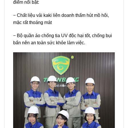
điểm nổi bật:
− Chất liệu vải kaki liên doanh thấm hút mồ hôi,
mặc rất thoáng mát
− Bộ quần áo chống tia UV độc hại tốt, chống bụi
bẩn nên an toàn sức khỏe làm việc.