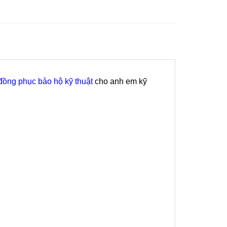
đồng phục bảo hộ kỹ thuật
cho anh em kỹ