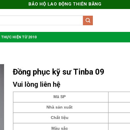
BẢO HỘ LAO ĐỘNG THIÊN BẰNG
 THỰC HIỆN TỪ 2010
Đồng phục kỹ sư Tinba 09
Vui lòng liên hệ
Mã SP
Nhà sản xuất
Chất liệu
Màu sắc