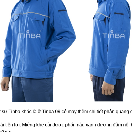
 sư Tinba khác là ở Tinba 09 có may thêm chi tiết phản quang 
trái tiện lợi. Miệng khe cài được phối màu xanh dương đậm nổi 