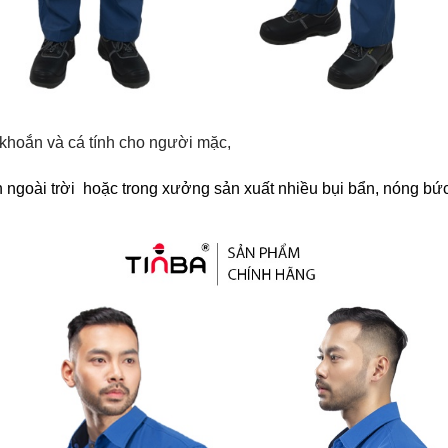
hoắn và cá tính cho người mặc,
 ngoài trời hoặc trong xưởng sản xuất nhiều bụi bẩn, nóng b