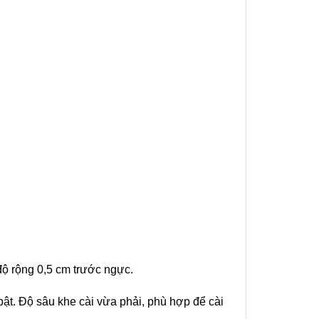
độ rộng 0,5 cm trước ngực.
bật. Độ sâu khe cài vừa phải, phù hợp để cài