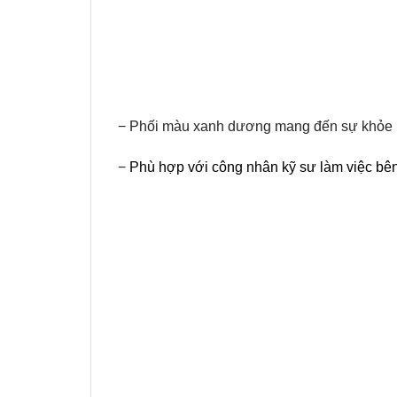
− Phối màu xanh dương mang đến sự khỏe k
−
Phù hợp với công nhân kỹ sư làm việc bên