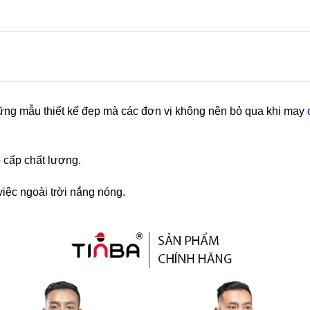
ững mẫu thiết kế đẹp mà các đơn vị không nên bỏ qua khi may
 cấp chất lượng.
iệc ngoài trời nắng nóng.