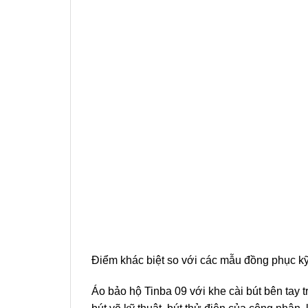
Điểm khác biệt so với các mẫu đồng phục kỹ
Áo bảo hộ Tinba 09 với khe cài bút bên tay 