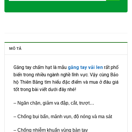
MÔ TẢ
Găng tay chấm hạt là mẫu
găng tay vải len
rất phổ
biến trong nhiều ngành nghề lĩnh vực. Vậy cùng Bảo
hộ Thiên Bằng tìm hiểu đặc điểm và mua ở đâu giá
tốt trong bài viết dưới đây nhé!
– Ngăn chặn, giảm va đập, cắt, trượt…
– Chống bụi bẩn, mảnh vụn, độ nóng và ma sát
– Chống nhiễm khuẩn vùng bàn tay