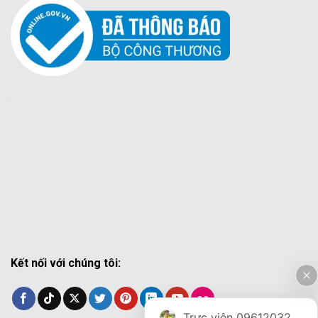
Kết nối với chúng tôi:
Trực viên 0961203270