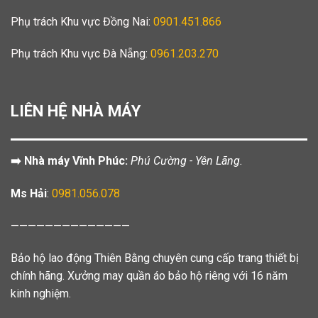
Phụ trách Khu vực Đồng Nai:
0901.451.866
Phụ trách Khu vực Đà Nẵng:
0961.203.270
LIÊN HỆ NHÀ MÁY
➡️ Nhà máy Vĩnh Phúc:
Phú Cường - Yên Lãng.
Ms Hải
:
0981.056.078
——————————————
Bảo hộ lao động Thiên Bằng chuyên cung cấp trang thiết bị
chính hãng. Xưởng may quần áo bảo hộ riêng với 16 năm
kinh nghiệm.