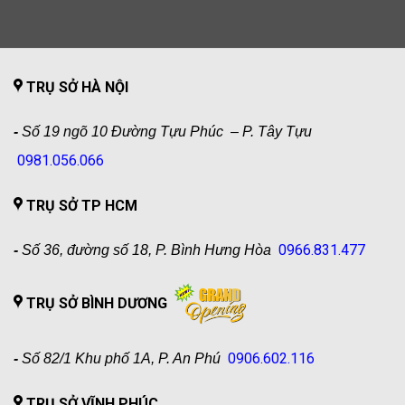
TRỤ SỞ HÀ NỘI
-
Số 19 ngõ 10 Đường Tựu Phúc – P. Tây Tựu
0981.056.066
TRỤ SỞ TP HCM
0966.831.477
-
Số 36, đường số 18, P. Bình Hưng Hòa
TRỤ SỞ BÌNH DƯƠNG
0906.602.116
-
Số 82/1 Khu phố 1A, P. An Phú
TRỤ SỞ VĨNH PHÚC