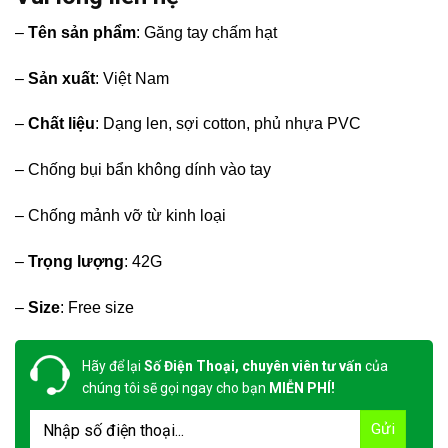
–
Tên sản phẩm
: Găng tay chấm hạt
–
Sản xuất
: Việt Nam
–
Chất liệu
: Dạng len, sợi cotton, phủ nhựa PVC
– Chống bụi bẩn không dính vào tay
– Chống mảnh vỡ từ kinh loại
–
Trọng lượng
: 42G
–
Size
: Free size
Hãy để lại
Số Điện Thoại, chuyên viên tư vấn
của
chúng tôi sẽ gọi ngay cho bạn
MIỄN PHÍ!