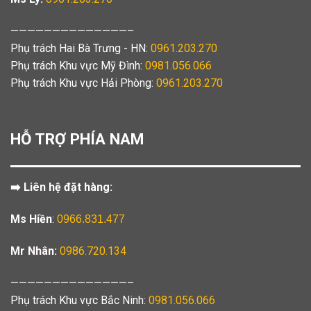
——————————————–
Phụ trách Hai Bà Trưng - HN:
0961.203.270
Phụ trách Khu vực Mỹ Đình:
0981.056.066
Phụ trách Khu vực Hải Phòng:
0961.203.270
HỖ TRỢ PHÍA NAM
➡️ Liên hệ đặt hàng:
Ms Hiền
:
0966.831.477
Mr Nhân:
0986.720.134
——————————————–
Phụ trách Khu vực Bắc Ninh:
0981.056.066