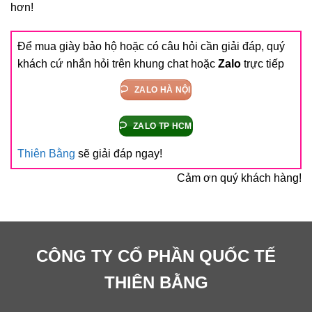
hơn!
Để mua giày bảo hộ hoặc có câu hỏi cần giải đáp, quý
khách cứ nhắn hỏi trên khung chat hoặc
Zalo
trực tiếp
ZALO HÀ NỘI
ZALO TP HCM
Thiên Bằng
sẽ giải đáp ngay!
Cảm ơn quý khách hàng!
CÔNG TY CỔ PHẦN QUỐC TẾ
THIÊN BẰNG