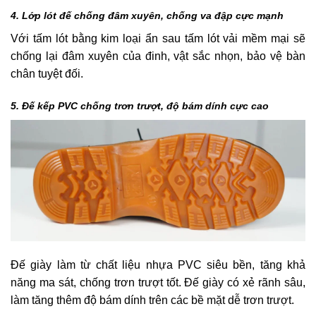
4. Lớp lót đế chống đâm xuyên, chống va đập cực mạnh
Với tấm lót bằng kim loại ẩn sau tấm lót vải mềm mại sẽ
chống lại đâm xuyên của đinh, vật sắc nhọn, bảo vệ bàn
chân tuyệt đối.
5. Đế kếp PVC chống trơn trượt, độ bám dính cực cao
Đế giày làm từ chất liệu nhựa PVC siêu bền, tăng khả
năng ma sát, chống trơn trượt tốt. Đế giày có xẻ rãnh sâu,
làm tăng thêm độ bám dính trên các bề mặt dễ trơn trượt.