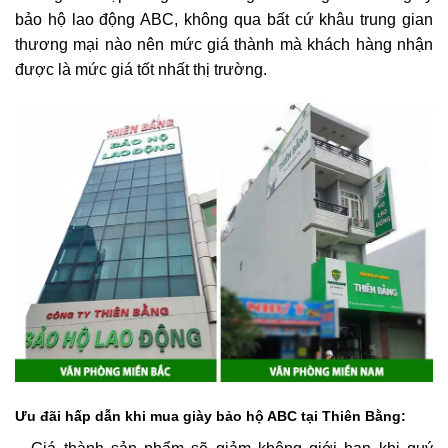
bảo hộ lao động ABC, không qua bất cứ khâu trung gian
thương mại nào nên mức giá thành mà khách hàng nhận
được là mức giá tốt nhất thị trường.
Ưu đãi hấp dẫn khi mua giày bảo hộ ABC tại Thiên Bằng: