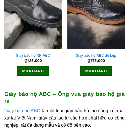
Giày bảo hộ XP ABC
Giày bảo hộ ABC đế kếp
₫
125,000
₫
175,000
MUA HÀNG
MUA HÀNG
Giày bảo hộ ABC – Ông vua giày bảo hộ giá
rẻ
Giày bảo hộ ABC
là một loại giày bảo hộ lao động có xuất
xứ tại Việt Nam, giày cấu tạo từ các hợp chất hữu cơ công
nghjệp, rất đa dạng mẫu và có độ bền cao.