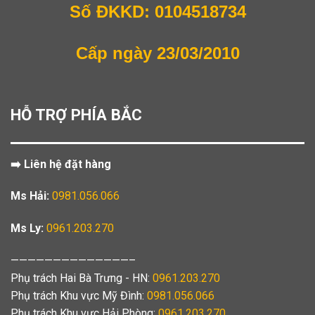
Số ĐKKD: 0104518734
Cấp ngày 23/03/2010
HỖ TRỢ PHÍA BẮC
➡️ Liên hệ đặt hàng
Ms Hải:
0981.056.066
Ms Ly:
0961.203.270
——————————————–
Phụ trách Hai Bà Trưng - HN:
0961.203.270
Phụ trách Khu vực Mỹ Đình:
0981.056.066
Phụ trách Khu vực Hải Phòng:
0961.203.270