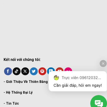
Kết nối với chúng tôi:
Trực viên 0961203270
-
Giới Thiệu Về Thiên Bằng
Cần giải đáp, hỏi em ngay!
-
Hệ Thống Đại Lý
-
Tin Tức