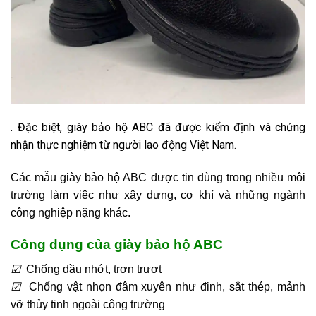
. Đặc biệt, giày bảo hộ ABC đã được kiểm định và chứng
nhận thực nghiệm từ người lao động Việt Nam.
Các mẫu giày bảo hộ ABC được tin dùng trong nhiều môi
trường làm việc như xây dựng, cơ khí và những ngành
công nghiệp nặng khác.
Công dụng của giày bảo hộ ABC
☑
Chống dầu nhớt, trơn trượt
☑
Chống vật nhọn đâm xuyên như đinh, sắt thép, mảnh
vỡ thủy tinh ngoài công trường