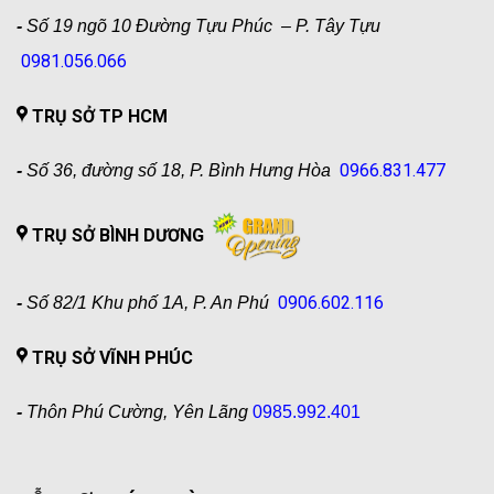
-
Số 19 ngõ 10 Đường Tựu Phúc – P. Tây Tựu
0981.056.066
TRỤ SỞ TP HCM
0966.831.477
-
Số 36, đường số 18, P. Bình Hưng Hòa
TRỤ SỞ BÌNH DƯƠNG
0906.602.116
-
Số 82/1 Khu phố 1A, P. An Phú
TRỤ SỞ VĨNH PHÚC
-
Thôn Phú Cường, Yên Lãng
0985.992.401