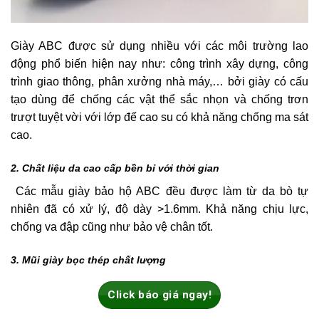
Giày ABC được sử dụng nhiều với các môi trường lao
động phổ biến hiện nay như: công trình xây dựng, công
trình giao thông, phân xưởng nhà máy,… bởi giày có cấu
tạo dùng để chống các vật thể sắc nhọn và chống trơn
trượt tuyệt vời với lớp đế cao su có khả năng chống ma sát
cao.
2. Chất liệu da cao cấp bền bỉ với thời gian
Các mẫu giày bảo hộ ABC đều được làm từ da bò tự
nhiên đã có xử lý, độ dày >1.6mm. Khả năng chịu lực,
chống va đập cũng như bảo vệ chân tốt.
3. Mũi giày bọc thép chất lượng
Click báo giá ngay!