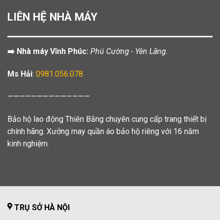
LIÊN HỆ NHÀ MÁY
➡️ Nhà máy Vĩnh Phúc:
Phú Cường - Yên Lãng.
Ms Hải
:
0981.056.078
——————————————
Bảo hộ lao động Thiên Bằng chuyên cung cấp trang thiết bị
chính hãng. Xưởng may quần áo bảo hộ riêng với 16 năm
kinh nghiệm.
TRỤ SỞ HÀ NỘI