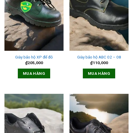
Giày bảo hộ XP đế đỏ
Giày bảo hộ ABC 02 – 08
₫
205,000
₫
110,000
MUA HÀNG
MUA HÀNG