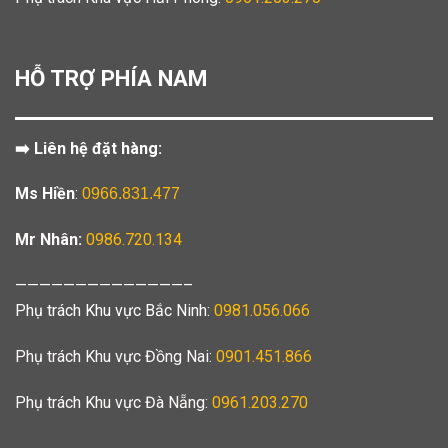
HỖ TRỢ PHÍA NAM
➡️ Liên hệ đặt hàng:
Ms Hiền
:
0966.831.477
Mr Nhân:
0986.720.134
——————————————–
Phụ trách Khu vực Bắc Ninh:
0981.056.066
Phụ trách Khu vực Đồng Nai:
0901.451.866
Phụ trách Khu vực Đà Nẵng:
0961.203.270