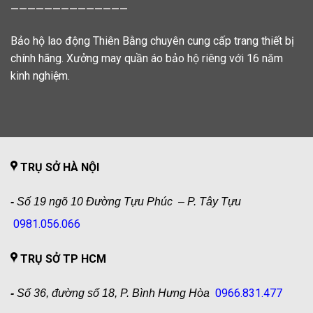
——————————————
Bảo hộ lao động Thiên Bằng chuyên cung cấp trang thiết bị
chính hãng. Xưởng may quần áo bảo hộ riêng với 16 năm
kinh nghiệm.
TRỤ SỞ HÀ NỘI
-
Số 19 ngõ 10 Đường Tựu Phúc – P. Tây Tựu
0981.056.066
TRỤ SỞ TP HCM
0966.831.477
-
Số 36, đường số 18, P. Bình Hưng Hòa