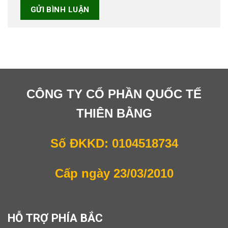
CÔNG TY CỔ PHẦN QUỐC TẾ
THIÊN BẰNG
Số ĐKKD: 0104518734
Cấp ngày 23/03/2010
HỖ TRỢ PHÍA BẮC