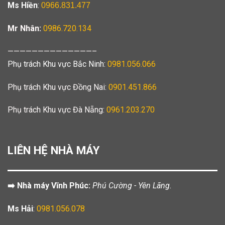
Ms Hiền
:
0966.831.477
Mr Nhân:
0986.720.134
——————————————–
Phụ trách Khu vực Bắc Ninh:
0981.056.066
Phụ trách Khu vực Đồng Nai:
0901.451.866
Phụ trách Khu vực Đà Nẵng:
0961.203.270
LIÊN HỆ NHÀ MÁY
➡️ Nhà máy Vĩnh Phúc:
Phú Cường - Yên Lãng.
Ms Hải
:
0981.056.078