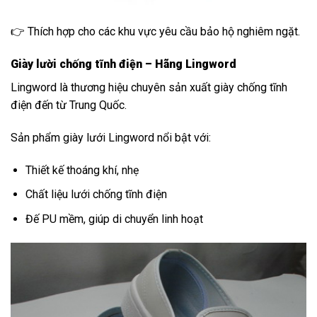
👉 Thích hợp cho các khu vực yêu cầu bảo hộ nghiêm ngặt.
Giày lười chống tĩnh điện – Hãng Lingword
Lingword là thương hiệu chuyên sản xuất giày chống tĩnh
điện đến từ Trung Quốc.
Sản phẩm giày lưới Lingword nổi bật với:
Thiết kế thoáng khí, nhẹ
Chất liệu lưới chống tĩnh điện
Đế PU mềm, giúp di chuyển linh hoạt