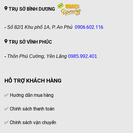
TRỤ SỞ BÌNH DƯƠNG
0906.602.116
-
Số 82/1 Khu phố 1A, P. An Phú
TRỤ SỞ VĨNH PHÚC
-
Thôn Phú Cường, Yên Lãng
0985.992.401
HỖ TRỢ KHÁCH HÀNG
✅
Hướng dẫn mua hàng
✅
Chính sách thanh toán
✅
Chính sách vận chuyển