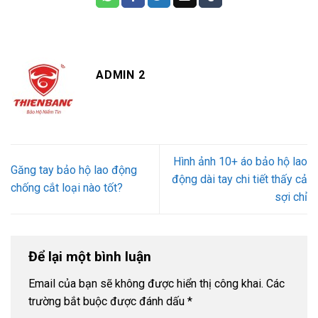
ADMIN 2
Hình ảnh 10+ áo bảo hộ lao
Găng tay bảo hộ lao động
động dài tay chi tiết thấy cả
chống cắt loại nào tốt?
sợi chỉ
Để lại một bình luận
Email của bạn sẽ không được hiển thị công khai.
Các
trường bắt buộc được đánh dấu
*