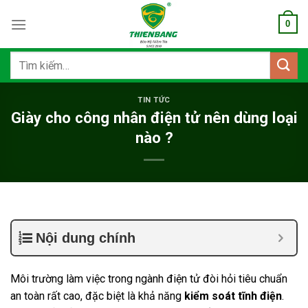
Bỏ
0
qua
nội
dung
Tìm
kiếm:
TIN TỨC
Giày cho công nhân điện tử nên dùng loại
nào ?
Nội dung chính
Môi trường làm việc trong ngành điện tử đòi hỏi tiêu chuẩn
an toàn rất cao, đặc biệt là khả năng
kiểm soát tĩnh điện
.