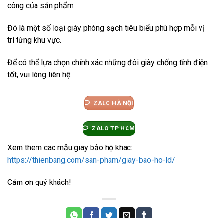
công của sản phẩm.
Đó là một số loại giày phòng sạch tiêu biểu phù hợp mỗi vị
trí từng khu vực.
Để có thể lựa chọn chính xác những đôi giày chống tĩnh điện
tốt, vui lòng liên hệ:
ZALO HÀ NỘI
ZALO TP HCM
Xem thêm các mẫu giày bảo hộ khác:
https://thienbang.com/san-pham/giay-bao-ho-ld/
Cảm ơn quý khách!