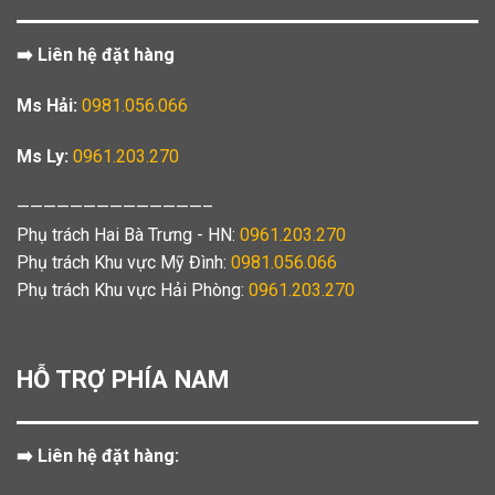
➡️ Liên hệ đặt hàng
Ms Hải:
0981.056.066
Ms Ly:
0961.203.270
——————————————–
Phụ trách Hai Bà Trưng - HN:
0961.203.270
Phụ trách Khu vực Mỹ Đình:
0981.056.066
Phụ trách Khu vực Hải Phòng:
0961.203.270
HỖ TRỢ PHÍA NAM
➡️ Liên hệ đặt hàng: