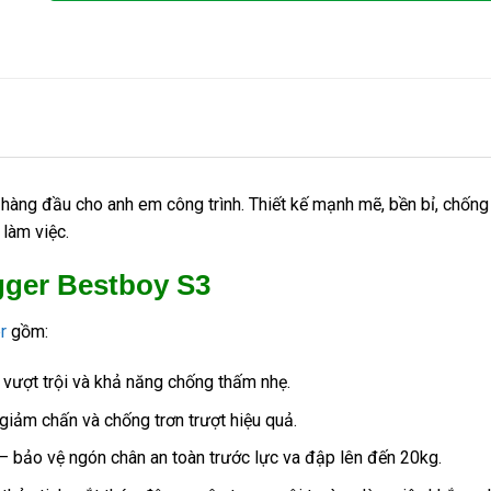
hàng đầu cho anh em công trình. Thiết kế mạnh mẽ, bền bỉ, chống
làm việc.
ogger Bestboy S3
r
gồm:
n vượt trội và khả năng chống thấm nhẹ.
giảm chấn và chống trơn trượt hiệu quả.
– bảo vệ ngón chân an toàn trước lực va đập lên đến 20kg.