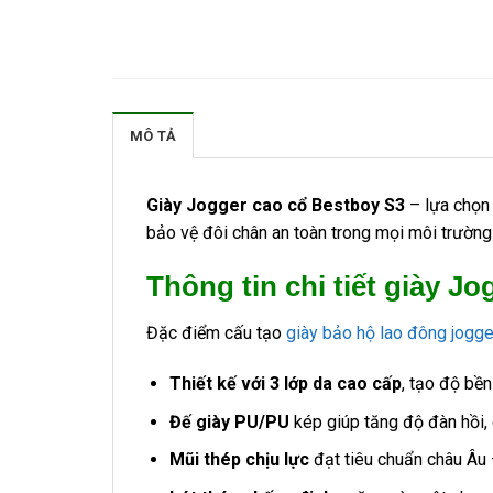
MÔ TẢ
Giày Jogger cao cổ Bestboy S3
– lựa chọn 
bảo vệ đôi chân an toàn trong mọi môi trường 
Thông tin chi tiết giày J
Đặc điểm cấu tạo
giày bảo hộ lao đông jogge
Thiết kế với 3 lớp da cao cấp
, tạo độ bề
Đế giày PU/PU
kép giúp tăng độ đàn hồi, 
Mũi thép chịu lực
đạt tiêu chuẩn châu Âu 