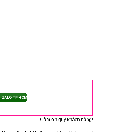
ZALO TP HCM
Cảm ơn quý khách hàng!