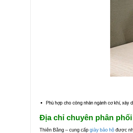
Phù hợp cho công nhân ngành cơ khí, xây d
Địa chỉ chuyên phân phối
Thiên Bằng – cung cấp
giày bảo hộ
được nhậ