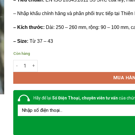
– Nhập khẩu chính hãng và phân phối trực tiếp tại Thiên
– Kích thước:
Dài: 250 – 260 mm, rộng: 90 – 100 mm, c
– Size:
Từ 37 – 43
Còn hàng
Giày Jogger cao cổ Jogger Bestboy S3 số lượng
MUA HÀ
Hãy để lại
Số Điện Thoại, chuyên viên tư vấn
của chún