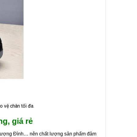
 vệ chân tối đa.
g, giá rẻ
 Thượng Đình… nên chất lượng sản phẩm đảm