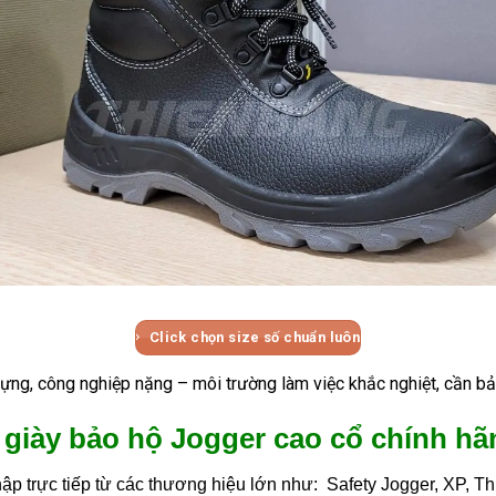
Click chọn size số chuẩn luôn
ựng, công nghiệp nặng – môi trường làm việc khắc nghiệt, cần bảo
 giày bảo hộ Jogger cao cổ chính hãn
p trực tiếp từ các thương hiệu lớn như: Safety Jogger, XP,