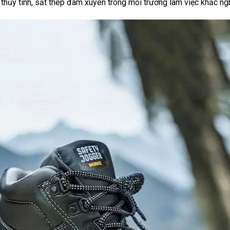
thủy tinh, sắt thép đâm xuyên trong môi trường làm việc khắc ngh