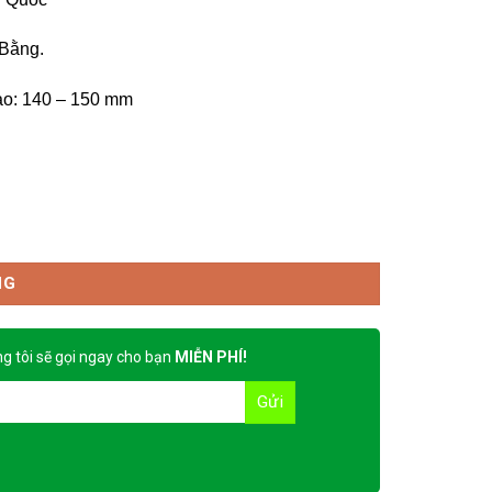
 Bằng.
ao: 140 – 150 mm
NG
g tôi sẽ gọi ngay cho bạn
MIỄN PHÍ!