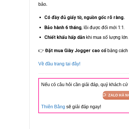
bảo.
Có đầy đủ giấy tờ, nguồn gốc rõ ràng.
Bảo hành 6 tháng
, lỗi được đổi mới 1:1.
Chiết khấu hấp dẫn
khi mua số lượng lớn.
👉
Đặt mua Giày Jogger cao cổ
bằng cách
Về đầu trang tại đây!
Nếu có câu hỏi cần giải đáp, quý khách cứ
ZALO HÀ N
Thiên Bằng
sẽ giải đáp ngay!