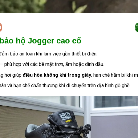
I
 bảo hộ Jogger cao cổ
 đảm bảo an toàn khi làm việc gần thiết bị điện.
– phù hợp với các bề mặt trơn, ẩm hoặc dính dầu.
ông hơi giúp
điều hòa không khí trong giày
, hạn chế hầm bí khi m
ân và hạn chế chấn thương khi di chuyển trên địa hình gồ ghề.