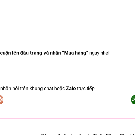
cuộn lên đầu trang và nhấn “Mua hàng”
ngay nhé!
 nhắn hỏi trên khung chat hoặc
Zalo
trực tiếp
ỘI