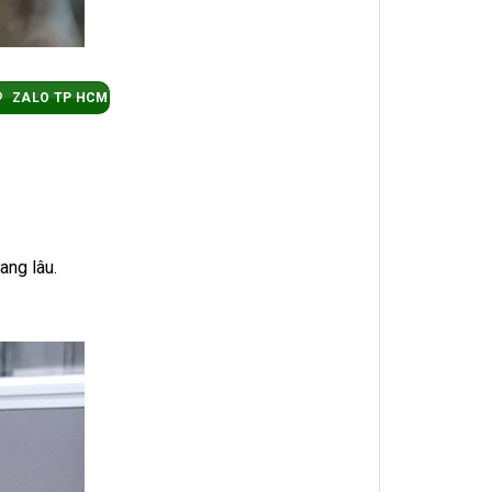
ZALO TP HCM
ang lâu.