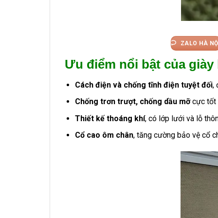
ZALO HÀ NỘ
Ưu điểm nổi bật của giày
Cách điện và chống tĩnh điện tuyệt đối
,
Chống trơn trượt, chống dầu mỡ
cực tốt 
Thiết kế thoáng khí
, có lớp lưới và lỗ th
Cổ cao ôm chân
, tăng cường bảo vệ cổ ch