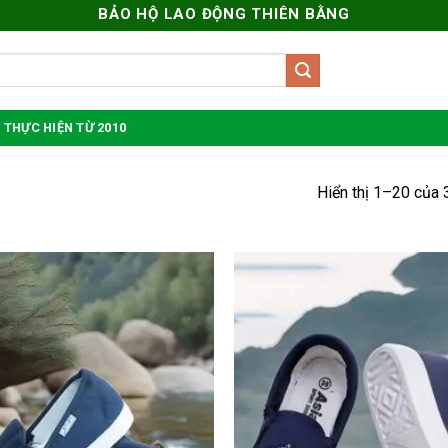
BẢO HỘ LAO ĐỘNG THIÊN BẰNG
 THỰC HIỆN TỪ 2010
Hiển thị 1–20 của 