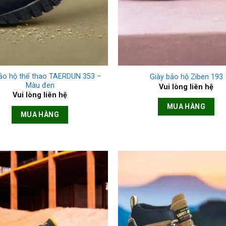
+
bảo hộ thể thao TAERDUN 353 –
Giày bảo hộ Ziben 193
Màu đen
Vui lòng liên hệ
Vui lòng liên hệ
MUA HÀNG
MUA HÀNG