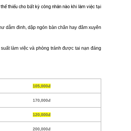
thể thiếu cho bất kỳ công nhân nào khi làm việc tại
c như dẫm đinh, dập ngón bàn chân hay đâm xuyên
 suất làm việc và phòng tránh được tai nạn đáng
105,000đ
170,000đ
120,000đ
200,000đ