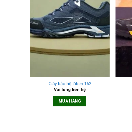
+
+
Giày bảo hộ Ziben 162
Vui lòng liên hệ
MUA HÀNG