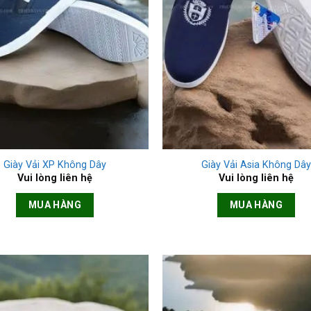
+
Giày Vải XP Không Dây
Giày Vải Asia Không Dây
Vui lòng liên hệ
Vui lòng liên hệ
MUA HÀNG
MUA HÀNG