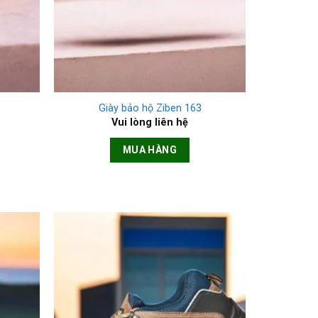
+
Giày bảo hộ Ziben 163
Vui lòng liên hệ
MUA HÀNG