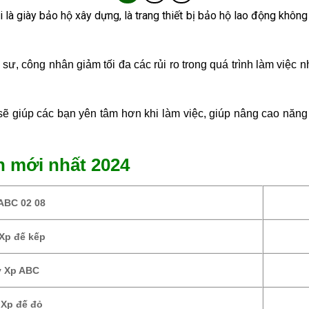
 là giày bảo hộ xây dựng, là trang thiết bị bảo hộ lao động không 
 sư, công nhân giảm tối đa các rủi ro trong quá trình làm việ
 sẽ giúp các bạn yên tâm hơn khi làm việc, giúp nâng cao năng
h mới nhất 2024
ABC 02 08
Xp đế kếp
y Xp ABC
 Xp đế đỏ