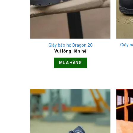
+
+
Giày 
Giày bảo hộ Dragon 2C
Vui lòng liên hệ
MUA HÀNG