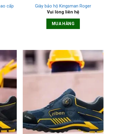
cao cấp
Giày bảo hộ Kingsman Roger
Vui lòng liên hệ
MUA HÀNG