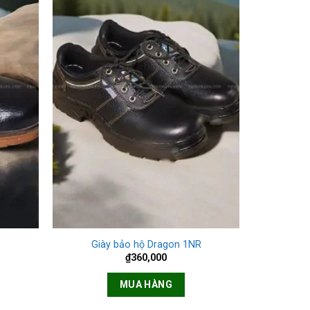
+
Giày bảo hộ Dragon 1NR
₫
360,000
MUA HÀNG