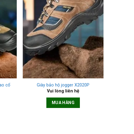
+
ao cổ
Giày bảo hộ jogger X2020P
Vui lòng liên hệ
MUA HÀNG