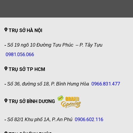
TRỤ SỞ HÀ NỘI
-
Số 19 ngõ 10 Đường Tựu Phúc – P. Tây Tựu
0981.056.066
TRỤ SỞ TP HCM
0966.831.477
-
Số 36, đường số 18, P. Bình Hưng Hòa
TRỤ SỞ BÌNH DƯƠNG
0906.602.116
-
Số 82/1 Khu phố 1A, P. An Phú