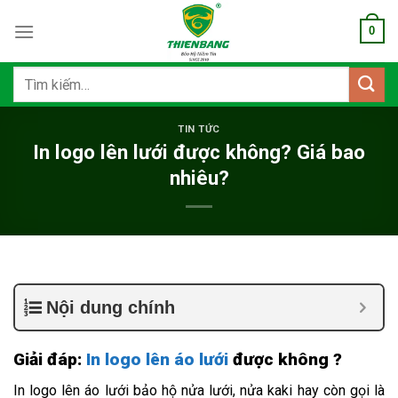
Bỏ
0
qua
nội
dung
Tìm
kiếm:
TIN TỨC
In logo lên lưới được không? Giá bao
nhiêu?
Nội dung chính
Giải đáp:
In logo lên áo lưới
được không ?
In logo lên áo lưới bảo hộ nửa lưới, nửa kaki hay còn gọi là