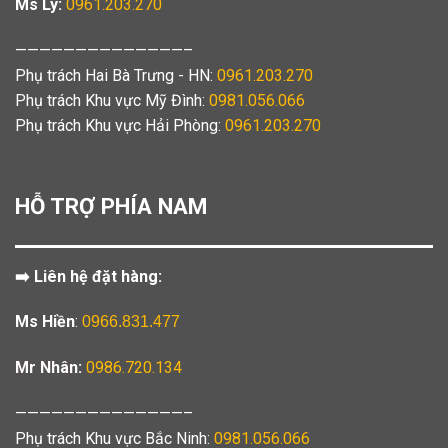
Ms Ly:
0961.203.270
——————————————–
Phụ trách Hai Bà Trưng - HN:
0961.203.270
Phụ trách Khu vực Mỹ Đình:
0981.056.066
Phụ trách Khu vực Hải Phòng:
0961.203.270
HỖ TRỢ PHÍA NAM
➡️ Liên hệ đặt hàng:
Ms Hiền
:
0966.831.477
Mr Nhân:
0986.720.134
——————————————–
Phụ trách Khu vực Bắc Ninh:
0981.056.066