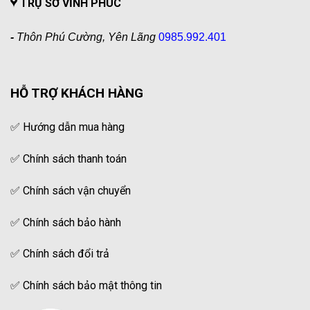
TRỤ SỞ VĨNH PHÚC
-
Thôn Phú Cường, Yên Lãng
0985.992.401
HỖ TRỢ KHÁCH HÀNG
✅
Hướng dẫn mua hàng
✅
Chính sách thanh toán
✅
Chính sách vận chuyển
✅
Chính sách bảo hành
✅
Chính sách đổi trả
✅
Chính sách bảo mật thông tin