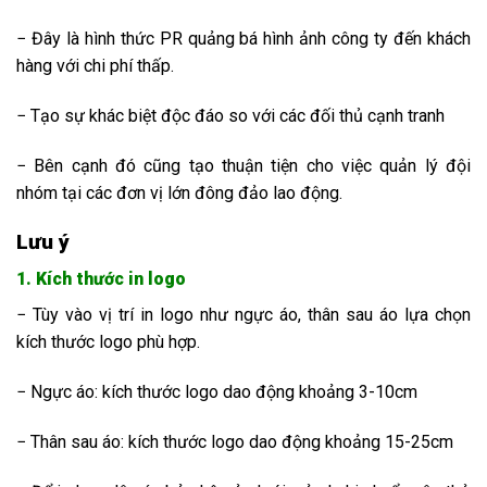
− Đây là hình thức PR quảng bá hình ảnh công ty đến khách
hàng với chi phí thấp.
− Tạo sự khác biệt độc đáo so với các đối thủ cạnh tranh
− Bên cạnh đó cũng tạo thuận tiện cho việc quản lý đội
nhóm tại các đơn vị lớn đông đảo lao động.
Lưu ý
1. Kích thước in logo
− Tùy vào vị trí in logo như ngực áo, thân sau áo lựa chọn
kích thước logo phù hợp.
− Ngực áo: kích thước logo dao động khoảng 3-10cm
− Thân sau áo: kích thước logo dao động khoảng 15-25cm