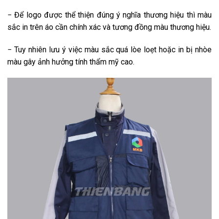
− Để logo được thể thiện đúng ý nghĩa thương hiệu thì màu
sắc in trên áo cần chính xác và tương đồng màu thương hiệu.
− Tuy nhiên lưu ý việc màu sắc quá lòe loẹt hoặc in bị nhòe
màu gây ảnh hưởng tính thẩm mỹ cao.