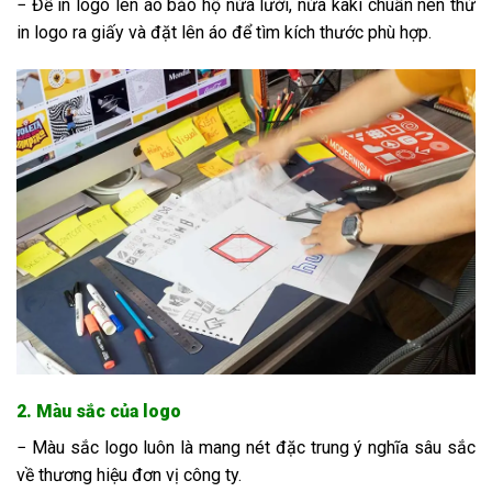
− Để in logo lên áo bảo hộ nửa lưới, nửa kaki chuẩn nên thử
in logo ra giấy và đặt lên áo để tìm kích thước phù hợp.
2. Màu sắc của logo
− Màu sắc logo luôn là mang nét đặc trung ý nghĩa sâu sắc
về thương hiệu đơn vị công ty.