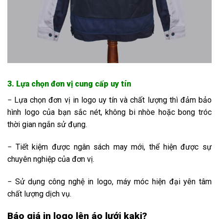
3. Lựa chọn đơn vị cung cấp uy tín
− Lựa chọn đơn vị in logo uy tín và chất lượng thì đảm bảo
hình logo của bạn sắc nét, không bi nhòe hoặc bong tróc
thời gian ngắn sử đụng.
− Tiết kiệm được ngân sách may mới, thể hiện được sự
chuyên nghiệp của đơn vị.
− Sử dụng công nghệ in logo, máy móc hiện đại yên tâm
chất lượng dịch vụ.
Báo giá in logo lên áo lưới kaki?