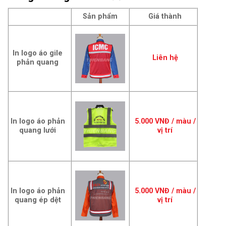
Sản phẩm
Giá thành
In logo áo gile
Liên hệ
phản quang
In logo áo phản
5.000 VNĐ / màu /
quang lưới
vị trí
In logo áo phản
5.000 VNĐ / màu /
quang ép dệt
vị trí