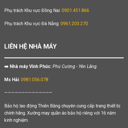
Phụ trách Khu vực Đồng Nai:
0901.451.866
Phụ trách Khu vực Đà Nẵng:
0961.203.270
LIÊN HỆ NHÀ MÁY
➡️ Nhà máy Vĩnh Phúc:
Phú Cường - Yên Lãng.
Ms Hải
:
0981.056.078
——————————————
Bảo hộ lao động Thiên Bằng chuyên cung cấp trang thiết bị
chính hãng. Xưởng may quần áo bảo hộ riêng với 16 năm
kinh nghiệm.