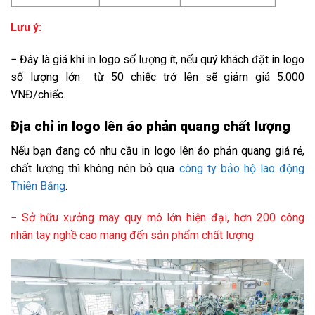
Lưu ý:
− Đây là giá khi in logo số lượng ít, nếu quý khách đặt in logo
số lượng lớn từ 50 chiếc trở lên sẽ giảm giá 5.000
VNĐ/chiếc.
Địa chỉ in logo lên áo phản quang chất lượng
Nếu bạn đang có nhu cầu in logo lên áo phản quang giá rẻ,
chất lượng thì không nên bỏ qua
công ty bảo hộ lao động
Thiên Bằng
.
− Sở hữu xưởng may quy mô lớn hiện đại, hơn 200 công
nhân tay nghề cao mang đến sản phẩm chất lượng