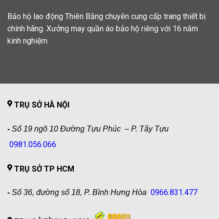
Bảo hộ lao động Thiên Bằng chuyên cung cấp trang thiết bị
chính hãng. Xưởng may quần áo bảo hộ riêng với 16 năm
kinh nghiệm.
TRỤ SỞ HÀ NỘI
-
Số 19 ngõ 10 Đường Tựu Phúc – P. Tây Tựu
0981.056.066
TRỤ SỞ TP HCM
0966.831.477
-
Số 36, đường số 18, P. Bình Hưng Hòa