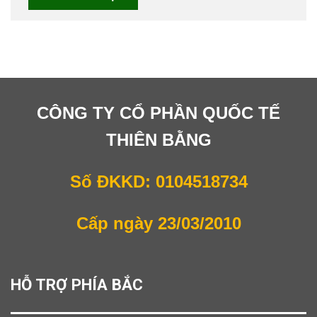
CÔNG TY CỔ PHẦN QUỐC TẾ
THIÊN BẰNG
Số ĐKKD: 0104518734
Cấp ngày 23/03/2010
HỖ TRỢ PHÍA BẮC