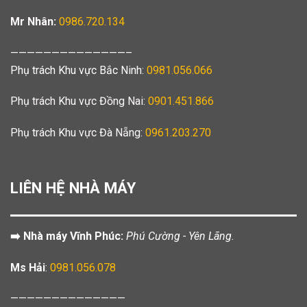
Mr Nhân:
0986.720.134
——————————————–
Phụ trách Khu vực Bắc Ninh:
0981.056.066
Phụ trách Khu vực Đồng Nai:
0901.451.866
Phụ trách Khu vực Đà Nẵng:
0961.203.270
LIÊN HỆ NHÀ MÁY
➡️ Nhà máy Vĩnh Phúc:
Phú Cường - Yên Lãng.
Ms Hải
:
0981.056.078
——————————————