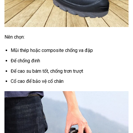
Nên chọn:
Mũi thép hoặc composite chống va đập
Đế chống đinh
Đế cao su bám tốt, chống trơn trượt
Cổ cao để bảo vệ cổ chân