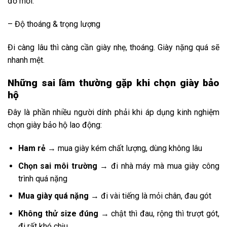
đỡ mỏi.
– Độ thoáng & trọng lượng
Đi càng lâu thì càng cần giày nhẹ, thoáng. Giày nặng quá sẽ
nhanh mệt.
Những sai lầm thường gặp khi chọn giày bảo
hộ
Đây là phần nhiều người dính phải khi áp dụng kinh nghiệm
chọn giày bảo hộ lao động:
Ham rẻ
→ mua giày kém chất lượng, dùng không lâu
Chọn sai môi trường
→ đi nhà máy mà mua giày công
trình quá nặng
Mua giày quá nặng
→ đi vài tiếng là mỏi chân, đau gót
Không thử size đúng
→ chật thì đau, rộng thì trượt gót,
đi rất khó chịu