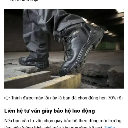
👉 Tránh được mấy lỗi này là bạn đã chọn đúng hơn 70% rồi.
Liên hệ tư vấn giày bảo hộ lao động
Nếu bạn cần tư vấn chọn giày bảo hộ theo đúng môi trường
làm việc (công trình, nhà máy, kho – xưởng, kỹ sư),
Thiên