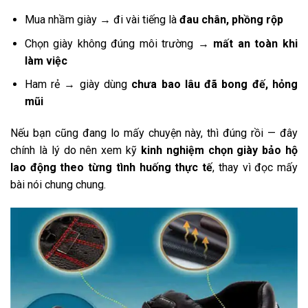
Mua nhầm giày → đi vài tiếng là
đau chân, phồng rộp
Chọn giày không đúng môi trường →
mất an toàn khi
làm việc
Ham rẻ → giày dùng
chưa bao lâu đã bong đế, hỏng
mũi
Nếu bạn cũng đang lo mấy chuyện này, thì đúng rồi — đây
chính là lý do nên xem kỹ
kinh nghiệm chọn giày bảo hộ
lao động theo từng tình huống thực tế
, thay vì đọc mấy
bài nói chung chung.