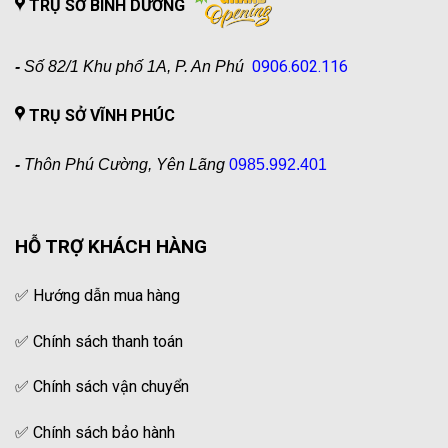
TRỤ SỞ BÌNH DƯƠNG
0906.602.116
-
Số 82/1 Khu phố 1A, P. An Phú
TRỤ SỞ VĨNH PHÚC
-
Thôn Phú Cường, Yên Lãng
0985.992.401
HỖ TRỢ KHÁCH HÀNG
✅
Hướng dẫn mua hàng
✅
Chính sách thanh toán
✅
Chính sách vận chuyển
✅
Chính sách bảo hành