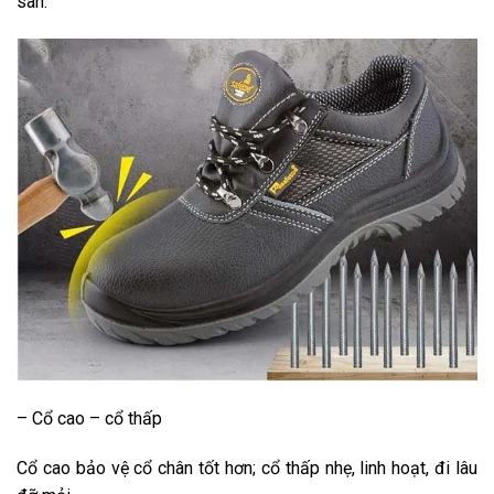
sàn.
– Cổ cao – cổ thấp
Cổ cao bảo vệ cổ chân tốt hơn; cổ thấp nhẹ, linh hoạt, đi lâu