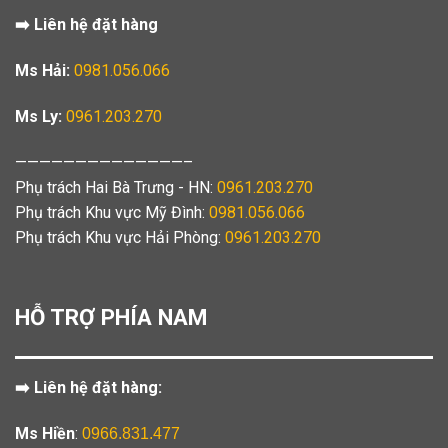
➡️ Liên hệ đặt hàng
Ms Hải:
0981.056.066
Ms Ly:
0961.203.270
——————————————–
Phụ trách Hai Bà Trưng - HN:
0961.203.270
Phụ trách Khu vực Mỹ Đình:
0981.056.066
Phụ trách Khu vực Hải Phòng:
0961.203.270
HỖ TRỢ PHÍA NAM
➡️ Liên hệ đặt hàng:
Ms Hiền
:
0966.831.477