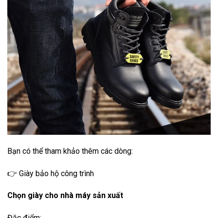
Bạn có thể tham khảo thêm các dòng:
👉 Giày bảo hộ công trình
Chọn giày cho nhà máy sản xuất
Đặc điểm: