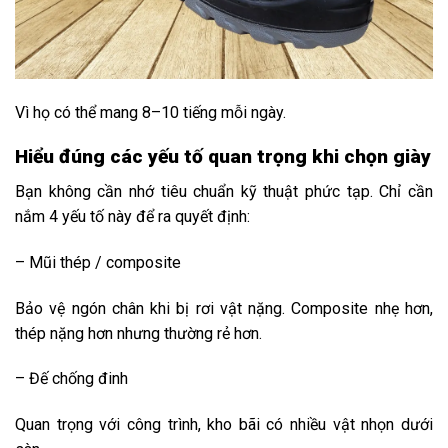
Vì họ có thể mang 8–10 tiếng mỗi ngày.
Hiểu đúng các yếu tố quan trọng khi chọn giày
Bạn không cần nhớ tiêu chuẩn kỹ thuật phức tạp. Chỉ cần
nắm 4 yếu tố này để ra quyết định:
– Mũi thép / composite
Bảo vệ ngón chân khi bị rơi vật nặng. Composite nhẹ hơn,
thép nặng hơn nhưng thường rẻ hơn.
– Đế chống đinh
Quan trọng với công trình, kho bãi có nhiều vật nhọn dưới