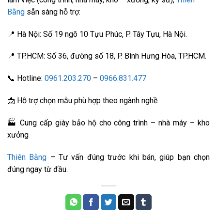
Bằng
sẵn sàng hỗ trợ:
📍 Hà Nội: Số 19 ngõ 10 Tựu Phúc, P. Tây Tựu, Hà Nội.
📍 TP.HCM: Số 36, đường số 18, P. Bình Hưng Hòa, TP.HCM.
📞 Hotline:
0961.203.270
–
0966.831.477
📩 Hỗ trợ chọn mẫu phù hợp theo ngành nghề
🏭 Cung cấp giày bảo hộ cho công trình – nhà máy – kho
xưởng
Thiên Bằng
– Tư vấn đúng trước khi bán, giúp bạn chọn
đúng ngay từ đầu.