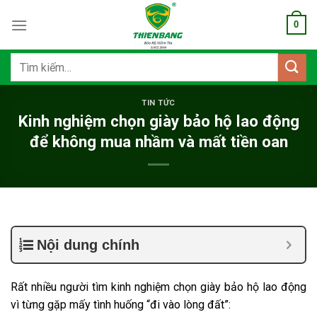
Bỏ
0
qua
nội
dung
Tìm
kiếm:
TIN TỨC
Kinh nghiệm chọn giày bảo hộ lao động
để không mua nhầm và mất tiền oan
Nội dung chính
Rất nhiều người tìm kinh nghiệm chọn giày bảo hộ lao động
vì từng gặp mấy tình huống “đi vào lòng đất”: