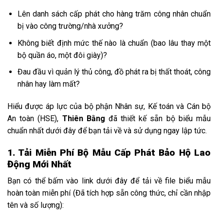
Lên danh sách cấp phát cho hàng trăm công nhân chuẩn
bị vào công trường/nhà xưởng?
Không biết định mức thế nào là chuẩn (bao lâu thay một
bộ quần áo, một đôi giày)?
Đau đầu vì quản lý thủ công, đồ phát ra bị thất thoát, công
nhân hay làm mất?
Hiểu được áp lực của bộ phận Nhân sự, Kế toán và Cán bộ
An toàn (HSE),
Thiên Bằng
đã thiết kế sẵn bộ biểu mẫu
chuẩn nhất dưới đây để bạn tải về và sử dụng ngay lập tức.
1. Tải Miễn Phí Bộ Mẫu Cấp Phát Bảo Hộ Lao
Động Mới Nhất
Bạn có thể bấm vào link dưới đây để tải về file biểu mẫu
hoàn toàn miễn phí (Đã tích hợp sẵn công thức, chỉ cần nhập
tên và số lượng):