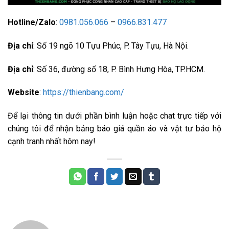
Hotline/Zalo
:
0981.056.066
–
0966.831.477
Địa chỉ
: Số 19 ngõ 10 Tựu Phúc, P. Tây Tựu, Hà Nội.
Địa chỉ
: Số 36, đường số 18, P. Bình Hưng Hòa, TP.HCM.
Website
:
https://thienbang.com/
Để lại thông tin dưới phần bình luận hoặc chat trực tiếp với
chúng tôi để nhận bảng báo giá quần áo và vật tư bảo hộ
cạnh tranh nhất hôm nay!