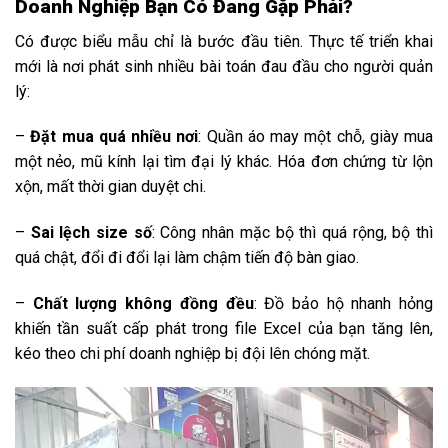
Doanh Nghiệp Bạn Có Đang Gặp Phải?
Có được biểu mẫu chỉ là bước đầu tiên. Thực tế triển khai
mới là nơi phát sinh nhiều bài toán đau đầu cho người quản
lý:
–
Đặt mua quá nhiều nơi
: Quần áo may một chỗ, giày mua
một nẻo, mũ kính lại tìm đại lý khác. Hóa đơn chứng từ lộn
xộn, mất thời gian duyệt chi.
–
Sai lệch size số
: Công nhân mặc bộ thì quá rộng, bộ thì
quá chật, đổi đi đổi lại làm chậm tiến độ bàn giao.
–
Chất lượng không đồng đều
: Đồ bảo hộ nhanh hỏng
khiến tần suất cấp phát trong file Excel của bạn tăng lên,
kéo theo chi phí doanh nghiệp bị đội lên chóng mặt.