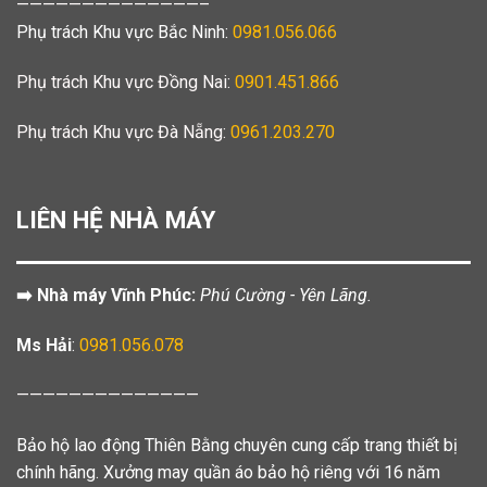
——————————————–
Phụ trách Khu vực Bắc Ninh:
0981.056.066
Phụ trách Khu vực Đồng Nai:
0901.451.866
Phụ trách Khu vực Đà Nẵng:
0961.203.270
LIÊN HỆ NHÀ MÁY
➡️ Nhà máy Vĩnh Phúc:
Phú Cường - Yên Lãng.
Ms Hải
:
0981.056.078
——————————————
Bảo hộ lao động Thiên Bằng chuyên cung cấp trang thiết bị
chính hãng. Xưởng may quần áo bảo hộ riêng với 16 năm