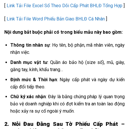
[
Link Tải File Excel Sổ Theo Dõi Cấp Phát BHLĐ Tổng Hợp
]
[
Link Tải File Word Phiếu Bản Giao BHLĐ Cá Nhân
]
Nội dung bắt buộc phải có trong biểu mẫu này bao gồm:
Thông tin nhân sự
: Họ tên, bộ phận, mã nhân viên, ngày
nhận việc.
Danh mục vật tư
: Quần áo bảo hộ (size số), mũ, giày,
găng tay, kính, khẩu trang…
Định mức & Thời hạn
: Ngày cấp phát và ngày dự kiến
cấp đổi tiếp theo.
Chữ ký xác nhận
: Đây là bằng chứng pháp lý quan trọng
bảo vệ doanh nghiệp khi có đợt kiểm tra an toàn lao động
hoặc xảy ra sự cố ngoài ý muốn.
2. Nỗi Đau Đằng Sau Tờ Phiếu Cấp Phát –