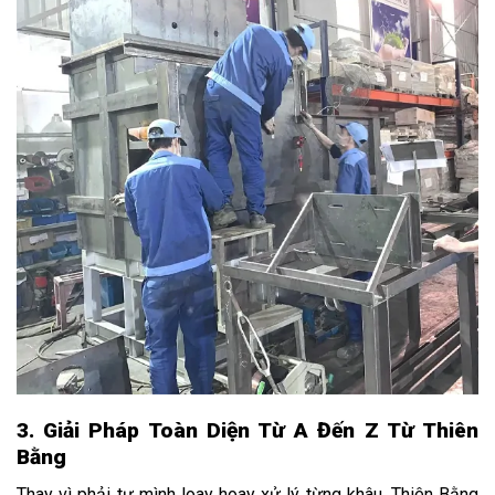
3. Giải Pháp Toàn Diện Từ A Đến Z Từ Thiên
Bằng
Thay vì phải tự mình loay hoay xử lý từng khâu, Thiên Bằng