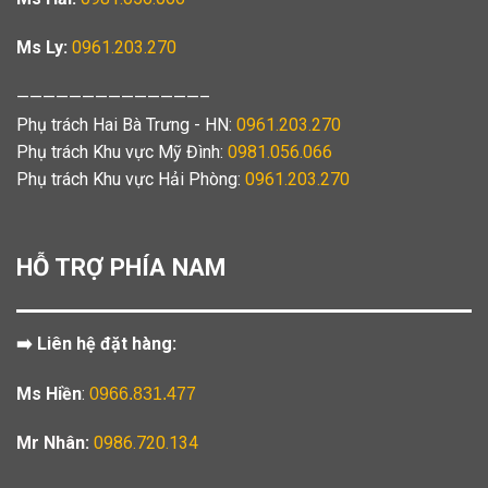
Ms Ly:
0961.203.270
——————————————–
Phụ trách Hai Bà Trưng - HN:
0961.203.270
Phụ trách Khu vực Mỹ Đình:
0981.056.066
Phụ trách Khu vực Hải Phòng:
0961.203.270
HỖ TRỢ PHÍA NAM
➡️ Liên hệ đặt hàng:
Ms Hiền
:
0966.831.477
Mr Nhân:
0986.720.134