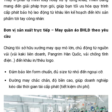
mang đến giải pháp trọn gói, giúp bạn tối ưu hóa quy trình
cấp phát bảo hộ lao động từ khâu lên kế hoạch đến khi sản
phẩm tới tay công nhân:
Đơn vị sản xuất trực tiếp – May quần áo BHLĐ theo yêu
cầu
Chúng tôi sở hữu xưởng may quy mô lớn, chủ động từ nguồn
vải (vải kaki liên doanh, Pangrim Hàn Quốc, vải chống tĩnh
điện…) đến khâu in/thêu logo.
Đảm bảo lên form chuẩn, đủ size từ nhỏ đến ngoại cỡ.
Đường may chắc chắn, độ bền cao, giúp doanh nghiệp
kéo dài thời gian tái cấp phát (tiết kiệm chi phí).