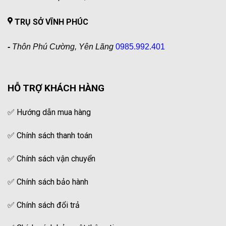
TRỤ SỞ VĨNH PHÚC
-
Thôn Phú Cường, Yên Lãng
0985.992.401
HỖ TRỢ KHÁCH HÀNG
✅
Hướng dẫn mua hàng
✅
Chính sách thanh toán
✅
Chính sách vận chuyển
✅
Chính sách bảo hành
✅
Chính sách đổi trả