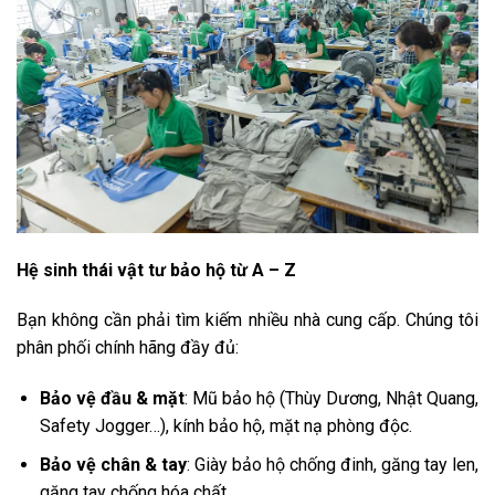
Hệ sinh thái vật tư bảo hộ từ A – Z
Bạn không cần phải tìm kiếm nhiều nhà cung cấp. Chúng tôi
phân phối chính hãng đầy đủ:
Bảo vệ đầu & mặt
: Mũ bảo hộ (Thùy Dương, Nhật Quang,
Safety Jogger…), kính bảo hộ, mặt nạ phòng độc.
Bảo vệ chân & tay
: Giày bảo hộ chống đinh, găng tay len,
găng tay chống hóa chất.