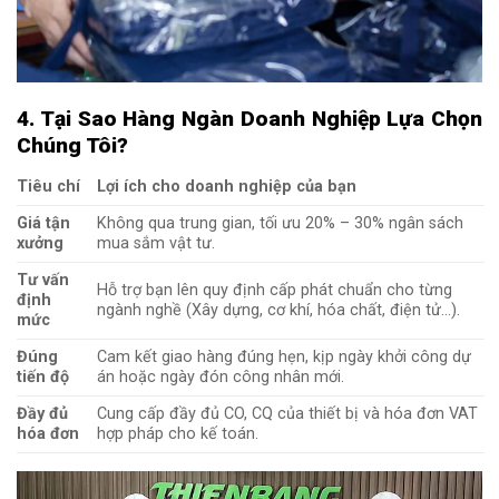
4. Tại Sao Hàng Ngàn Doanh Nghiệp Lựa Chọn
Chúng Tôi?
Tiêu chí
Lợi ích cho doanh nghiệp của bạn
Giá tận
Không qua trung gian, tối ưu 20% – 30% ngân sách
xưởng
mua sắm vật tư.
Tư vấn
Hỗ trợ bạn lên quy định cấp phát chuẩn cho từng
định
ngành nghề (Xây dựng, cơ khí, hóa chất, điện tử…).
mức
Đúng
Cam kết giao hàng đúng hẹn, kịp ngày khởi công dự
tiến độ
án hoặc ngày đón công nhân mới.
Đầy đủ
Cung cấp đầy đủ CO, CQ của thiết bị và hóa đơn VAT
hóa đơn
hợp pháp cho kế toán.