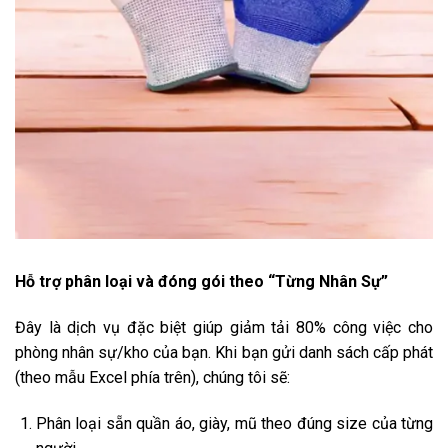
Hỗ trợ phân loại và đóng gói theo “Từng Nhân Sự”
Đây là dịch vụ đặc biệt giúp giảm tải 80% công việc cho
phòng nhân sự/kho của bạn. Khi bạn gửi danh sách cấp phát
(theo mẫu Excel phía trên), chúng tôi sẽ:
Phân loại sẵn quần áo, giày, mũ theo đúng size của từng