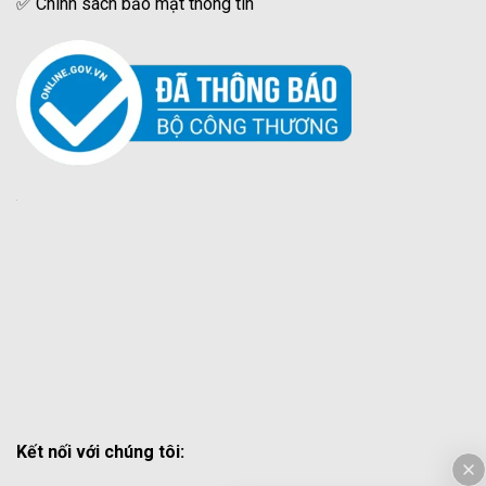
✅
Chính sách bảo mật thông tin
Kết nối với chúng tôi: