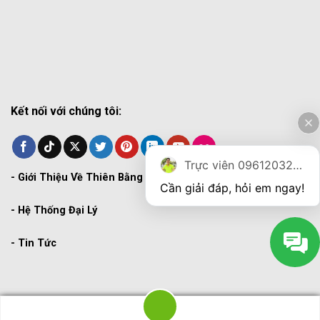
Kết nối với chúng tôi:
Trực viên 0961203270
-
Giới Thiệu Về Thiên Bằng
Cần giải đáp, hỏi em ngay!
-
Hệ Thống Đại Lý
-
Tin Tức
Copyright 2026 ©
THIENBANG