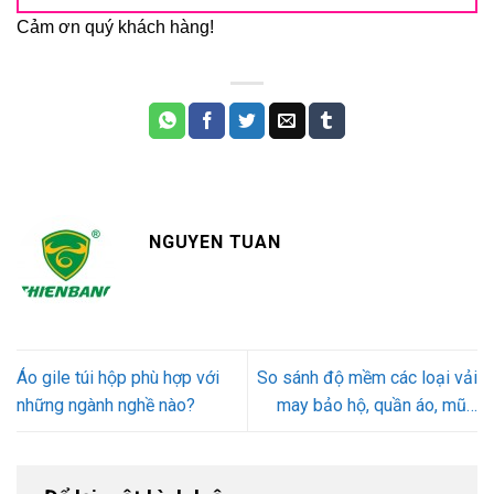
Cảm ơn quý khách hàng!
NGUYEN TUAN
Áo gile túi hộp phù hợp với
So sánh độ mềm các loại vải
những ngành nghề nào?
may bảo hộ, quần áo, mũ…