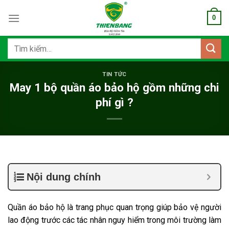
Bỏ
0
qua
nội
dung
Tìm
kiếm:
TIN TỨC
May 1 bộ quần áo bảo hộ gồm những chi
phí gì ?
Nội dung chính
Quần áo bảo hộ là trang phục quan trọng giúp bảo vệ người
lao động trước các tác nhân nguy hiểm trong môi trường làm