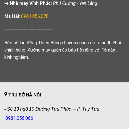
➡️ Nhà máy Vĩnh Phúc:
Phú Cường - Yên Lãng.
Ms Hải
:
0981.056.078
——————————————
Bảo hộ lao động Thiên Bằng chuyên cung cấp trang thiết bị
chính hãng. Xưởng may quần áo bảo hộ riêng với 16 năm
kinh nghiệm.
TRỤ SỞ HÀ NỘI
-
Số 19 ngõ 10 Đường Tựu Phúc – P. Tây Tựu
0981.056.066