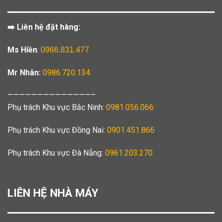
➡️ Liên hệ đặt hàng:
Ms Hiền
:
0966.831.477
Mr Nhân:
0986.720.134
——————————————–
Phụ trách Khu vực Bắc Ninh:
0981.056.066
Phụ trách Khu vực Đồng Nai:
0901.451.866
Phụ trách Khu vực Đà Nẵng:
0961.203.270
LIÊN HỆ NHÀ MÁY