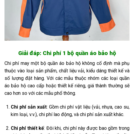
Giải đáp: Chi phí 1 bộ quần áo bảo hộ
Chi phí may một bộ quần áo bảo hộ không cố định mà phụ
thuộc vào loại sản phẩm, chất liệu vải, kiểu dáng thiết kế và
số lượng đặt hàng. Với các mẫu thuộc nhóm các loại quần
áo bảo hộ cao cấp hoặc thiết kế riêng, giá thành thường sẽ
cao hơn so với các mẫu phổ thông.
Chi phí sản xuất
: Gồm chi phí vật liệu (vải, nhựa, cao su,
kim loại, v.v.), chi phí lao động, và chi phí sản xuất khác.
Chi phí thiết kế
: Đôi khi, chi phí này được bao gồm trong