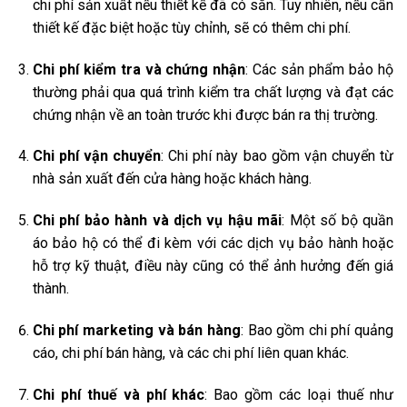
chi phí sản xuất nếu thiết kế đã có sẵn. Tuy nhiên, nếu cần
thiết kế đặc biệt hoặc tùy chỉnh, sẽ có thêm chi phí.
Chi phí kiểm tra và chứng nhận
: Các sản phẩm bảo hộ
thường phải qua quá trình kiểm tra chất lượng và đạt các
chứng nhận về an toàn trước khi được bán ra thị trường.
Chi phí vận chuyển
: Chi phí này bao gồm vận chuyển từ
nhà sản xuất đến cửa hàng hoặc khách hàng.
Chi phí bảo hành và dịch vụ hậu mãi
: Một số bộ quần
áo bảo hộ có thể đi kèm với các dịch vụ bảo hành hoặc
hỗ trợ kỹ thuật, điều này cũng có thể ảnh hưởng đến giá
thành.
Chi phí marketing và bán hàng
: Bao gồm chi phí quảng
cáo, chi phí bán hàng, và các chi phí liên quan khác.
Chi phí thuế và phí khác
: Bao gồm các loại thuế như