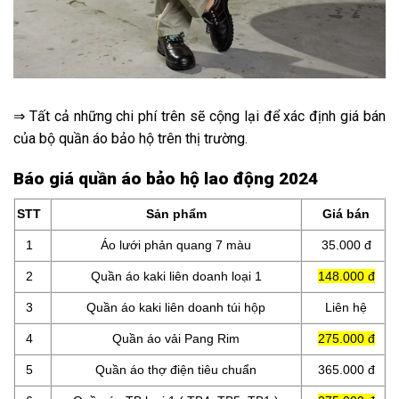
⇒ Tất cả những chi phí trên sẽ cộng lại để xác định giá bán
của bộ quần áo bảo hộ trên thị trường.
Báo giá quần áo bảo hộ lao động 2024
STT
Sản phẩm
Giá bán
1
Áo lưới phản quang 7 màu
35.000 đ
2
Quần áo kaki liên doanh loại 1
148.000 đ
3
Quần áo kaki liên doanh túi hộp
Liên hệ
4
Quần áo vải Pang Rim
275.000 đ
5
Quần áo thợ điện tiêu chuẩn
365.000 đ