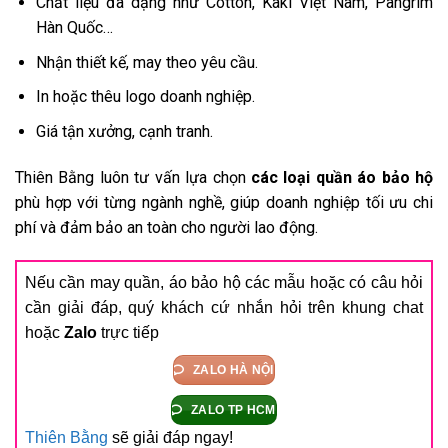
Chất liệu đa dạng như Cotton, Kaki Việt Nam, Pangrim
Hàn Quốc…
Nhận thiết kế, may theo yêu cầu.
In hoặc thêu logo doanh nghiệp.
Giá tận xưởng, cạnh tranh.
Thiên Bằng luôn tư vấn lựa chọn
các loại quần áo bảo hộ
phù hợp với từng ngành nghề, giúp doanh nghiệp tối ưu chi
phí và đảm bảo an toàn cho người lao động.
Nếu cần may quần, áo bảo hộ các mẫu hoặc có câu hỏi
cần giải đáp, quý khách cứ nhắn hỏi trên khung chat
hoặc
Zalo
trực tiếp
ZALO HÀ NỘI
ZALO TP HCM
Thiên Bằng
sẽ giải đáp ngay!