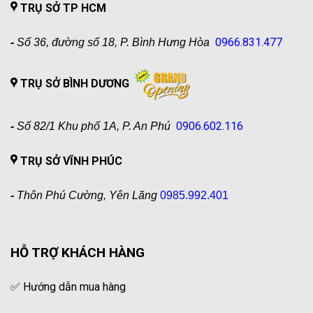
TRỤ SỞ TP HCM
0966.831.477
-
Số 36, đường số 18, P. Bình Hưng Hòa
TRỤ SỞ BÌNH DƯƠNG
0906.602.116
-
Số 82/1 Khu phố 1A, P. An Phú
TRỤ SỞ VĨNH PHÚC
-
Thôn Phú Cường, Yên Lãng
0985.992.401
HỖ TRỢ KHÁCH HÀNG
✅
Hướng dẫn mua hàng