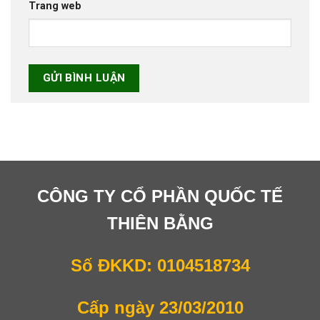
Trang web
CÔNG TY CỔ PHẦN QUỐC TẾ
THIÊN BẰNG
Số ĐKKD: 0104518734
Cấp ngày 23/03/2010