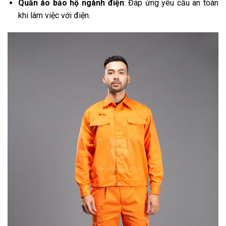
Quần áo bảo hộ ngành điện
: Đáp ứng yêu cầu an toàn
khi làm việc với điện.