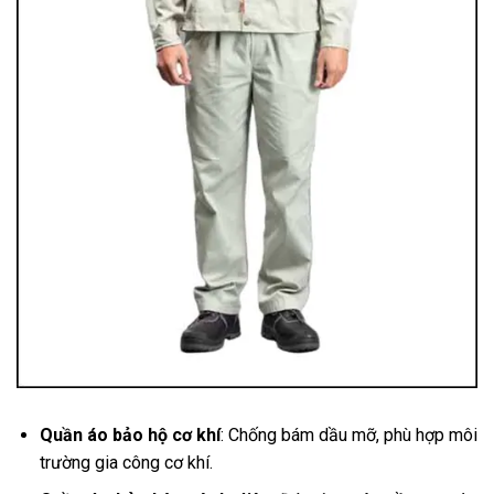
Quần áo bảo hộ cơ khí
: Chống bám dầu mỡ, phù hợp môi
trường gia công cơ khí.