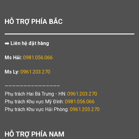
HỖ TRỢ PHÍA BẮC
➡️ Liên hệ đặt hàng
Ms Hải:
0981.056.066
Ms Ly:
0961.203.270
——————————————–
Phụ trách Hai Bà Trưng - HN:
0961.203.270
Phụ trách Khu vực Mỹ Đình:
0981.056.066
Phụ trách Khu vực Hải Phòng:
0961.203.270
HỖ TRỢ PHÍA NAM