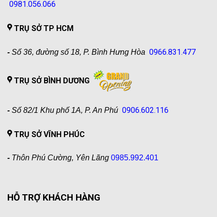
0981.056.066
TRỤ SỞ TP HCM
0966.831.477
-
Số 36, đường số 18, P. Bình Hưng Hòa
TRỤ SỞ BÌNH DƯƠNG
0906.602.116
-
Số 82/1 Khu phố 1A, P. An Phú
TRỤ SỞ VĨNH PHÚC
-
Thôn Phú Cường, Yên Lãng
0985.992.401
HỖ TRỢ KHÁCH HÀNG