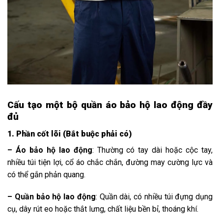
Cấu tạo một bộ quần áo bảo hộ lao động đầy
đủ
1. Phần cốt lõi (Bắt buộc phải có)
– Áo bảo hộ lao động
: Thường có tay dài hoặc cộc tay,
nhiều túi tiện lợi, cổ áo chắc chắn, đường may cường lực và
có thể gắn phản quang.
– Quần bảo hộ lao động
: Quần dài, có nhiều túi đựng dụng
cụ, dây rút eo hoặc thắt lưng, chất liệu bền bỉ, thoáng khí.