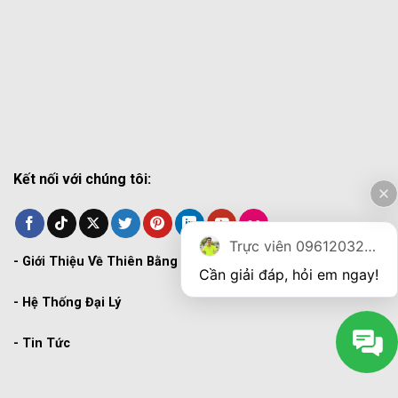
Kết nối với chúng tôi:
Trực viên 0961203270
-
Giới Thiệu Về Thiên Bằng
Cần giải đáp, hỏi em ngay!
-
Hệ Thống Đại Lý
-
Tin Tức