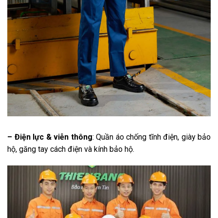
– Điện lực & viễn thông
: Quần áo chống tĩnh điện, giày bảo
hộ, găng tay cách điện và kính bảo hộ.