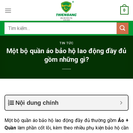
Bỏ
0
qua
nội
dung
Tìm
kiếm:
TIN TỨC
Một bộ quần áo bảo hộ lao động đầy đủ
gồm những gì?
Nội dung chính
Một bộ quần áo bảo hộ lao động đầy đủ thường gồm
Áo +
Quần
làm phần cốt lõi, kèm theo nhiều phụ kiện bảo hộ cần