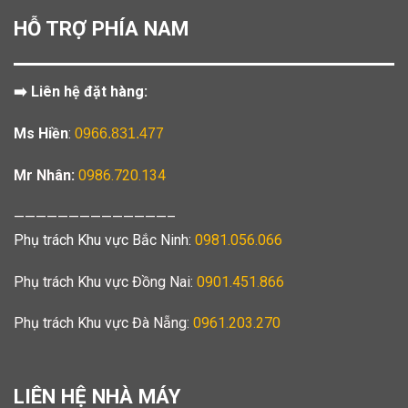
HỖ TRỢ PHÍA NAM
➡️ Liên hệ đặt hàng:
Ms Hiền
:
0966.831.477
Mr Nhân:
0986.720.134
——————————————–
Phụ trách Khu vực Bắc Ninh:
0981.056.066
Phụ trách Khu vực Đồng Nai:
0901.451.866
Phụ trách Khu vực Đà Nẵng:
0961.203.270
LIÊN HỆ NHÀ MÁY