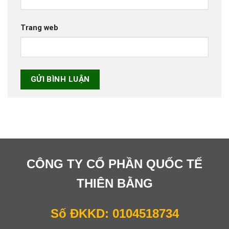
Trang web
CÔNG TY CỔ PHẦN QUỐC TẾ
THIÊN BẰNG
Số ĐKKD: 0104518734