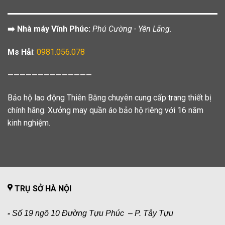
➡️ Nhà máy Vĩnh Phúc:
Phú Cường - Yên Lãng.
Ms Hải
:
0981.056.078
——————————————
Bảo hộ lao động Thiên Bằng chuyên cung cấp trang thiết bị
chính hãng. Xưởng may quần áo bảo hộ riêng với 16 năm
kinh nghiệm.
TRỤ SỞ HÀ NỘI
-
Số 19 ngõ 10 Đường Tựu Phúc – P. Tây Tựu