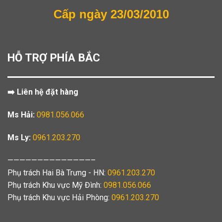
Cấp ngày 23/03/2010
HỖ TRỢ PHÍA BẮC
➡️ Liên hệ đặt hàng
Ms Hải:
0981.056.066
Ms Ly:
0961.203.270
——————————————–
Phụ trách Hai Bà Trưng - HN:
0961.203.270
Phụ trách Khu vực Mỹ Đình:
0981.056.066
Phụ trách Khu vực Hải Phòng:
0961.203.270