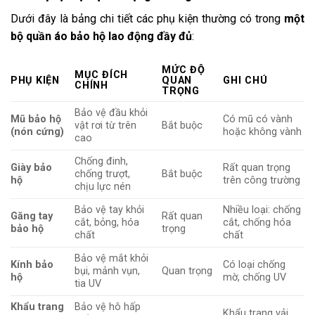
Dưới đây là bảng chi tiết các phụ kiện thường có trong
một
bộ quần áo bảo hộ lao động đầy đủ
:
MỨC ĐỘ
MỤC ĐÍCH
PHỤ KIỆN
QUAN
GHI CHÚ
CHÍNH
TRỌNG
Bảo vệ đầu khỏi
Mũ bảo hộ
Có mũ có vành
vật rơi từ trên
Bắt buộc
(nón cứng)
hoặc không vành
cao
Chống đinh,
Giày bảo
Rất quan trọng
chống trượt,
Bắt buộc
hộ
trên công trường
chịu lực nén
Bảo vệ tay khỏi
Nhiều loại: chống
Găng tay
Rất quan
cắt, bỏng, hóa
cắt, chống hóa
bảo hộ
trọng
chất
chất
Bảo vệ mắt khỏi
Kính bảo
Có loại chống
bụi, mảnh vụn,
Quan trọng
hộ
mờ, chống UV
tia UV
Khẩu trang
Bảo vệ hô hấp
Khẩu trang vải