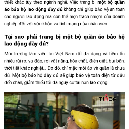
thiết khác tùy theo ngành nghề. Việc trang bị
một bộ quần
áo bảo hộ lao động đầy đủ
không chỉ giúp bảo vệ an toàn
cho người lao động mà còn thể hiện trách nhiệm của doanh
nghiệp đối với sức khỏe và tính mạng của nhân viên.
Tại sao phải trang bị một bộ quần áo bảo hộ
lao động đầy đủ?
Môi trường làm việc tại Việt Nam rất đa dạng và tiềm ẩn
nhiều rủi ro: va đập, rơi vật nặng, hóa chất, điện giật, bụi bẩn,
thời tiết khắc nghiệt… Do đó, chỉ mặc mỗi áo và quần là chưa
đủ. Một bộ bảo hộ đầy đủ sẽ giúp bảo vệ toàn diện từ đầu
đến chân, giảm thiểu tối đa nguy cơ tai nạn lao động.