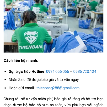
Cách liên hệ nhanh:
Gọi trực tiếp Hotline
:
0981.056.066
–
0986.720.134
Nhắn Zalo để được báo giá và tư vấn ngay
Hoặc gửi email:
thienbang288@gmail.com
Chúng tôi sẽ tư vấn miễn phí, báo giá rõ ràng và hỗ trợ bạn
chọn được bộ bảo hộ vừa an toàn, vừa phù hợp với ngành