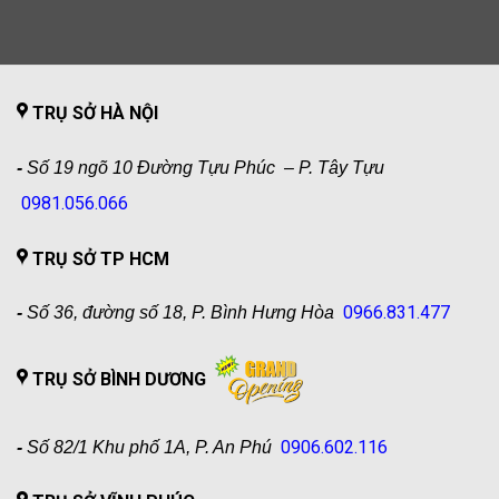
TRỤ SỞ HÀ NỘI
-
Số 19 ngõ 10 Đường Tựu Phúc – P. Tây Tựu
0981.056.066
TRỤ SỞ TP HCM
0966.831.477
-
Số 36, đường số 18, P. Bình Hưng Hòa
TRỤ SỞ BÌNH DƯƠNG
0906.602.116
-
Số 82/1 Khu phố 1A, P. An Phú