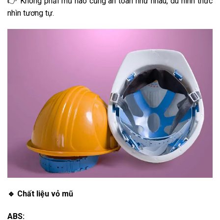
👉 Không phải mũ nào cũng an toàn như nhau, dù hình thức
nhìn tương tự.
🔹 Chất liệu vỏ mũ
ABS: