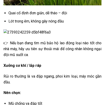
Quai cố định đơn giản, dễ tháo – đội
Lót trong êm, không gây nóng đầu
👉 Nếu bạn đang tìm mũ bảo hộ lao động loại nào tốt cho
nhà máy, hãy ưu tiên sự thoải mái để công nhân không ngại
đội mũ suốt ca.
Xưởng cơ khí / lắp ráp
Rủi ro thường là va đập ngang, phoi kim loại, máy móc gần
đầu.
Nên chọn:
Mũ chống va đập tốt