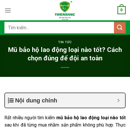
Bỏ
0
qua
nội
dung
Tìm
kiếm:
TIN TỨC
Mũ bảo hộ lao động loại nào tốt? Cách
chọn đúng để đội an toàn
Nội dung chính
Rất nhiều người tìm kiếm
mũ bảo hộ lao động loại nào tốt
sau khi đã từng mua nhầm sản phẩm không phù hợp. Thực