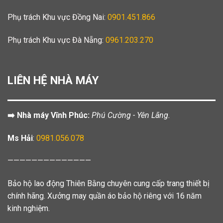
Phụ trách Khu vực Đồng Nai:
0901.451.866
Phụ trách Khu vực Đà Nẵng:
0961.203.270
LIÊN HỆ NHÀ MÁY
➡️ Nhà máy Vĩnh Phúc:
Phú Cường - Yên Lãng.
Ms Hải
:
0981.056.078
——————————————
Bảo hộ lao động Thiên Bằng chuyên cung cấp trang thiết bị
chính hãng. Xưởng may quần áo bảo hộ riêng với 16 năm
kinh nghiệm.