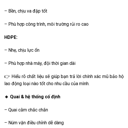
– Bền, chịu va đập tốt
– Phù hợp công trình, môi trường rủi ro cao
HDPE:
– Nhẹ, chịu lực ổn
– Phù hợp nhà máy, đội thời gian dài
👉 Hiểu rõ chất liệu sẽ giúp bạn trả lời chính xác mũ bảo hộ
lao động loại nào tốt cho nhu cầu của mình.
🔹 Quai & hệ thống cố định
– Quai cằm chắc chắn
– Núm vặn điều chỉnh dễ dàng