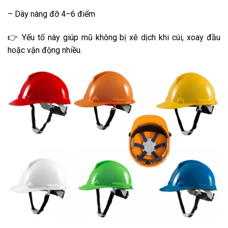
– Dây nâng đỡ 4–6 điểm
👉 Yếu tố này giúp mũ không bị xê dịch khi cúi, xoay đầu
hoặc vận động nhiều.