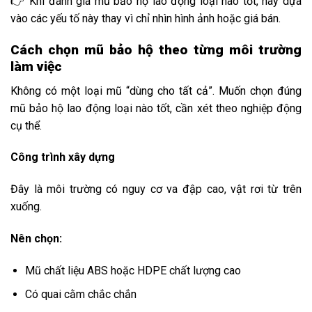
👉 Khi đánh giá mũ bảo hộ lao động loại nào tốt, hãy dựa
vào các yếu tố này thay vì chỉ nhìn hình ảnh hoặc giá bán.
Cách chọn mũ bảo hộ theo từng môi trường
làm việc
Không có một loại mũ “dùng cho tất cả”. Muốn chọn đúng
mũ bảo hộ lao động loại nào tốt, cần xét theo nghiệp động
cụ thể.
Công trình xây dựng
Đây là môi trường có nguy cơ va đập cao, vật rơi từ trên
xuống.
Nên chọn:
Mũ chất liệu ABS hoặc HDPE chất lượng cao
Có quai cằm chắc chắn