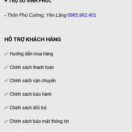
TRỤ SỞ VĨNH PHÚC
-
Thôn Phú Cường, Yên Lãng
0985.992.401
HỖ TRỢ KHÁCH HÀNG
✅
Hướng dẫn mua hàng
✅
Chính sách thanh toán
✅
Chính sách vận chuyển
✅
Chính sách bảo hành
✅
Chính sách đổi trả
✅
Chính sách bảo mật thông tin