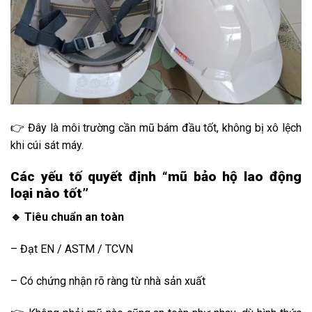
👉 Đây là môi trường cần mũ bám đầu tốt, không bị xô lệch
khi cúi sát máy.
Các yếu tố quyết định “mũ bảo hộ lao động
loại nào tốt”
🔹 Tiêu chuẩn an toàn
– Đạt EN / ASTM / TCVN
– Có chứng nhận rõ ràng từ nhà sản xuất