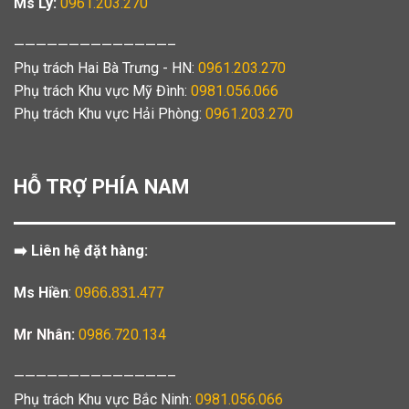
Ms Ly:
0961.203.270
——————————————–
Phụ trách Hai Bà Trưng - HN:
0961.203.270
Phụ trách Khu vực Mỹ Đình:
0981.056.066
Phụ trách Khu vực Hải Phòng:
0961.203.270
HỖ TRỢ PHÍA NAM
➡️ Liên hệ đặt hàng:
Ms Hiền
:
0966.831.477
Mr Nhân:
0986.720.134
——————————————–
Phụ trách Khu vực Bắc Ninh:
0981.056.066