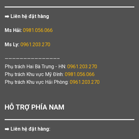
➡️ Liên hệ đặt hàng
Ms Hải:
0981.056.066
Ms Ly:
0961.203.270
——————————————–
Phụ trách Hai Bà Trưng - HN:
0961.203.270
Phụ trách Khu vực Mỹ Đình:
0981.056.066
Phụ trách Khu vực Hải Phòng:
0961.203.270
HỖ TRỢ PHÍA NAM
➡️ Liên hệ đặt hàng: