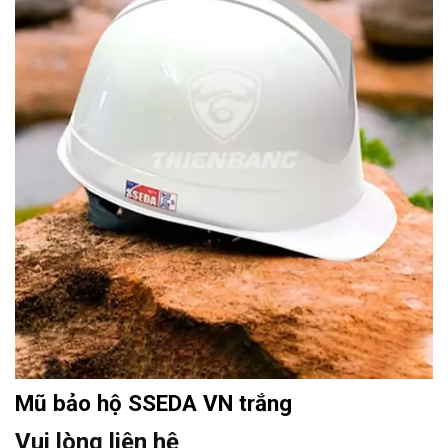
Mũ bảo hộ SSEDA VN trắng
Vui lòng liên hệ