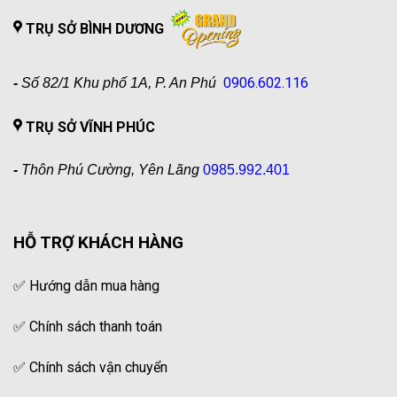
TRỤ SỞ BÌNH DƯƠNG
0906.602.116
-
Số 82/1 Khu phố 1A, P. An Phú
TRỤ SỞ VĨNH PHÚC
-
Thôn Phú Cường, Yên Lãng
0985.992.401
HỖ TRỢ KHÁCH HÀNG
✅
Hướng dẫn mua hàng
✅
Chính sách thanh toán
✅
Chính sách vận chuyển