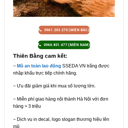
0961.203.270 (MIỀN BẮC)
0966.831.477 (MIỀN NAM)
Thiên Bằng cam kết:
−
Mũ an toàn lao động
SSEDA VN trắng được
nhập khẩu trực tiếp chính hãng.
− Ưu đãi giảm giá khi mua số lượng lớn.
− Miễn phí giao hàng nội thành Hà Nội với đơn
hàng > 3 triệu
− Dịch vụ in decal, logo slogan thương hiệu lên
mũ