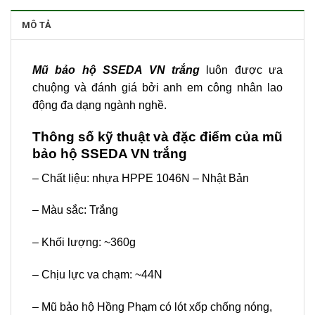
MÔ TẢ
Mũ bảo hộ SSEDA VN trắng
luôn được ưa
chuộng và đánh giá bởi anh em công nhân lao
động đa dạng ngành nghề.
Thông số kỹ thuật và đặc điểm của mũ
bảo hộ SSEDA VN trắng
– Chất liệu: nhựa HPPE 1046N – Nhật Bản
– Màu sắc: Trắng
– Khối lượng: ~360g
– Chịu lực va chạm: ~44N
– Mũ bảo hộ Hồng Phạm có lót xốp chống nóng,