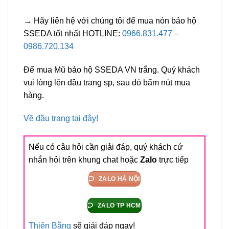
→ Hãy liên hệ với chúng tôi để mua nón bảo hộ
SSEDA tốt nhất HOTLINE:
0966.831.477
–
0986.720.134
Để mua Mũ bảo hộ SSEDA VN trắng. Quý khách
vui lòng lên đầu trang sp, sau đó bấm nút mua
hàng.
Về đầu trang tại đây!
Nếu có câu hỏi cần giải đáp, quý khách cứ
nhắn hỏi trên khung chat hoặc
Zalo
trực tiếp
ZALO HÀ NỘI
ZALO TP HCM
Thiên Bằng
sẽ giải đáp ngay!