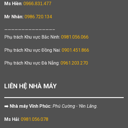
Ms Hiền
:
0966.831.477
Mr Nhân:
0986.720.134
——————————————–
Phụ trách Khu vực Bắc Ninh:
0981.056.066
Phụ trách Khu vực Đồng Nai:
0901.451.866
Phụ trách Khu vực Đà Nẵng:
0961.203.270
LIÊN HỆ NHÀ MÁY
➡️ Nhà máy Vĩnh Phúc:
Phú Cường - Yên Lãng.
Ms Hải
:
0981.056.078