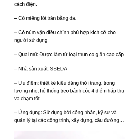
cách điện.
– Có miếng lót trán bằng da.
– Có núm vặn điều chỉnh phù hợp kích cỡ cho
người sử dụng
– Quai mũ: Được làm từ loại thun co giãn cao cấp
– Nhà sản xuất: SSEDA
– Ưu điểm: thiết kế kiểu dáng thời trang, trọng
lượng nhẹ, hệ thống treo bánh cóc 4 điểm hấp thụ
va chạm tốt.
– Ứng dụng: Sử dụng bởi công nhân, kỹ sư và
quản lý tại các công trình, xây dựng, cầu đường…