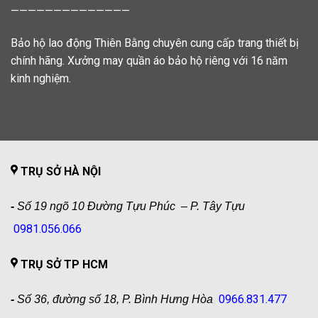
——————————————
Bảo hộ lao động Thiên Bằng chuyên cung cấp trang thiết bị
chính hãng. Xưởng may quần áo bảo hộ riêng với 16 năm
kinh nghiệm.
TRỤ SỞ HÀ NỘI
-
Số 19 ngõ 10 Đường Tựu Phúc – P. Tây Tựu
0981.056.066
TRỤ SỞ TP HCM
0966.831.477
-
Số 36, đường số 18, P. Bình Hưng Hòa