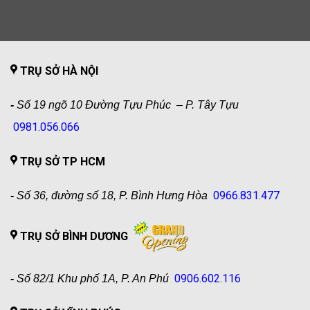
TRỤ SỞ HÀ NỘI
-
Số 19 ngõ 10 Đường Tựu Phúc – P. Tây Tựu
0981.056.066
TRỤ SỞ TP HCM
0966.831.477
-
Số 36, đường số 18, P. Bình Hưng Hòa
TRỤ SỞ BÌNH DƯƠNG
0906.602.116
-
Số 82/1 Khu phố 1A, P. An Phú