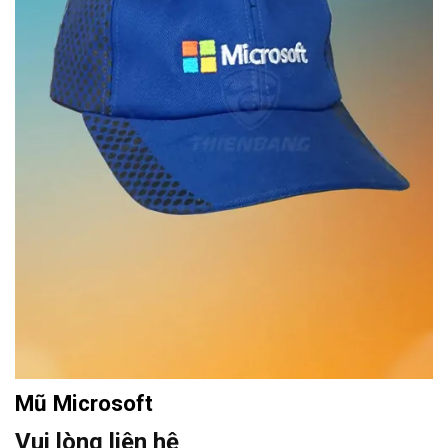
Mũ Microsoft
Vui lòng liên hệ