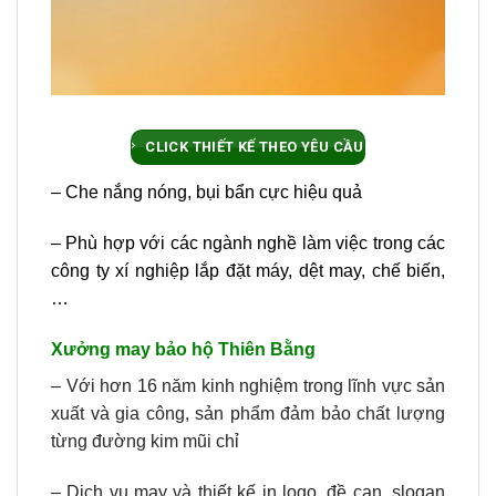
CLICK THIẾT KẾ THEO YÊU CẦU
– Che nắng nóng, bụi bẩn cực hiệu quả
– Phù hợp với các ngành nghề làm việc trong các
công ty xí nghiệp lắp đặt máy, dệt may, chế biến,
…
Xưởng may bảo hộ Thiên Bằng
– Với hơn 16 năm kinh nghiệm trong lĩnh vực sản
xuất và gia công, sản phẩm đảm bảo chất lượng
từng đường kim mũi chỉ
– Dịch vụ may và thiết kế in logo, đề can, slogan