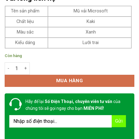
Tên sản phẩm
Mũ vải Microsoft
Chất liệu
Kaki
Màu sắc
Xanh
Kiểu dáng
Lưỡi trai
Còn hàng
Mũ Microsoft số lượng
MUA HÀNG
Hãy để lại
Số Điện Thoại, chuyên viên tư vấn
của
chúng tôi sẽ gọi ngay cho bạn
MIỄN PHÍ!