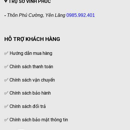
TRỤ SỞ VĨNH PHÚC
-
Thôn Phú Cường, Yên Lãng
0985.992.401
HỖ TRỢ KHÁCH HÀNG
✅
Hướng dẫn mua hàng
✅
Chính sách thanh toán
✅
Chính sách vận chuyển
✅
Chính sách bảo hành
✅
Chính sách đổi trả
✅
Chính sách bảo mật thông tin