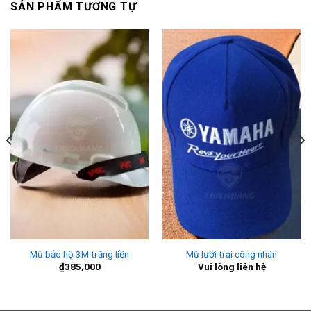
SẢN PHẨM TƯƠNG TỰ
Mũ bảo hộ 3M trắng liền
Mũ lưỡi trai công nhân
₫
385,000
Vui lòng liên hệ