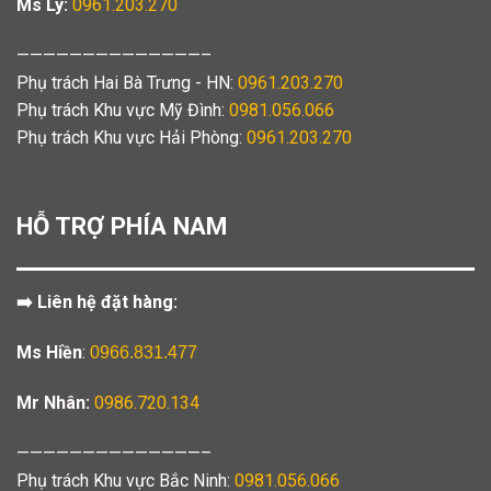
Ms Ly:
0961.203.270
——————————————–
Phụ trách Hai Bà Trưng - HN:
0961.203.270
Phụ trách Khu vực Mỹ Đình:
0981.056.066
Phụ trách Khu vực Hải Phòng:
0961.203.270
HỖ TRỢ PHÍA NAM
➡️ Liên hệ đặt hàng:
Ms Hiền
:
0966.831.477
Mr Nhân:
0986.720.134
——————————————–
Phụ trách Khu vực Bắc Ninh:
0981.056.066