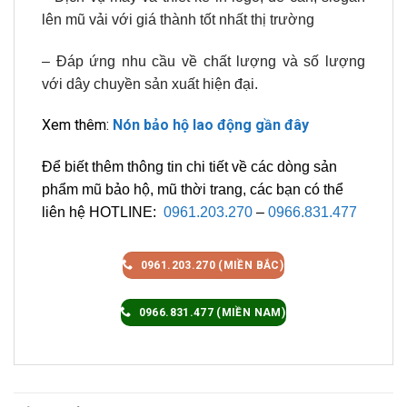
lên mũ vải với giá thành tốt nhất thị trường
– Đáp ứng nhu cầu về chất lượng và số lượng
với dây chuyền sản xuất hiện đại.
Xem thêm:
Nón bảo hộ lao động gần đây
Để biết thêm thông tin chi tiết về các dòng sản
phẩm mũ bảo hộ, mũ thời trang, các bạn có thể
liên hệ HOTLINE:
0961.203.270
–
0966.831.477
0961.203.270 (MIỀN BẮC)
0966.831.477 (MIỀN NAM)