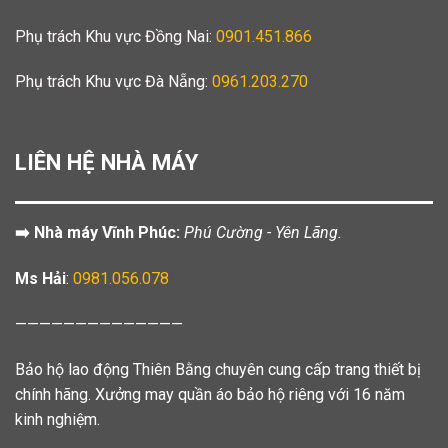
Phụ trách Khu vực Đồng Nai:
0901.451.866
Phụ trách Khu vực Đà Nẵng:
0961.203.270
LIÊN HỆ NHÀ MÁY
➡️ Nhà máy Vĩnh Phúc:
Phú Cường - Yên Lãng.
Ms Hải
:
0981.056.078
——————————————
Bảo hộ lao động Thiên Bằng chuyên cung cấp trang thiết bị
chính hãng. Xưởng may quần áo bảo hộ riêng với 16 năm
kinh nghiệm.