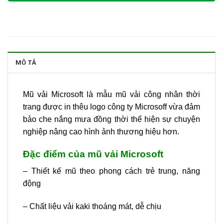
MÔ TẢ
Mũ vải Microsoft là mẫu mũ vải công nhân thời
trang được in thêu logo công ty Microsoff vừa đảm
bảo che nắng mưa đồng thời thể hiện sự chuyện
nghiệp nâng cao hình ảnh thương hiệu hơn.
Đặc điểm của mũ
vải Microsoft
– Thiết kế mũ theo phong cách trẻ trung, năng
động
– Chất liệu vải kaki thoáng mát, dễ chịu