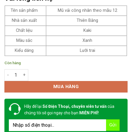
Tên sản phẩm
Mũ vải công nhân theo mẫu 12
Nhà sản xuất
Thiên Bằng
Chất liệu
Kaki
Màu sắc
Xanh
Kiểu dáng
Lưỡi trai
Còn hàng
Mũ vải công nhân theo mẫu 12 số lượng
MUA HÀNG
Hãy để lại
Số Điện Thoại, chuyên viên tư vấn
của
chúng tôi sẽ gọi ngay cho bạn
MIỄN PHÍ!