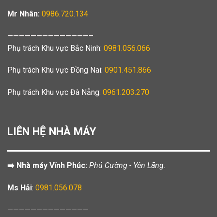
Mr Nhân:
0986.720.134
——————————————–
Phụ trách Khu vực Bắc Ninh:
0981.056.066
Phụ trách Khu vực Đồng Nai:
0901.451.866
Phụ trách Khu vực Đà Nẵng:
0961.203.270
LIÊN HỆ NHÀ MÁY
➡️ Nhà máy Vĩnh Phúc:
Phú Cường - Yên Lãng.
Ms Hải
:
0981.056.078
——————————————