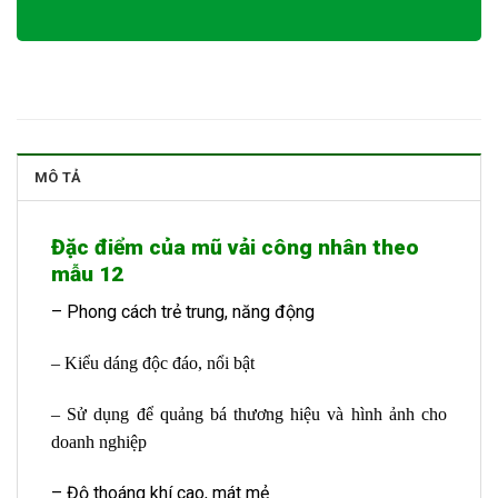
MÔ TẢ
Đặc điểm của mũ vải công nhân theo
mẫu 12
– Phong cách trẻ trung, năng động
– Kiểu dáng độc đáo, nổi bật
– Sử dụng để quảng bá thương hiệu và hình ảnh cho
doanh nghiệp
– Độ thoáng khí cao, mát mẻ