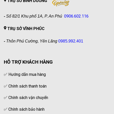
TRỤ SỞ BÌNH DƯƠNG
0906.602.116
-
Số 82/1 Khu phố 1A, P. An Phú
TRỤ SỞ VĨNH PHÚC
-
Thôn Phú Cường, Yên Lãng
0985.992.401
HỖ TRỢ KHÁCH HÀNG
✅
Hướng dẫn mua hàng
✅
Chính sách thanh toán
✅
Chính sách vận chuyển
✅
Chính sách bảo hành