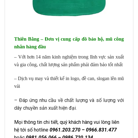
Thiên Bằng – Đơn vị cung cấp đồ bảo hộ, mũ công
nhân hàng đầu
– Với hơn 14 năm kinh nghiệm trong lĩnh vực sản xuất
và gia công, chất lượng sản phẩm phải đảm bảo tốt nhất
– Dịch vụ may và thiết kế in logo, đề can, slogan lên mũ
vải
– Đáp ứng nhu cầu về chất lượng và số lượng với
dây chuyền sản xuất hiện đại.
Mọi thông tin chi tiết, quý khách hàng vui lòng liên
hệ tới số hotline
0961.203.270 – 0966.831.477
hoặc
0981.056.066 – 0986.720.134
.