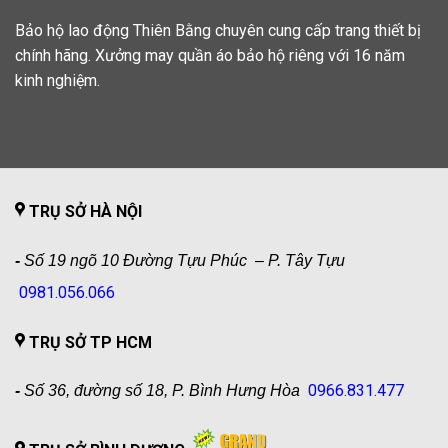
Bảo hộ lao động Thiên Bằng chuyên cung cấp trang thiết bị
chính hãng. Xưởng may quần áo bảo hộ riêng với 16 năm
kinh nghiệm.
TRỤ SỞ HÀ NỘI
-
Số 19 ngõ 10 Đường Tựu Phúc – P. Tây Tựu
0981.056.066
TRỤ SỞ TP HCM
0966.831.477
-
Số 36, đường số 18, P. Bình Hưng Hòa