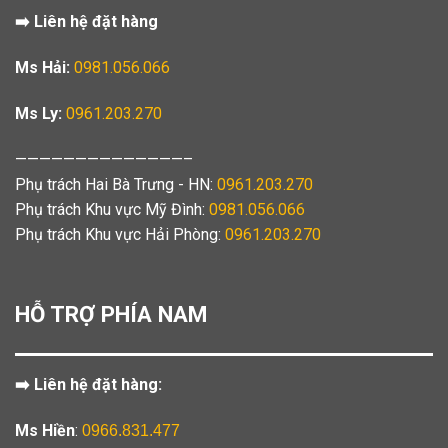
➡️ Liên hệ đặt hàng
Ms Hải:
0981.056.066
Ms Ly:
0961.203.270
——————————————–
Phụ trách Hai Bà Trưng - HN:
0961.203.270
Phụ trách Khu vực Mỹ Đình:
0981.056.066
Phụ trách Khu vực Hải Phòng:
0961.203.270
HỖ TRỢ PHÍA NAM
➡️ Liên hệ đặt hàng:
Ms Hiền
:
0966.831.477