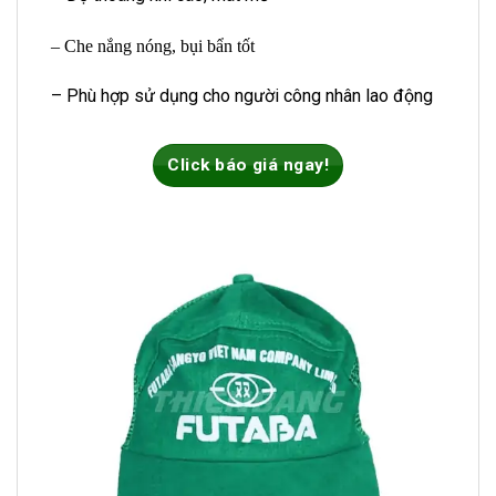
– Che nắng nóng, bụi bẩn tốt
– Phù hợp sử dụng cho người công nhân lao động
Click báo giá ngay!