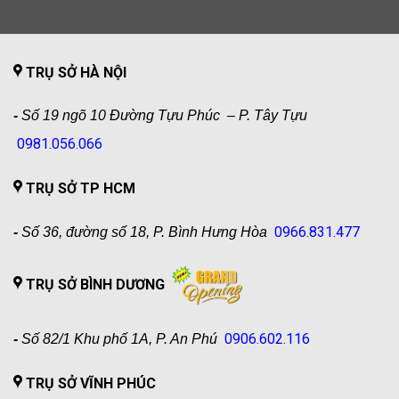
TRỤ SỞ HÀ NỘI
-
Số 19 ngõ 10 Đường Tựu Phúc – P. Tây Tựu
0981.056.066
TRỤ SỞ TP HCM
0966.831.477
-
Số 36, đường số 18, P. Bình Hưng Hòa
TRỤ SỞ BÌNH DƯƠNG
0906.602.116
-
Số 82/1 Khu phố 1A, P. An Phú
TRỤ SỞ VĨNH PHÚC