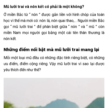
Mũ lưỡi trai và nón kết có phải là một không?
Ở miền Bắc từ “ nón ” được gắn liền với hình chóp của toán
học vì thế mà mới có: nón lá, nón quai thao,… Người miền Bắc
gọi “ mũ lưỡi trai ” để phân biệt giữa “ nón ” và “ mũ ” còn
miền Nam mọi người gọi bằng một cái tên thân thương là
nón kết.
Những điểm nổi bật mà mũ lưỡi trai mang lại
Mỗi một loại mũ đều có những đặc tính riêng biệt, có những
ưu điểm, điểm cộng riêng. Vậy mũ lưỡi trai vì sao lại được
yêu thích đến như thế?