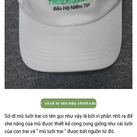
click tư vấn mẫu chính xác
Sở dĩ mũ lưỡi trai có tên gọi như vậy là bởi vì phần nhô ra để
che nắng của mũ được thiết kế cong cong giống như cái lưỡi
của con trai và “ mũ lưỡi trai “ được bắt nguồn từ đó.