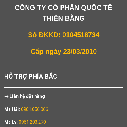
CÔNG TY CỔ PHẦN QUỐC TẾ
THIÊN BẰNG
Số ĐKKD: 0104518734
Cấp ngày 23/03/2010
HỖ TRỢ PHÍA BẮC
➡️ Liên hệ đặt hàng
Ms Hải:
0981.056.066
Ms Ly:
0961.203.270