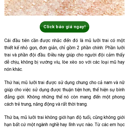
Click báo giá ngay!
Cái đầu tiên cần được nhắc đến đó là mũ lưỡi trai có một
thiết kế nhỏ gọn, đơn giản, chỉ gồm 2 phần chính: Phần lưỡi
trai và phần đội đầu. Điều này giúp cho người đội cảm thấy
dễ chịu, không bị vướng víu, lòe xèo so với các loại mũ hay
nón khác.
Thứ hai, mũ lưỡi trai được sử dụng chung cho cả nam và nữ
giúp cho việc sử dụng được thuận tiện hơn, thể hiện sự bình
đẳng giới. Không những thế nó còn mang đến một phong
cách trẻ trung, năng động và rất thời trang.
Thứ ba, mũ lưỡi trai không giới hạn độ tuổi, cũng không giới
hạn bất cứ một ngành nghề hay lĩnh vực nào. Từ các em học