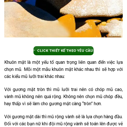
CLICK THIẾT KẾ THEO YÊU CẦU
Khuôn mặt là một yếu tố quan trọng liên quan đến việc lựa
chọn mũ. Mỗi một mẫu khuôn mặt khác nhau thì sẽ hợp với
các kiểu mũ lưỡi trai khác nhau:
Với gương mặt tròn thì mũ lưỡi trai nên có chóp mũ cao,
vành mũ không nên quá rộng. Không nên chọn mũ chóp đều,
hay thấp vì sẽ làm cho gương mặt càng “tròn” hơn.
Với gương mặt dài thì mũ rộng vành sẽ là lựa chọn hàng đầu.
Đối với các bạn nữ khi đội mũ rộng vành sẽ toán lên được vẻ