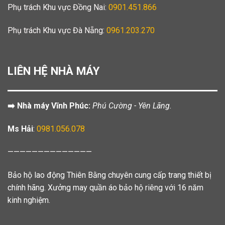
Phụ trách Khu vực Đồng Nai:
0901.451.866
Phụ trách Khu vực Đà Nẵng:
0961.203.270
LIÊN HỆ NHÀ MÁY
➡️ Nhà máy Vĩnh Phúc:
Phú Cường - Yên Lãng.
Ms Hải
:
0981.056.078
——————————————
Bảo hộ lao động Thiên Bằng chuyên cung cấp trang thiết bị
chính hãng. Xưởng may quần áo bảo hộ riêng với 16 năm
kinh nghiệm.