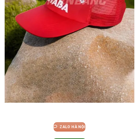
ZALO HÀ NỘI