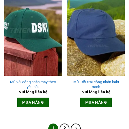
Mũ vải công nhân may theo
Mũ lưỡi trai công nhân kaki
yêu cầu
xanh
Vui lòng liên hệ
Vui lòng liên hệ
MUA HÀNG
MUA HÀNG
1
2