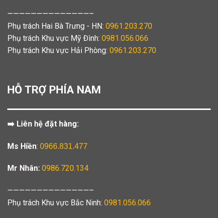
——————————————–
Phụ trách Hai Bà Trưng - HN:
0961.203.270
Phụ trách Khu vực Mỹ Đình:
0981.056.066
Phụ trách Khu vực Hải Phòng:
0961.203.270
HỖ TRỢ PHÍA NAM
➡️ Liên hệ đặt hàng:
Ms Hiền
:
0966.831.477
Mr Nhân:
0986.720.134
——————————————–
Phụ trách Khu vực Bắc Ninh:
0981.056.066