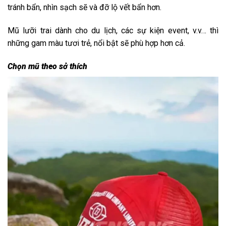
tránh bẩn, nhìn sạch sẽ và đỡ lộ vết bẩn hơn.
Mũ lưỡi trai dành cho du lịch, các sự kiện event, v.v… thì
những gam màu tươi trẻ, nổi bật sẽ phù hợp hơn cả.
Chọn mũ theo sở thích