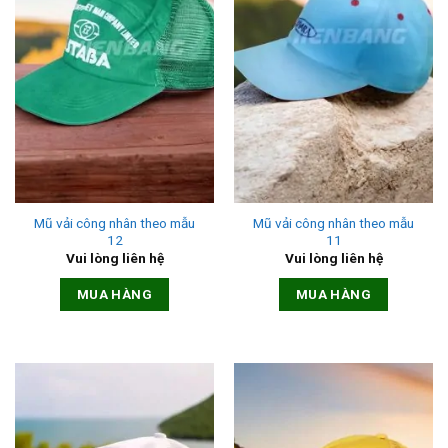
Mũ vải công nhân theo mẫu
Mũ vải công nhân theo mẫu
12
11
Vui lòng liên hệ
Vui lòng liên hệ
MUA HÀNG
MUA HÀNG