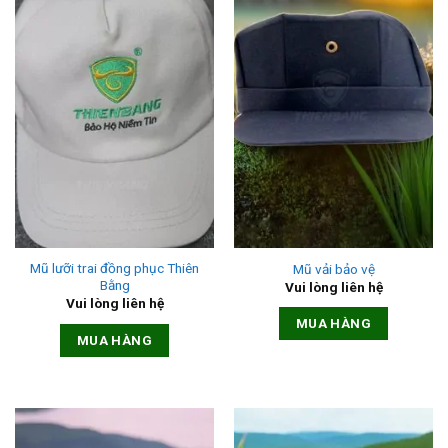
Mũ lưỡi trai đồng phục Thiên
Mũ vải bảo vệ
Bằng
Vui lòng liên hệ
Vui lòng liên hệ
MUA HÀNG
MUA HÀNG