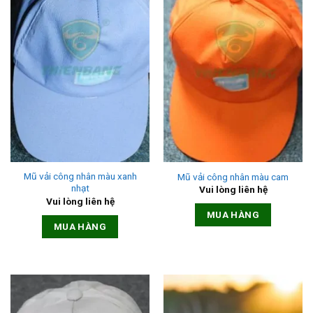
Mũ vải công nhân màu xanh
Mũ vải công nhân màu cam
nhạt
Vui lòng liên hệ
Vui lòng liên hệ
MUA HÀNG
MUA HÀNG