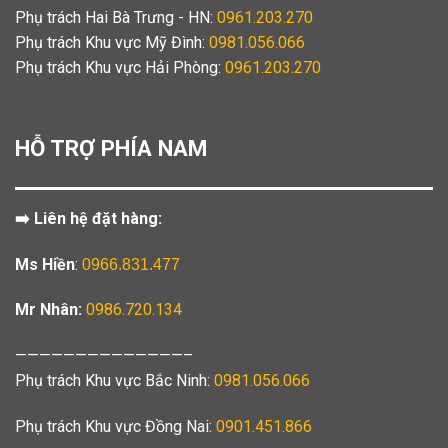
Phụ trách Hai Bà Trưng - HN:
0961.203.270
Phụ trách Khu vực Mỹ Đình:
0981.056.066
Phụ trách Khu vực Hải Phòng:
0961.203.270
HỖ TRỢ PHÍA NAM
➡️ Liên hệ đặt hàng:
Ms Hiền
:
0966.831.477
Mr Nhân:
0986.720.134
——————————————–
Phụ trách Khu vực Bắc Ninh:
0981.056.066
Phụ trách Khu vực Đồng Nai:
0901.451.866