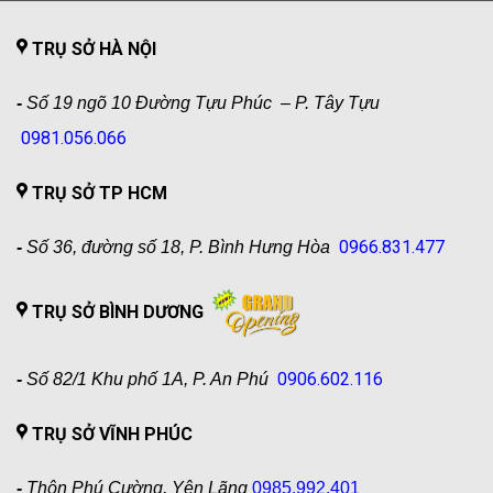
TRỤ SỞ HÀ NỘI
-
Số 19 ngõ 10 Đường Tựu Phúc – P. Tây Tựu
0981.056.066
TRỤ SỞ TP HCM
0966.831.477
-
Số 36, đường số 18, P. Bình Hưng Hòa
TRỤ SỞ BÌNH DƯƠNG
0906.602.116
-
Số 82/1 Khu phố 1A, P. An Phú
TRỤ SỞ VĨNH PHÚC
-
Thôn Phú Cường, Yên Lãng
0985.992.401