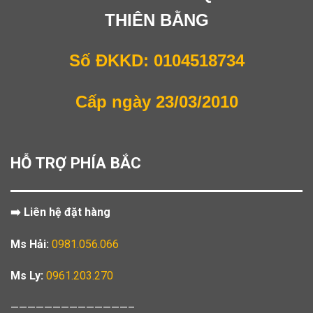
THIÊN BẰNG
Số ĐKKD: 0104518734
Cấp ngày 23/03/2010
HỖ TRỢ PHÍA BẮC
➡️ Liên hệ đặt hàng
Ms Hải:
0981.056.066
Ms Ly:
0961.203.270
——————————————–