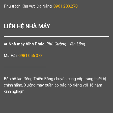
Phụ trách Khu vực Đà Nẵng:
0961.203.270
LIÊN HỆ NHÀ MÁY
➡️ Nhà máy Vĩnh Phúc:
Phú Cường - Yên Lãng.
Ms Hải
:
0981.056.078
——————————————
Bảo hộ lao động Thiên Bằng chuyên cung cấp trang thiết bị
chính hãng. Xưởng may quần áo bảo hộ riêng với 16 năm
kinh nghiệm.