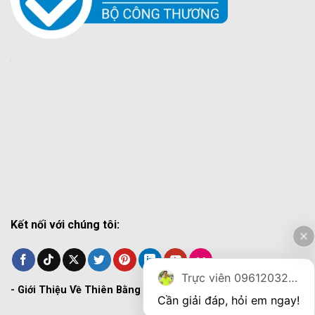
Kết nối với chúng tôi:
Trực viên 0961203270
-
Giới Thiệu Về Thiên Bằng
Cần giải đáp, hỏi em ngay!