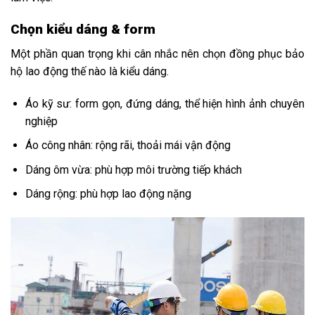
Chọn kiểu dáng & form
Một phần quan trọng khi cân nhắc nên chọn đồng phục bảo
hộ lao động thế nào là kiểu dáng.
Áo kỹ sư: form gọn, đứng dáng, thể hiện hình ảnh chuyên
nghiệp
Áo công nhân: rộng rãi, thoải mái vận động
Dáng ôm vừa: phù hợp môi trường tiếp khách
Dáng rộng: phù hợp lao động nặng