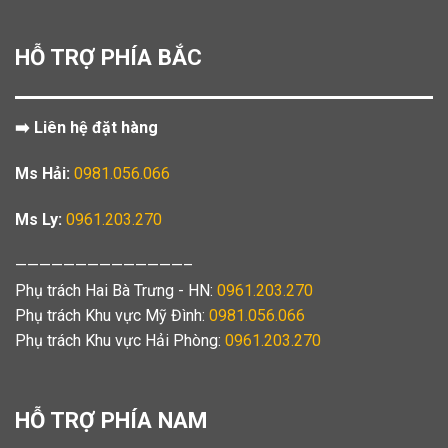
HỖ TRỢ PHÍA BẮC
➡️ Liên hệ đặt hàng
Ms Hải:
0981.056.066
Ms Ly:
0961.203.270
——————————————–
Phụ trách Hai Bà Trưng - HN:
0961.203.270
Phụ trách Khu vực Mỹ Đình:
0981.056.066
Phụ trách Khu vực Hải Phòng:
0961.203.270
HỖ TRỢ PHÍA NAM