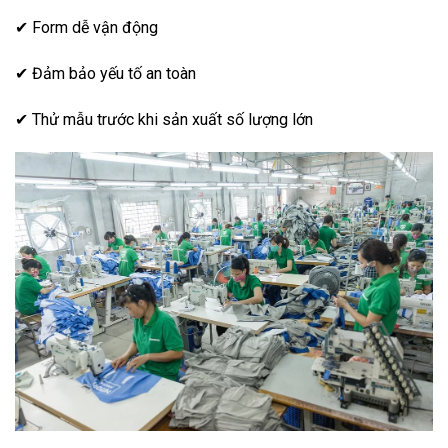
✔ Form dễ vận động
✔ Đảm bảo yếu tố an toàn
✔ Thử mẫu trước khi sản xuất số lượng lớn