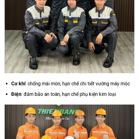
Cơ khí
: chống mài mòn, hạn chế chi tiết vướng máy móc
Điện
: đảm bảo an toàn, hạn chế phụ kiện kim loại