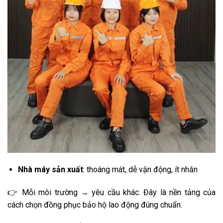
Nhà máy sản xuất
: thoáng mát, dễ vận động, ít nhăn
👉 Mỗi môi trường → yêu cầu khác. Đây là nền tảng của
cách chọn đồng phục bảo hộ lao động đúng chuẩn.