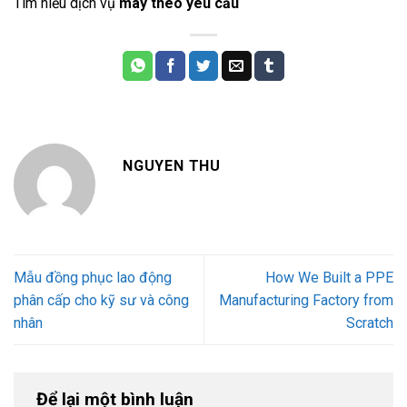
Tìm hiểu dịch vụ
may theo yêu cầu
NGUYEN THU
Mẫu đồng phục lao động
How We Built a PPE
phân cấp cho kỹ sư và công
Manufacturing Factory from
nhân
Scratch
Để lại một bình luận