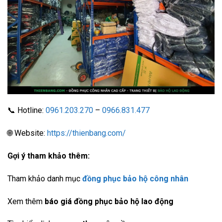
📞 Hotline:
0961.203.270
–
0966.831.477
🌐 Website:
https://thienbang.com/
Gợi ý tham khảo thêm:
Tham khảo danh mục
đồng phục bảo hộ công nhân
Xem thêm
báo giá đồng phục bảo hộ lao động