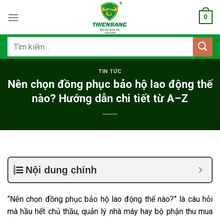
Bỏ
0
qua
nội
dung
Tìm
kiếm:
TIN TỨC
Nên chọn đồng phục bảo hộ lao động thế
nào? Hướng dẫn chi tiết từ A–Z
Nội dung chính
“Nên chọn đồng phục bảo hộ lao động thế nào?” là câu hỏi
mà hầu hết chủ thầu, quản lý nhà máy hay bộ phận thu mua