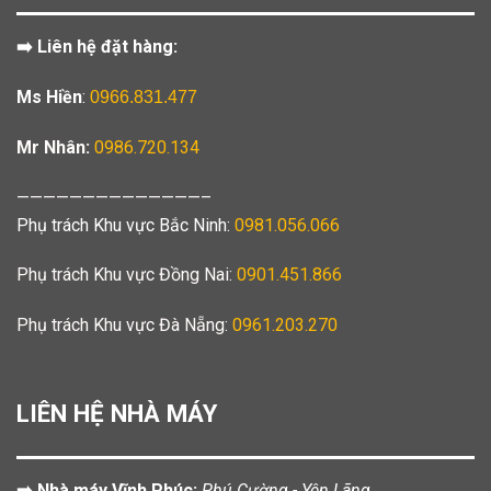
➡️ Liên hệ đặt hàng:
Ms Hiền
:
0966.831.477
Mr Nhân:
0986.720.134
——————————————–
Phụ trách Khu vực Bắc Ninh:
0981.056.066
Phụ trách Khu vực Đồng Nai:
0901.451.866
Phụ trách Khu vực Đà Nẵng:
0961.203.270
LIÊN HỆ NHÀ MÁY
➡️ Nhà máy Vĩnh Phúc:
Phú Cường - Yên Lãng.