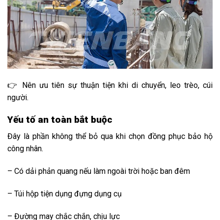
👉 Nên ưu tiên sự thuận tiện khi di chuyển, leo trèo, cúi
người.
Yếu tố an toàn bắt buộc
Đây là phần không thể bỏ qua khi chọn đồng phục bảo hộ
công nhân.
– Có dải phản quang nếu làm ngoài trời hoặc ban đêm
– Túi hộp tiện dụng đựng dụng cụ
– Đường may chắc chắn, chịu lực