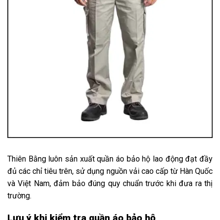
Thiên Bằng luôn sản xuất quần áo bảo hộ lao động đạt đầy
đủ các chỉ tiêu trên, sử dụng nguồn vải cao cấp từ Hàn Quốc
và Việt Nam, đảm bảo đúng quy chuẩn trước khi đưa ra thị
trường.
Lưu ý khi kiểm tra quần áo bảo hộ