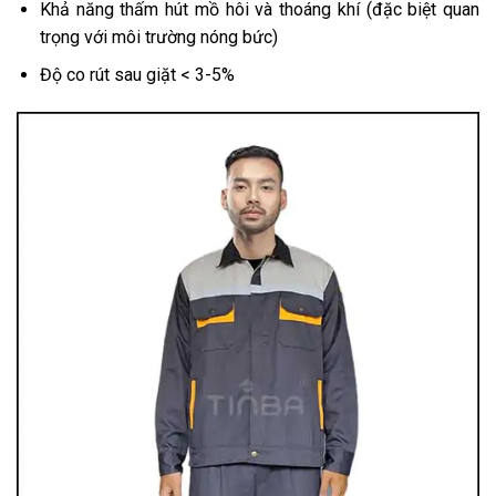
Khả năng thấm hút mồ hôi và thoáng khí (đặc biệt quan
trọng với môi trường nóng bức)
Độ co rút sau giặt < 3-5%