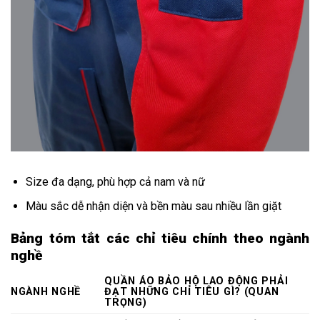
Size đa dạng, phù hợp cả nam và nữ
Màu sắc dễ nhận diện và bền màu sau nhiều lần giặt
Bảng tóm tắt các chỉ tiêu chính theo ngành
nghề
QUẦN ÁO BẢO HỘ LAO ĐỘNG PHẢI
NGÀNH NGHỀ
ĐẠT NHỮNG CHỈ TIÊU GÌ? (QUAN
TRỌNG)