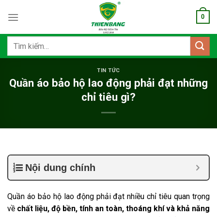
Bỏ
0
qua
nội
dung
Tìm
kiếm:
TIN TỨC
Quần áo bảo hộ lao động phải đạt những
chỉ tiêu gì?
Nội dung chính
Quần áo bảo hộ lao động phải đạt nhiều chỉ tiêu quan trọng
về
chất liệu, độ bền, tính an toàn, thoáng khí và khả năng