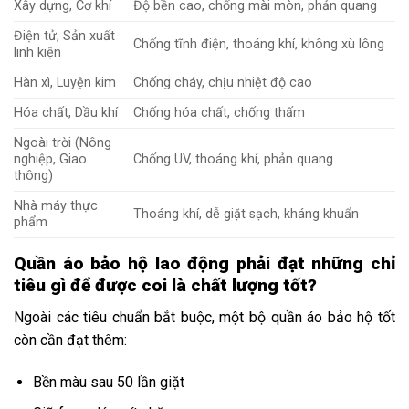
Xây dựng, Cơ khí
Độ bền cao, chống mài mòn, phản quang
Điện tử, Sản xuất
Chống tĩnh điện, thoáng khí, không xù lông
linh kiện
Hàn xì, Luyện kim
Chống cháy, chịu nhiệt độ cao
Hóa chất, Dầu khí
Chống hóa chất, chống thấm
Ngoài trời (Nông
nghiệp, Giao
Chống UV, thoáng khí, phản quang
thông)
Nhà máy thực
Thoáng khí, dễ giặt sạch, kháng khuẩn
phẩm
Quần áo bảo hộ lao động phải đạt những chỉ
tiêu gì để được coi là chất lượng tốt?
Ngoài các tiêu chuẩn bắt buộc, một bộ quần áo bảo hộ tốt
còn cần đạt thêm:
Bền màu sau 50 lần giặt