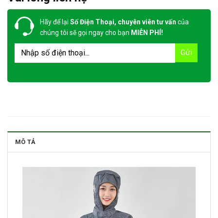
Hãy để lại
Số Điện Thoại, chuyên viên tư vấn
của
chúng tôi sẽ gọi ngay cho bạn
MIỄN PHÍ!
MÔ TẢ