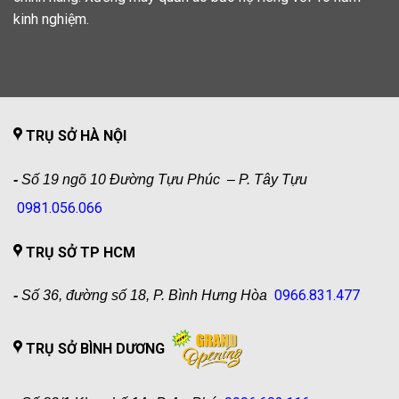
kinh nghiệm.
TRỤ SỞ HÀ NỘI
-
Số 19 ngõ 10 Đường Tựu Phúc – P. Tây Tựu
0981.056.066
TRỤ SỞ TP HCM
0966.831.477
-
Số 36, đường số 18, P. Bình Hưng Hòa
TRỤ SỞ BÌNH DƯƠNG