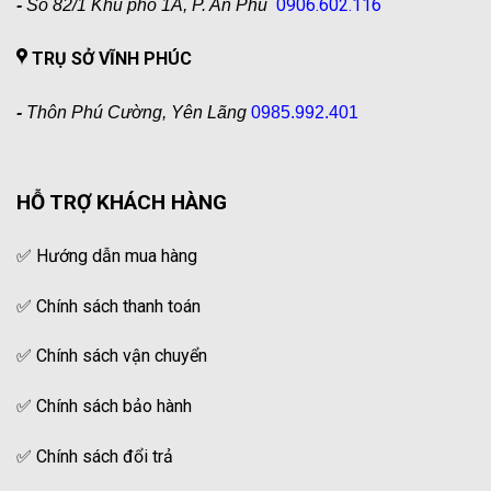
0906.602.116
-
Số 82/1 Khu phố 1A, P. An Phú
TRỤ SỞ VĨNH PHÚC
-
Thôn Phú Cường, Yên Lãng
0985.992.401
HỖ TRỢ KHÁCH HÀNG
✅
Hướng dẫn mua hàng
✅
Chính sách thanh toán
✅
Chính sách vận chuyển
✅
Chính sách bảo hành
✅
Chính sách đổi trả