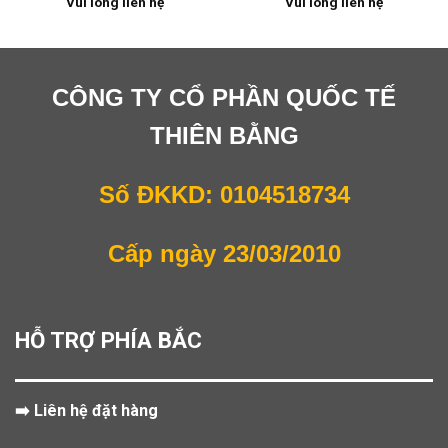
Vui lòng liên hệ
Vui lòng liên hệ
CÔNG TY CỔ PHẦN QUỐC TẾ
THIÊN BẰNG
Số ĐKKD: 0104518734
Cấp ngày 23/03/2010
HỖ TRỢ PHÍA BẮC
➡️ Liên hệ đặt hàng