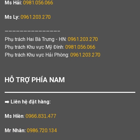
Ms Hải:
0981.056.066
Ms Ly:
0961.203.270
——————————————–
Phụ trách Hai Bà Trưng - HN:
0961.203.270
Phụ trách Khu vực Mỹ Đình:
0981.056.066
Phụ trách Khu vực Hải Phòng:
0961.203.270
HỖ TRỢ PHÍA NAM
➡️ Liên hệ đặt hàng:
Ms Hiền
:
0966.831.477
Mr Nhân:
0986.720.134