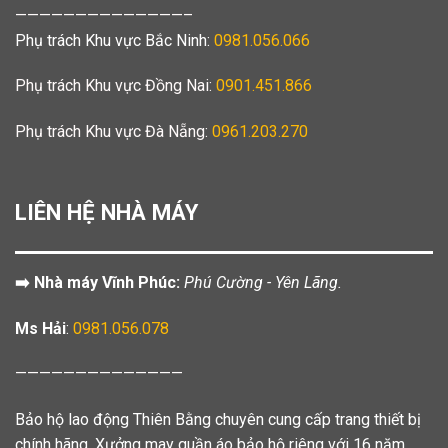
——————————————–
Phụ trách Khu vực Bắc Ninh:
0981.056.066
Phụ trách Khu vực Đồng Nai:
0901.451.866
Phụ trách Khu vực Đà Nẵng:
0961.203.270
LIÊN HỆ NHÀ MÁY
➡️ Nhà máy Vĩnh Phúc:
Phú Cường - Yên Lãng.
Ms Hải
:
0981.056.078
——————————————
Bảo hộ lao động Thiên Bằng chuyên cung cấp trang thiết bị
chính hãng. Xưởng may quần áo bảo hộ riêng với 16 năm