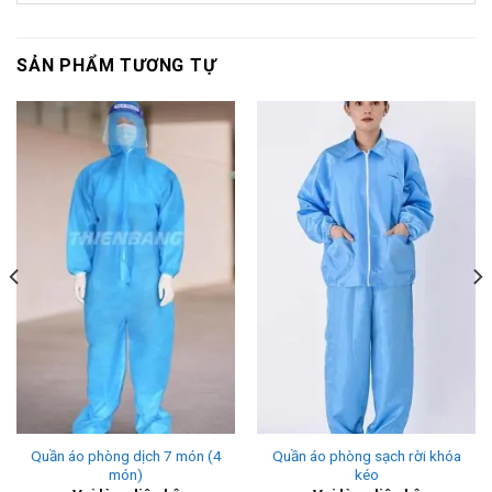
SẢN PHẨM TƯƠNG TỰ
Quần áo phòng dịch 7 món (4
Quần áo phòng sạch rời khóa
món)
kéo