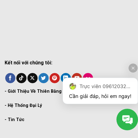
Kết nối với chúng tôi:
Trực viên 0961203270
-
Giới Thiệu Về Thiên Bằng
Cần giải đáp, hỏi em ngay!
-
Hệ Thống Đại Lý
-
Tin Tức