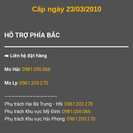
Cấp ngày 23/03/2010
HỖ TRỢ PHÍA BẮC
➡️ Liên hệ đặt hàng
Ms Hải:
0981.056.066
Ms Ly:
0961.203.270
——————————————–
Phụ trách Hai Bà Trưng - HN:
0961.203.270
Phụ trách Khu vực Mỹ Đình:
0981.056.066
Phụ trách Khu vực Hải Phòng:
0961.203.270