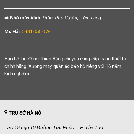
➡️ Nhà máy Vĩnh Phúc:
Phú Cường - Yên Lãng.
Ms Hải
:
0981.056.078
——————————————
Bảo hộ lao động Thiên Bằng chuyên cung cấp trang thiết bị
chính hãng. Xưởng may quần áo bảo hộ riêng với 16 năm
kinh nghiệm.
TRỤ SỞ HÀ NỘI
-
Số 19 ngõ 10 Đường Tựu Phúc – P. Tây Tựu