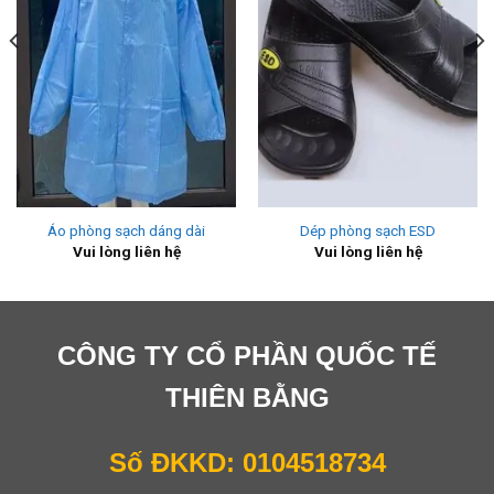
Áo phòng sạch dáng dài
Dép phòng sạch ESD
Vui lòng liên hệ
Vui lòng liên hệ
CÔNG TY CỔ PHẦN QUỐC TẾ
THIÊN BẰNG
Số ĐKKD: 0104518734