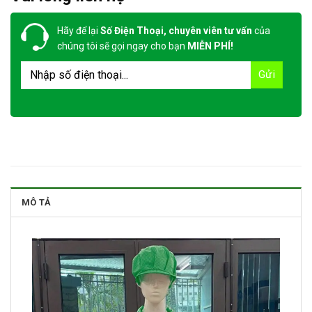
Hãy để lại
Số Điện Thoại, chuyên viên tư vấn
của
chúng tôi sẽ gọi ngay cho bạn
MIỄN PHÍ!
MÔ TẢ