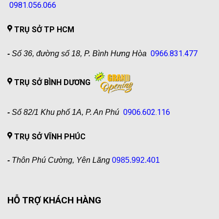
0981.056.066
TRỤ SỞ TP HCM
0966.831.477
-
Số 36, đường số 18, P. Bình Hưng Hòa
TRỤ SỞ BÌNH DƯƠNG
0906.602.116
-
Số 82/1 Khu phố 1A, P. An Phú
TRỤ SỞ VĨNH PHÚC
-
Thôn Phú Cường, Yên Lãng
0985.992.401
HỖ TRỢ KHÁCH HÀNG