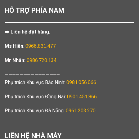
HỖ TRỢ PHÍA NAM
➡️ Liên hệ đặt hàng:
Ms Hiền
:
0966.831.477
Mr Nhân:
0986.720.134
——————————————–
Phụ trách Khu vực Bắc Ninh:
0981.056.066
Phụ trách Khu vực Đồng Nai:
0901.451.866
Phụ trách Khu vực Đà Nẵng:
0961.203.270
LIÊN HỆ NHÀ MÁY