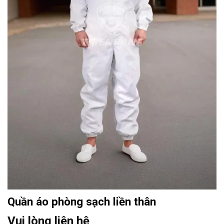
Quần áo phòng sạch liền thân
Vui lòng liên hệ