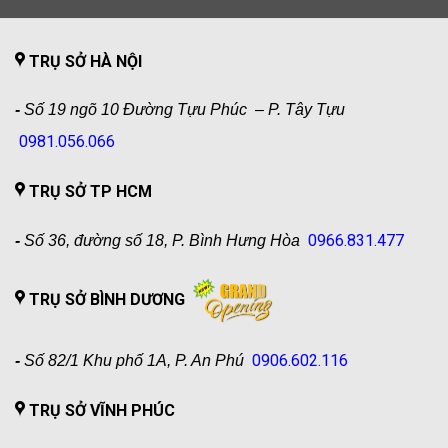
TRỤ SỞ HÀ NỘI
-
Số 19 ngõ 10 Đường Tựu Phúc – P. Tây Tựu
0981.056.066
TRỤ SỞ TP HCM
0966.831.477
-
Số 36, đường số 18, P. Bình Hưng Hòa
TRỤ SỞ BÌNH DƯƠNG
0906.602.116
-
Số 82/1 Khu phố 1A, P. An Phú
TRỤ SỞ VĨNH PHÚC