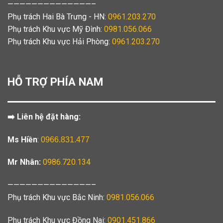
——————————————–
Phụ trách Hai Bà Trưng - HN:
0961.203.270
Phụ trách Khu vực Mỹ Đình:
0981.056.066
Phụ trách Khu vực Hải Phòng:
0961.203.270
HỖ TRỢ PHÍA NAM
➡️ Liên hệ đặt hàng:
Ms Hiền
:
0966.831.477
Mr Nhân:
0986.720.134
——————————————–
Phụ trách Khu vực Bắc Ninh:
0981.056.066
Phụ trách Khu vực Đồng Nai:
0901.451.866