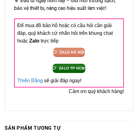
🔹 Đầu tư ngay hôm nay – Giữ môi trường sạch,
bảo vệ thiết bị, nâng cao hiệu suất làm việc!
Để mua đồ bảo hộ hoặc có câu hỏi cần giải
đáp, quý khách cứ nhắn hỏi trên khung chat
hoặc
Zalo
trực tiếp
ZALO HÀ NỘI
ZALO TP HCM
Thiên Bằng
sẽ giải đáp ngay!
Cảm ơn quý khách hàng!
SẢN PHẨM TƯƠNG TỰ