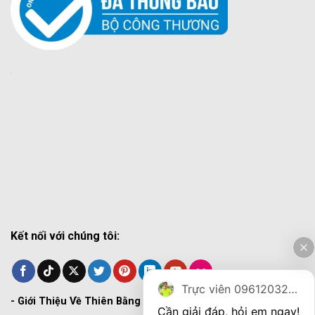
Kết nối với chúng tôi:
Trực viên 0961203270
-
Giới Thiệu Về Thiên Bằng
Cần giải đáp, hỏi em ngay!