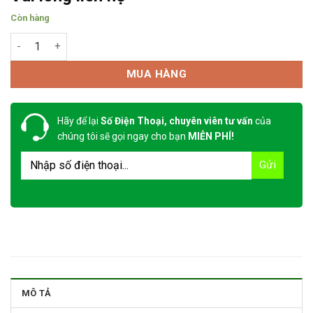
Còn hàng
Quần áo phòng sạch liền thân số lượng
MUA HÀNG
Hãy để lại
Số Điện Thoại, chuyên viên tư vấn
của
chúng tôi sẽ gọi ngay cho bạn
MIỄN PHÍ!
MÔ TẢ