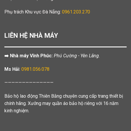
Phụ trách Khu vực Đà Nẵng:
0961.203.270
LIÊN HỆ NHÀ MÁY
➡️ Nhà máy Vĩnh Phúc:
Phú Cường - Yên Lãng.
Ms Hải
:
0981.056.078
——————————————
Bảo hộ lao động Thiên Bằng chuyên cung cấp trang thiết bị
chính hãng. Xưởng may quần áo bảo hộ riêng với 16 năm
kinh nghiệm.