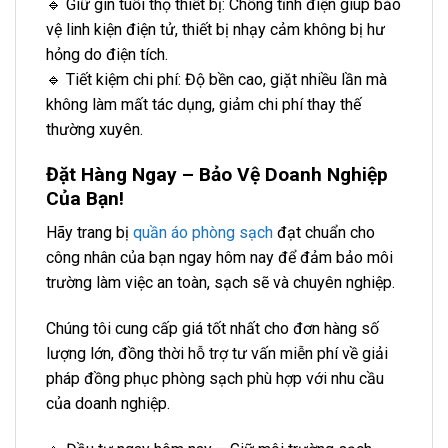
🔹 Giữ gìn tuổi thọ thiết bị: Chống tĩnh điện giúp bảo
vệ linh kiện điện tử, thiết bị nhạy cảm không bị hư
hỏng do điện tích.
🔹 Tiết kiệm chi phí: Độ bền cao, giặt nhiều lần mà
không làm mất tác dụng, giảm chi phí thay thế
thường xuyên.
Đặt Hàng Ngay – Bảo Vệ Doanh Nghiệp
Của Bạn!
Hãy trang bị
quần áo phòng sạch
đạt chuẩn cho
công nhân của bạn ngay hôm nay để đảm bảo môi
trường làm việc an toàn, sạch sẽ và chuyên nghiệp.
Chúng tôi cung cấp giá tốt nhất cho đơn hàng số
lượng lớn, đồng thời hỗ trợ tư vấn miễn phí về giải
pháp đồng phục phòng sạch phù hợp với nhu cầu
của doanh nghiệp.