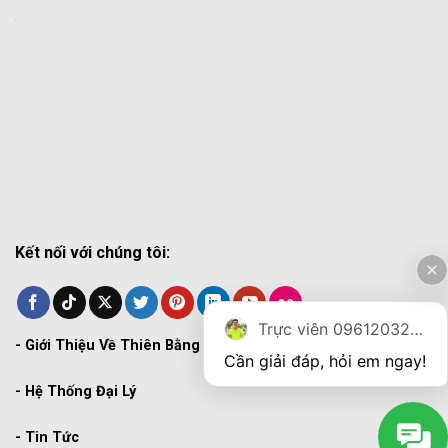
Kết nối với chúng tôi:
Trực viên 0961203270
-
Giới Thiệu Về Thiên Bằng
Cần giải đáp, hỏi em ngay!
-
Hệ Thống Đại Lý
-
Tin Tức