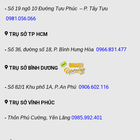
-
Số 19 ngõ 10 Đường Tựu Phúc – P. Tây Tựu
0981.056.066
TRỤ SỞ TP HCM
0966.831.477
-
Số 36, đường số 18, P. Bình Hưng Hòa
TRỤ SỞ BÌNH DƯƠNG
0906.602.116
-
Số 82/1 Khu phố 1A, P. An Phú
TRỤ SỞ VĨNH PHÚC
-
Thôn Phú Cường, Yên Lãng
0985.992.401