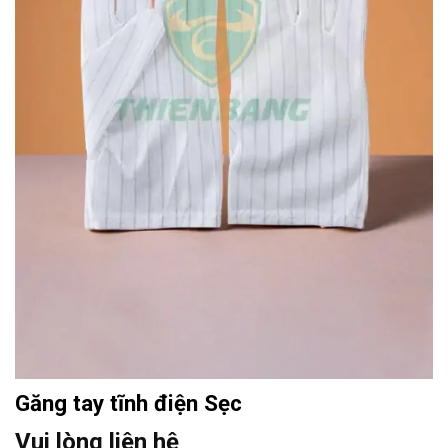
Găng tay tĩnh điện Sẹc
Vui lòng liên hệ