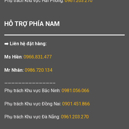
Phụ trách Khu vực Hải Phòng:
0961.203.270
HỖ TRỢ PHÍA NAM
➡️ Liên hệ đặt hàng:
Ms Hiền
:
0966.831.477
Mr Nhân:
0986.720.134
——————————————–
Phụ trách Khu vực Bắc Ninh:
0981.056.066
Phụ trách Khu vực Đồng Nai:
0901.451.866
Phụ trách Khu vực Đà Nẵng:
0961.203.270