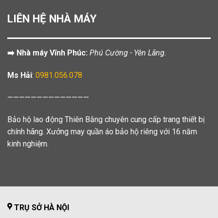
LIÊN HỆ NHÀ MÁY
➡️ Nhà máy Vĩnh Phúc:
Phú Cường - Yên Lãng.
Ms Hải
:
0981.056.078
——————————————
Bảo hộ lao động Thiên Bằng chuyên cung cấp trang thiết bị
chính hãng. Xưởng may quần áo bảo hộ riêng với 16 năm
kinh nghiệm.
TRỤ SỞ HÀ NỘI