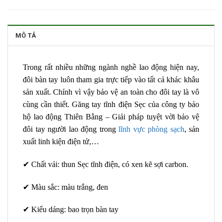
MÔ TẢ
Trong rất nhiều những ngành nghề lao động hiện nay,
đôi bàn tay luôn tham gia trực tiếp vào tất cả khác khâu
sản xuất. Chính vì vậy bảo vệ an toàn cho đôi tay là vô
cùng cần thiết. Găng tay tĩnh điện Sẹc của công ty bảo
hộ lao động Thiên Bằng – Giải pháp tuyệt vời bảo vệ
đôi tay người lao động trong
lĩnh vực phòng sạch
, sản
xuất linh kiện điện tử,…
✔ Chất vải: thun Sẹc tĩnh điện, có xen kẽ sợi carbon.
✔ Màu sắc: màu trắng, đen
✔ Kiểu dáng: bao trọn bàn tay