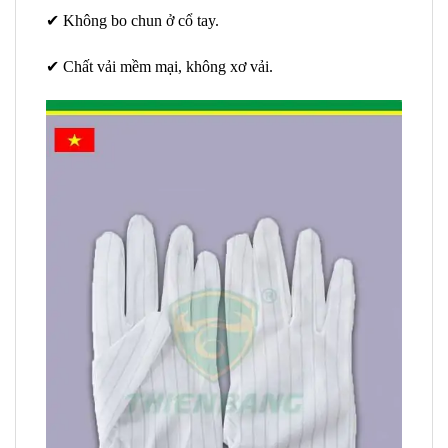
✔ Không bo chun ở cổ tay.
✔ Chất vải mềm mại, không xơ vải.