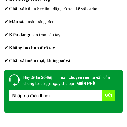
✔ Chất vải:
thun Sẹc tĩnh điện, có xen kẽ sợi carbon
✔ Màu sắc:
màu trắng, đen
✔ Kiểu dáng:
bao trọn bàn tay
✔ Không bo chun ở cổ tay
✔ Chất vải mềm mại, không xơ vải
Hãy để lại
Số Điện Thoại, chuyên viên tư vấn
của
chúng tôi sẽ gọi ngay cho bạn
MIỄN PHÍ!