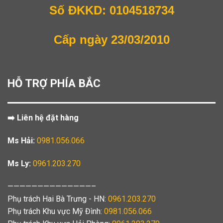
Số ĐKKD: 0104518734
Cấp ngày 23/03/2010
HỖ TRỢ PHÍA BẮC
➡️ Liên hệ đặt hàng
Ms Hải:
0981.056.066
Ms Ly:
0961.203.270
——————————————–
Phụ trách Hai Bà Trưng - HN:
0961.203.270
Phụ trách Khu vực Mỹ Đình:
0981.056.066