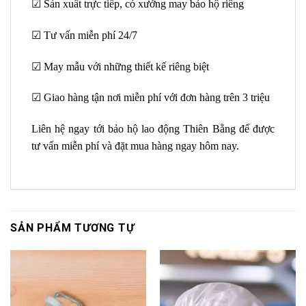
☑ Sản xuất trực tiếp, có xưởng may bảo hộ riêng
☑ Tư vấn miễn phí 24/7
☑ May mẫu với những thiết kế riêng biệt
☑ Giao hàng tận nơi miễn phí với đơn hàng trên 3 triệu
Liên hệ ngay tới bảo hộ lao động Thiên Bằng để được
tư vấn miễn phí và đặt mua hàng ngay hôm nay.
SẢN PHẨM TƯƠNG TỰ