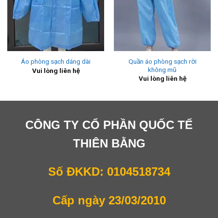
Quần áo phòng sạch rời
Áo phòng sạch dáng dài
không mũ
Vui lòng liên hệ
Vui lòng liên hệ
CÔNG TY CỔ PHẦN QUỐC TẾ
THIÊN BẰNG
Số ĐKKD: 0104518734
Cấp ngày 23/03/2010