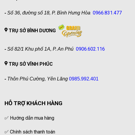
0966.831.477
-
Số 36, đường số 18, P. Bình Hưng Hòa
TRỤ SỞ BÌNH DƯƠNG
0906.602.116
-
Số 82/1 Khu phố 1A, P. An Phú
TRỤ SỞ VĨNH PHÚC
-
Thôn Phú Cường, Yên Lãng
0985.992.401
HỖ TRỢ KHÁCH HÀNG
✅
Hướng dẫn mua hàng
✅
Chính sách thanh toán