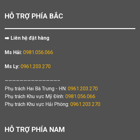
HỖ TRỢ PHÍA BẮC
➡️ Liên hệ đặt hàng
Ms Hải:
0981.056.066
Ms Ly:
0961.203.270
——————————————–
Phụ trách Hai Bà Trưng - HN:
0961.203.270
Phụ trách Khu vực Mỹ Đình:
0981.056.066
Phụ trách Khu vực Hải Phòng:
0961.203.270
HỖ TRỢ PHÍA NAM