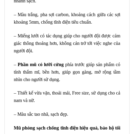
nhanh sạch.
– Màu trắng, pha sợi carbon, khoảng cách giữa các sợi
khoảng 5mm, chống tĩnh điện tiêu chuẩn.
– Miếng lưới có tác dụng giúp cho người đội được cảm
giác thông thoáng hơn, không cản trở tới việc nghe của
người đội.
–
Phần mũ có lưỡi cứng
phía trước giúp sản phẩm có
tính thẩm mĩ, bền hơn, giúp gọn gàng, mở rộng tầm
nhìn cho người sử dụng.
– Thiết kế vừa vặn, thoải mái, Free size, sử dụng cho cả
nam và nữ.
– Màu sắc tao nhã, sạch đẹp.
Mũ phòng sạch chống tĩnh điện hiệu quả, bảo hộ tối