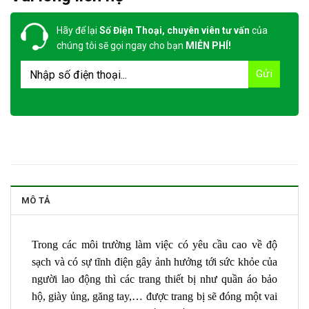
Hãy để lại
Số Điện Thoại, chuyên viên tư vấn
của
chúng tôi sẽ gọi ngay cho bạn
MIỄN PHÍ!
MÔ TẢ
Trong các môi trường làm việc có yêu cầu cao về độ
sạch và có sự tĩnh điện gây ảnh hưởng tới sức khỏe của
người lao động thì các trang thiết bị như quần áo bảo
hộ, giày ủng, găng tay,… được trang bị sẽ đóng một vai