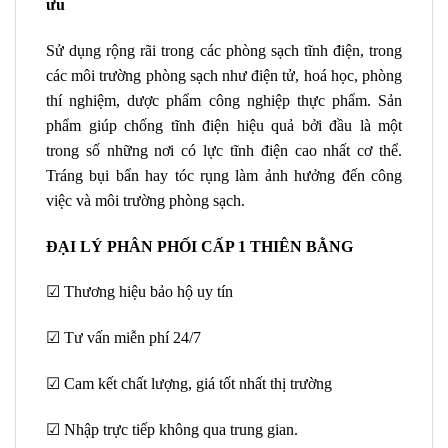
ưu
Sử dụng rộng rãi trong các phòng sạch tĩnh điện, trong
các môi trường phòng sạch như điện tử, hoá học, phòng
thí nghiệm, dược phẩm công nghiệp thực phẩm. Sản
phẩm giúp chống tĩnh điện hiệu quả bởi đầu là một
trong số những nơi có lực tĩnh điện cao nhất cơ thể.
Tráng bụi bẩn hay tóc rụng làm ảnh hưởng đến công
việc và môi trường phòng sạch.
ĐẠI LÝ PHÂN PHỐI CẤP 1 THIÊN BẰNG
☑ Thương hiệu bảo hộ uy tín
☑ Tư vấn miễn phí 24/7
☑ Cam kết chất lượng, giá tốt nhất thị trường
☑ Nhập trực tiếp không qua trung gian.