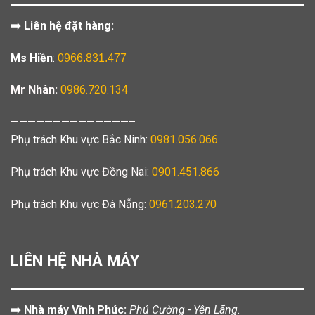
➡️ Liên hệ đặt hàng:
Ms Hiền
:
0966.831.477
Mr Nhân:
0986.720.134
——————————————–
Phụ trách Khu vực Bắc Ninh:
0981.056.066
Phụ trách Khu vực Đồng Nai:
0901.451.866
Phụ trách Khu vực Đà Nẵng:
0961.203.270
LIÊN HỆ NHÀ MÁY
➡️ Nhà máy Vĩnh Phúc:
Phú Cường - Yên Lãng.