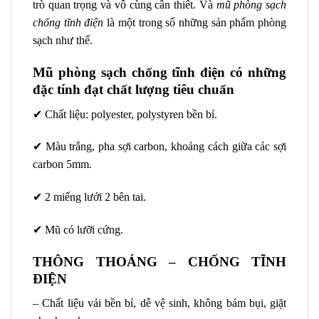
trò quan trọng và vô cùng cần thiết. Và
mũ phòng sạch
chống tĩnh điện
là một trong số những sản phẩm phòng
sạch như thế.
Mũ phòng sạch chống tĩnh điện có những
đặc tính đạt chất lượng tiêu chuẩn
✔ Chất liệu: polyester, polystyren bền bỉ.
✔ Màu trắng, pha sợi carbon, khoảng cách giữa các sợi
carbon 5mm.
✔ 2 miếng lưới 2 bên tai.
✔ Mũ có lưỡi cứng.
THÔNG THOÁNG – CHỐNG TĨNH
ĐIỆN
– Chất liệu vải bền bỉ, dễ vệ sinh, không bám bụi, giặt