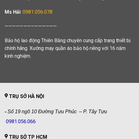
Ms Hải
:
0981.056.078
——————————————
Bảo hộ lao động Thiên Bằng chuyên cung cấp trang thiết bị
chính hãng. Xưởng may quần áo bảo hộ riêng với 16 năm
kinh nghiệm.
TRỤ SỞ HÀ NỘI
-
Số 19 ngõ 10 Đường Tựu Phúc – P. Tây Tựu
0981.056.066
TRỤ SỞ TP HCM