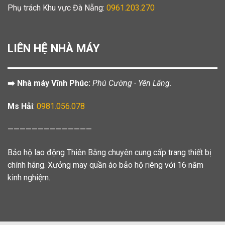
Phụ trách Khu vực Đà Nẵng:
0961.203.270
LIÊN HỆ NHÀ MÁY
➡️ Nhà máy Vĩnh Phúc:
Phú Cường - Yên Lãng.
Ms Hải
:
0981.056.078
——————————————
Bảo hộ lao động Thiên Bằng chuyên cung cấp trang thiết bị
chính hãng. Xưởng may quần áo bảo hộ riêng với 16 năm
kinh nghiệm.