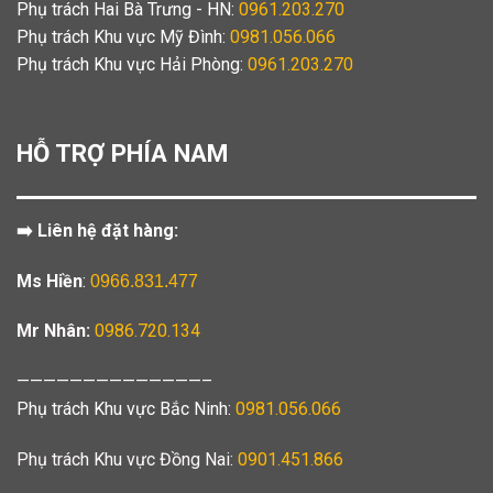
Phụ trách Hai Bà Trưng - HN:
0961.203.270
Phụ trách Khu vực Mỹ Đình:
0981.056.066
Phụ trách Khu vực Hải Phòng:
0961.203.270
HỖ TRỢ PHÍA NAM
➡️ Liên hệ đặt hàng:
Ms Hiền
:
0966.831.477
Mr Nhân:
0986.720.134
——————————————–
Phụ trách Khu vực Bắc Ninh:
0981.056.066
Phụ trách Khu vực Đồng Nai:
0901.451.866