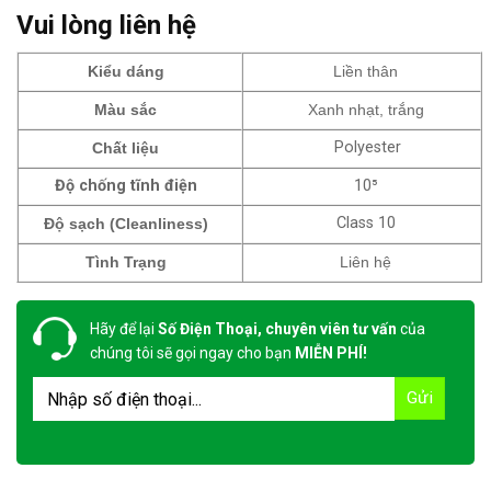
Vui lòng liên hệ
Kiểu dáng
Liền thân
Màu sắc
Xanh nhạt, trắng
Polyester
Chất liệu
Độ chống tĩnh điện
10⁵
Class 10
Độ sạch (Cleanliness)
Tình Trạng
Liên hệ
Hãy để lại
Số Điện Thoại, chuyên viên tư vấn
của
chúng tôi sẽ gọi ngay cho bạn
MIỄN PHÍ!