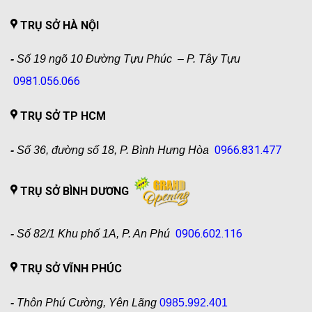
TRỤ SỞ HÀ NỘI
-
Số 19 ngõ 10 Đường Tựu Phúc – P. Tây Tựu
0981.056.066
TRỤ SỞ TP HCM
0966.831.477
-
Số 36, đường số 18, P. Bình Hưng Hòa
TRỤ SỞ BÌNH DƯƠNG
0906.602.116
-
Số 82/1 Khu phố 1A, P. An Phú
TRỤ SỞ VĨNH PHÚC
-
Thôn Phú Cường, Yên Lãng
0985.992.401