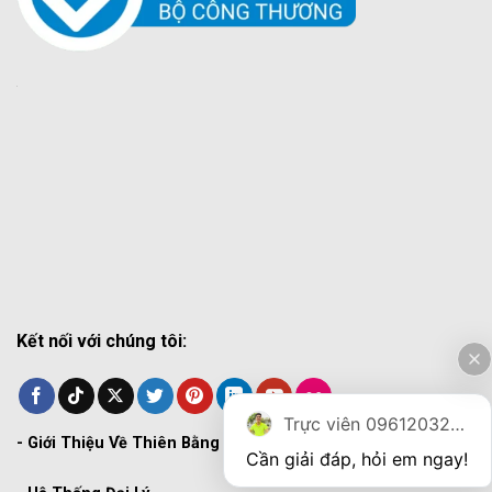
Kết nối với chúng tôi:
Trực viên 0961203270
-
Giới Thiệu Về Thiên Bằng
Cần giải đáp, hỏi em ngay!