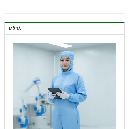
MÔ TẢ