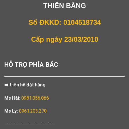
THIÊN BẰNG
Số ĐKKD: 0104518734
Cấp ngày 23/03/2010
HỖ TRỢ PHÍA BẮC
➡️ Liên hệ đặt hàng
Ms Hải:
0981.056.066
Ms Ly:
0961.203.270
——————————————–