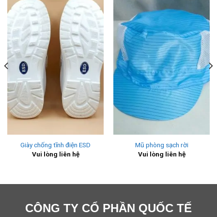
Giày chống tĩnh điện ESD
Mũ phòng sạch rời
Vui lòng liên hệ
Vui lòng liên hệ
CÔNG TY CỔ PHẦN QUỐC TẾ