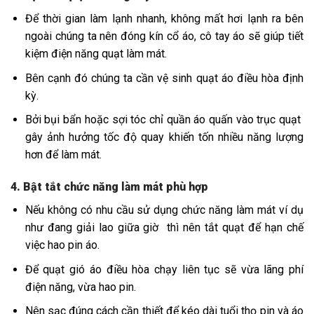
Để thời gian làm lạnh nhanh, không mất hơi lạnh ra bên
ngoài chúng ta nên đóng kín cổ áo, cô tay áo sẽ giúp tiết
kiệm điện năng quạt làm mát.
Bên cạnh đó chúng ta cần vệ sinh quạt áo điều hòa định
kỳ.
Bởi bụi bẩn hoặc sợi tóc chỉ quần áo quấn vào trục quạt
gây ảnh hưởng tốc độ quay khiến tốn nhiều năng lượng
hơn để làm mát.
4. Bật tắt chức năng làm mát phù hợp
Nếu không có nhu cầu sử dụng chức năng làm mát ví dụ
như đang giải lao giữa giờ thì nên tắt quạt để hạn chế
việc hao pin áo.
Để quạt gió áo điều hòa chạy liên tục sẽ vừa lãng phí
điện năng, vừa hao pin.
Nên sạc đúng cách cần thiết để kéo dài tuổi thọ pin và áo