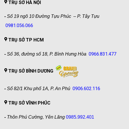
TRỤ SỞ HÀ NỘI
-
Số 19 ngõ 10 Đường Tựu Phúc – P. Tây Tựu
0981.056.066
TRỤ SỞ TP HCM
0966.831.477
-
Số 36, đường số 18, P. Bình Hưng Hòa
TRỤ SỞ BÌNH DƯƠNG
0906.602.116
-
Số 82/1 Khu phố 1A, P. An Phú
TRỤ SỞ VĨNH PHÚC
-
Thôn Phú Cường, Yên Lãng
0985.992.401