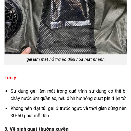
gel làm mát hỗ trợ áo điều hòa mát nhanh
Lưu ý:
Sử dụng gel làm mát trong quá trình sử dụng có thể bị
chảy nước ẩm quần áo, nếu dính hư hỏng quạt pin điện tử.
Không nên đặt túi gel ở trước ngực và thời gian dùng nên
30-60 phút mỗi lần.
3. Vệ sinh quạt thường xuyên