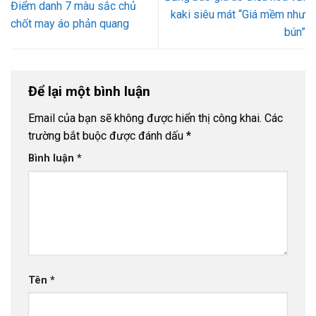
Điểm danh 7 màu sắc chủ
kaki siêu mát “Giá mềm như
chốt may áo phản quang
bún”
Để lại một bình luận
Email của bạn sẽ không được hiển thị công khai.
Các
trường bắt buộc được đánh dấu
*
Bình luận
*
Tên
*