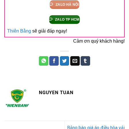
ZALO HÀ NỘI
ZALO TP HCM
Thiên Bằng
sẽ giải đáp ngay!
Cảm ơn quý khách hàng!
NGUYEN TUAN
Bảng báo giá áo điều hòa vải