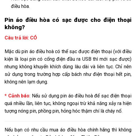
điều hòa.
Pin áo điều hòa có sạc được cho điện thoại
không?
Câu trả lời: CÓ
Mặc dù pin áo điều hoà có thể sạc được điện thoại (với điều
kiện là loại pin có cổng điện đầu ra USB thì mới sạc được)
nhưng không khuyến khích dùng lâu dài và liên tục. Chỉ nên
sử dụng trong trường hợp cấp bách như điện thoại hết pin,
không nên lạm dụng.
* Cảnh báo
: Nếu sử dụng pin áo điều hoà để sạc điện thoại
quá nhiều lần, liên tục, không ngoại trừ khả năng xảy ra hiện
tượng nóng pin, phồng pin, hỏng hóc thậm chí là cháy nổ.
Nếu bạn có nhu cầu mua áo điều hòa chính hãng thì không