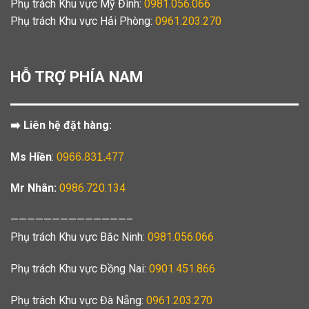
Phụ trách Khu vực Mỹ Đình:
0981.056.066
Phụ trách Khu vực Hải Phòng:
0961.203.270
HỖ TRỢ PHÍA NAM
➡️ Liên hệ đặt hàng:
Ms Hiền
:
0966.831.477
Mr Nhân:
0986.720.134
——————————————–
Phụ trách Khu vực Bắc Ninh:
0981.056.066
Phụ trách Khu vực Đồng Nai:
0901.451.866
Phụ trách Khu vực Đà Nẵng:
0961.203.270