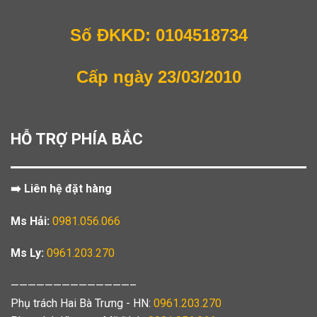
Số ĐKKD: 0104518734
Cấp ngày 23/03/2010
HỖ TRỢ PHÍA BẮC
➡️ Liên hệ đặt hàng
Ms Hải:
0981.056.066
Ms Ly:
0961.203.270
——————————————–
Phụ trách Hai Bà Trưng - HN:
0961.203.270