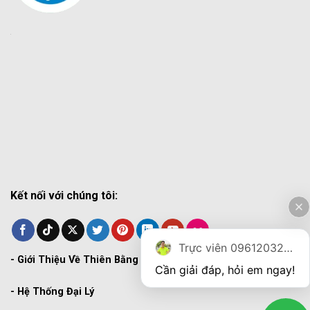
Kết nối với chúng tôi:
Trực viên 0961203270
-
Giới Thiệu Về Thiên Bằng
Cần giải đáp, hỏi em ngay!
-
Hệ Thống Đại Lý