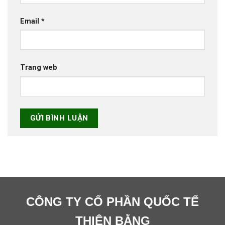
Email
*
Trang web
CÔNG TY CỔ PHẦN QUỐC TẾ
THIÊN BẰNG