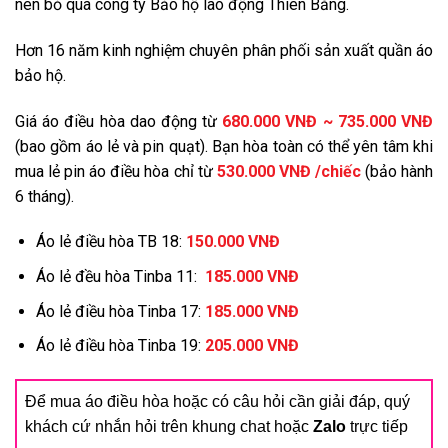
nên bỏ qua công ty Bảo hộ lao động Thiên Bằng.
Hơn 16 năm kinh nghiệm chuyên phân phối sản xuất quần áo
bảo hộ.
Giá áo điều hòa dao động từ
680.000 VNĐ ~ 735.000 VNĐ
(bao gồm áo lẻ và pin quạt). Bạn hòa toàn có thể yên tâm khi
mua lẻ pin áo điều hòa chỉ từ
530.000 VNĐ /chiếc
(bảo hành
6 tháng).
Áo lẻ điều hòa TB 18:
150.000 VNĐ
Áo lẻ đều hòa Tinba 11:
185.000 VNĐ
Áo lẻ điều hòa Tinba 17:
185.000 VNĐ
Áo lẻ điều hòa Tinba 19:
205.000 VNĐ
Để mua áo điều hòa hoặc có câu hỏi cần giải đáp, quý
khách cứ nhắn hỏi trên khung chat hoặc
Zalo
trực tiếp