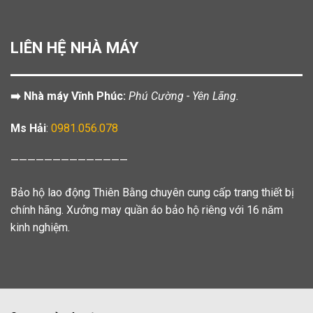
LIÊN HỆ NHÀ MÁY
➡️ Nhà máy Vĩnh Phúc:
Phú Cường - Yên Lãng.
Ms Hải
:
0981.056.078
——————————————
Bảo hộ lao động Thiên Bằng chuyên cung cấp trang thiết bị
chính hãng. Xưởng may quần áo bảo hộ riêng với 16 năm
kinh nghiệm.