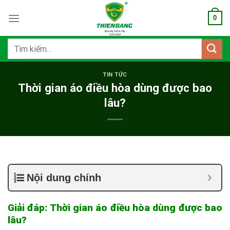
Bỏ
0
qua
nội
dung
Tìm
kiếm:
TIN TỨC
Thời gian áo điều hòa dùng được bao
lâu?
Nội dung chính
Giải đáp: Thời gian áo điều hòa dùng được bao
lâu?