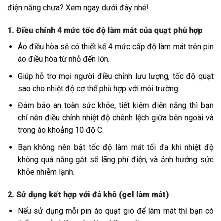
điện năng chưa? Xem ngay dưới đây nhé!
1. Điều chỉnh 4 mức tốc độ làm mát của quạt phù hợp
Áo điều hòa sẽ có thiết kế 4 mức cấp độ làm mát trên pin
áo điều hòa từ nhỏ đến lớn.
Giúp hỗ trợ mọi người điều chỉnh lưu lượng, tốc độ quạt
sao cho nhiệt độ cơ thể phù hợp với môi trường.
Đảm bảo an toàn sức khỏe, tiết kiệm điện năng thì bạn
chỉ nên điều chỉnh nhiệt độ chênh lệch giữa bên ngoài và
trong áo khoảng 10 độ C.
Bạn không nên bật tốc độ làm mát tối đa khi nhiệt độ
không quá nắng gắt sẽ lãng phí điện, và ảnh hưởng sức
khỏe nhiễm lạnh.
2. Sử dụng kết hợp với đá khô (gel làm mát)
Nếu sử dụng mỗi pin áo quạt gió để làm mát thì bạn có