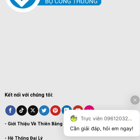
Kết nối với chúng tôi:
Trực viên 0961203270
-
Giới Thiệu Về Thiên Bằng
Cần giải đáp, hỏi em ngay!
-
Hệ Thống Đại Lý