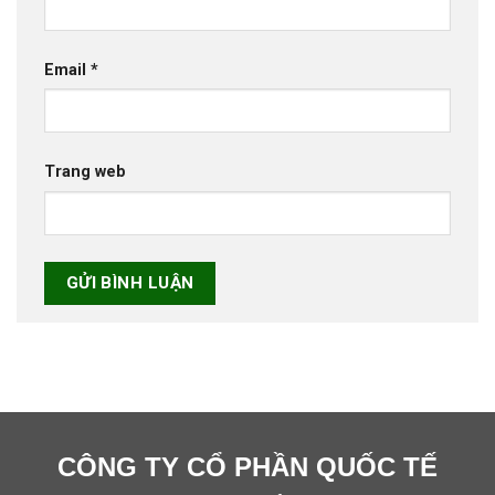
Email
*
Trang web
CÔNG TY CỔ PHẦN QUỐC TẾ