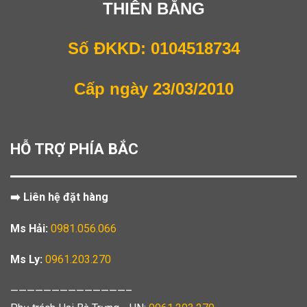
THIÊN BẰNG
Số ĐKKD: 0104518734
Cấp ngày 23/03/2010
HỖ TRỢ PHÍA BẮC
➡️ Liên hệ đặt hàng
Ms Hải:
0981.056.066
Ms Ly:
0961.203.270
——————————————–