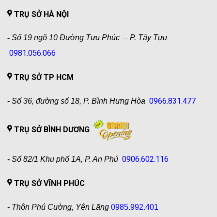
TRỤ SỞ HÀ NỘI
-
Số 19 ngõ 10 Đường Tựu Phúc – P. Tây Tựu
0981.056.066
TRỤ SỞ TP HCM
0966.831.477
-
Số 36, đường số 18, P. Bình Hưng Hòa
TRỤ SỞ BÌNH DƯƠNG
0906.602.116
-
Số 82/1 Khu phố 1A, P. An Phú
TRỤ SỞ VĨNH PHÚC
-
Thôn Phú Cường, Yên Lãng
0985.992.401