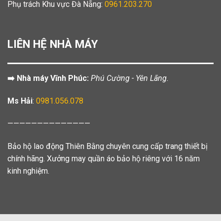
Phụ trách Khu vực Đà Nẵng:
0961.203.270
LIÊN HỆ NHÀ MÁY
➡️ Nhà máy Vĩnh Phúc:
Phú Cường - Yên Lãng.
Ms Hải
:
0981.056.078
——————————————
Bảo hộ lao động Thiên Bằng chuyên cung cấp trang thiết bị
chính hãng. Xưởng may quần áo bảo hộ riêng với 16 năm
kinh nghiệm.