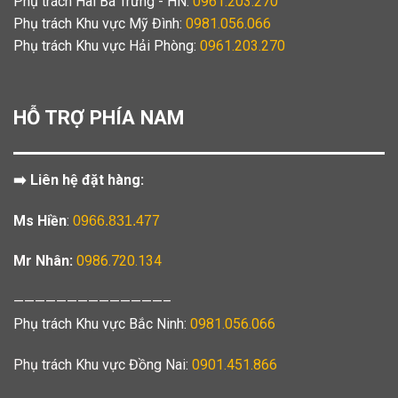
Phụ trách Hai Bà Trưng - HN:
0961.203.270
Phụ trách Khu vực Mỹ Đình:
0981.056.066
Phụ trách Khu vực Hải Phòng:
0961.203.270
HỖ TRỢ PHÍA NAM
➡️ Liên hệ đặt hàng:
Ms Hiền
:
0966.831.477
Mr Nhân:
0986.720.134
——————————————–
Phụ trách Khu vực Bắc Ninh:
0981.056.066
Phụ trách Khu vực Đồng Nai:
0901.451.866