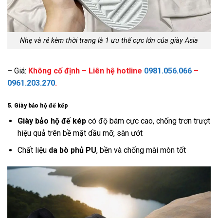
Nhẹ và rẻ kèm thời trang là 1 ưu thế cực lớn của giày Asia
– Giá:
Không cố định – Liên hệ hotline
0981.056.066
–
0961.203.270
.
5. Giày bảo hộ đế kếp
Giày bảo hộ đế kép
có độ bám cực cao, chống trơn trượt
hiệu quả trên bề mặt dầu mỡ, sàn ướt
Chất liệu
da bò phủ PU
, bền và chống mài mòn tốt