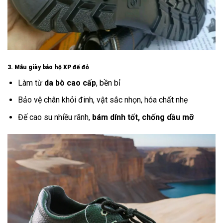
3. Mẫu giày bảo hộ XP đế đỏ
Làm từ
da bò cao cấp
, bền bỉ
Bảo vệ chân khỏi đinh, vật sắc nhọn, hóa chất nhẹ
Đế cao su nhiều rãnh,
bám dính tốt, chống dầu mỡ