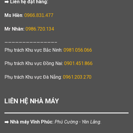
➡️ Liên hệ đặt hàng:
Ms Hiền
:
0966.831.477
Mr Nhân:
0986.720.134
——————————————–
Phụ trách Khu vực Bắc Ninh:
0981.056.066
Phụ trách Khu vực Đồng Nai:
0901.451.866
Phụ trách Khu vực Đà Nẵng:
0961.203.270
LIÊN HỆ NHÀ MÁY
➡️ Nhà máy Vĩnh Phúc:
Phú Cường - Yên Lãng.