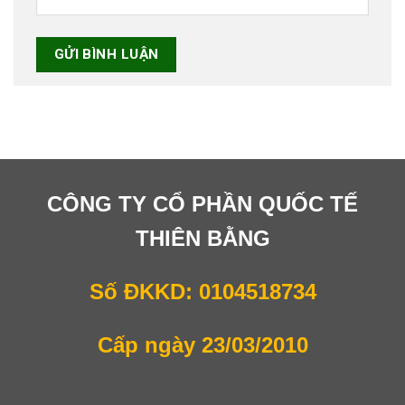
CÔNG TY CỔ PHẦN QUỐC TẾ
THIÊN BẰNG
Số ĐKKD: 0104518734
Cấp ngày 23/03/2010