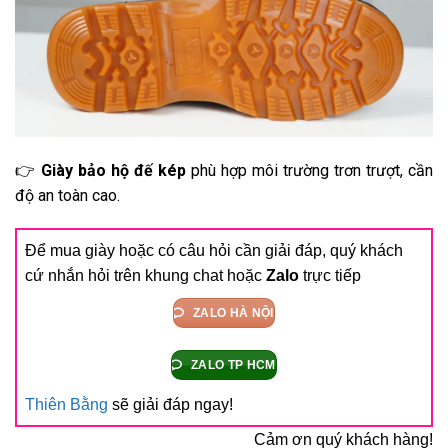
👉
Giày bảo hộ đế kép
phù hợp môi trường trơn trượt, cần
độ an toàn cao.
Để mua giày hoặc có câu hỏi cần giải đáp, quý khách
cứ nhắn hỏi trên khung chat hoặc
Zalo
trực tiếp
ZALO HÀ NỘI
ZALO TP HCM
Thiên Bằng
sẽ giải đáp ngay!
Cảm ơn quý khách hàng!