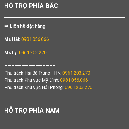
HỖ TRỢ PHÍA BẮC
➡️ Liên hệ đặt hàng
Ms Hải:
0981.056.066
Ms Ly:
0961.203.270
——————————————–
Phụ trách Hai Bà Trưng - HN:
0961.203.270
Phụ trách Khu vực Mỹ Đình:
0981.056.066
Phụ trách Khu vực Hải Phòng:
0961.203.270
HỖ TRỢ PHÍA NAM