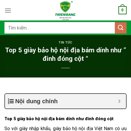
Bỏ
0
qua
nội
dung
Tìm
kiếm:
TIN TỨC
Top 5 giày bảo hộ nội địa bám dính như ”
đinh đóng cột “
Nội dung chính
Top 5 giày bảo hộ nội địa bám dính như đinh đóng cột
So với giày nhập khẩu, giày bảo hộ nội địa Việt Nam có ưu