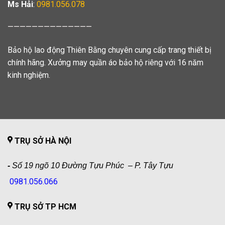
Ms Hải
:
0981.056.078
——————————————
Bảo hộ lao động Thiên Bằng chuyên cung cấp trang thiết bị
chính hãng. Xưởng may quần áo bảo hộ riêng với 16 năm
kinh nghiệm.
TRỤ SỞ HÀ NỘI
-
Số 19 ngõ 10 Đường Tựu Phúc – P. Tây Tựu
0981.056.066
TRỤ SỞ TP HCM