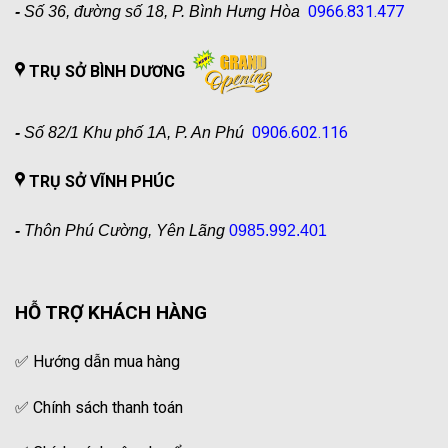
0966.831.477
-
Số 36, đường số 18, P. Bình Hưng Hòa
TRỤ SỞ BÌNH DƯƠNG
0906.602.116
-
Số 82/1 Khu phố 1A, P. An Phú
TRỤ SỞ VĨNH PHÚC
-
Thôn Phú Cường, Yên Lãng
0985.992.401
HỖ TRỢ KHÁCH HÀNG
✅
Hướng dẫn mua hàng
✅
Chính sách thanh toán