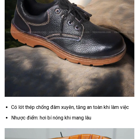
Có lót thép chống đâm xuyên, tăng an toàn khi làm việc
Nhược điểm: hơi bí nóng khi mang lâu