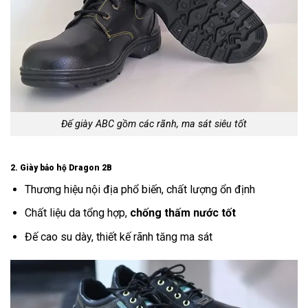
Đế giày ABC gồm các rãnh, ma sát siêu tốt
2. Giày bảo hộ Dragon 2B
Thương hiệu nội địa phổ biến, chất lượng ổn định
Chất liệu da tổng hợp,
chống thấm nước tốt
Đế cao su dày, thiết kế rãnh tăng ma sát