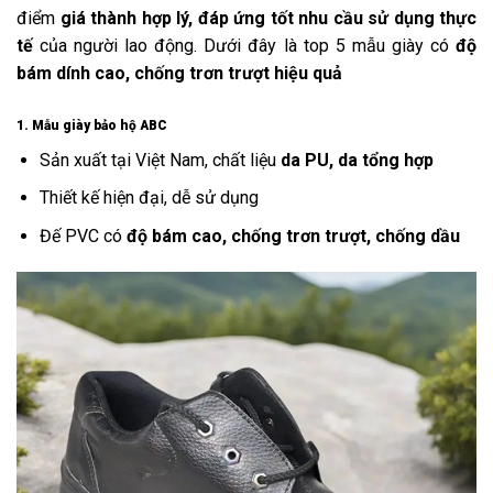
điểm
giá thành hợp lý, đáp ứng tốt nhu cầu sử dụng thực
tế
của người lao động. Dưới đây là top 5 mẫu giày có
độ
bám dính cao, chống trơn trượt hiệu quả
1. Mẫu giày bảo hộ ABC
Sản xuất tại Việt Nam, chất liệu
da PU, da tổng hợp
Thiết kế hiện đại, dễ sử dụng
Đế PVC có
độ bám cao, chống trơn trượt, chống dầu